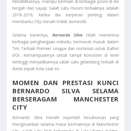
fleksibilitasnya, mampu bermain di berbagai posisi di lini
tengah dan sayap. Salah satu musim terbaiknya adalah
2018-2019, ketika dia berperan penting dalam
membantu City meraih treble domestik.
Selama kariernya,
Bernardo Silva
telah menerima
berbagai penghargaan individu, termasuk masuk dalam
Tim Terbaik Premier League dan nominasi untuk Ballon
d’Or. Kemampuannya untuk tampil konsisten di level
tertinggi menjadikannya salah satu gelandang terbaik di
dunia sepak bola saat ini.
MOMEN DAN PRESTASI KUNCI
BERNARDO SILVA SELAMA
BERSERAGAM MANCHESTER
CITY
Bernardo Silva meraih sejumlah kesuksesan yang
mengesankan selama masa bermainnya di Manchester
City, salah satu klub terkemuka di Liga Utama Inggris.