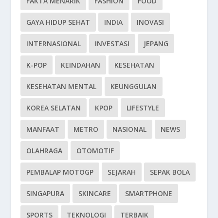
FAKTA MENARIK
FASHION
FOOD
GAYA HIDUP SEHAT
INDIA
INOVASI
INTERNASIONAL
INVESTASI
JEPANG
K-POP
KEINDAHAN
KESEHATAN
KESEHATAN MENTAL
KEUNGGULAN
KOREA SELATAN
KPOP
LIFESTYLE
MANFAAT
METRO
NASIONAL
NEWS
OLAHRAGA
OTOMOTIF
PEMBALAP MOTOGP
SEJARAH
SEPAK BOLA
SINGAPURA
SKINCARE
SMARTPHONE
SPORTS
TEKNOLOGI
TERBAIK