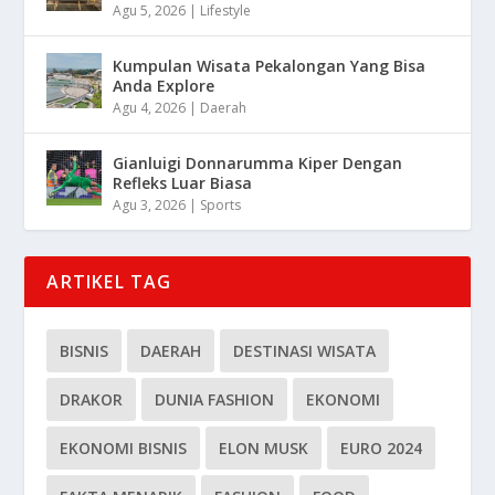
Agu 5, 2026
|
Lifestyle
Kumpulan Wisata Pekalongan Yang Bisa
Anda Explore
Agu 4, 2026
|
Daerah
Gianluigi Donnarumma Kiper Dengan
Refleks Luar Biasa
Agu 3, 2026
|
Sports
ARTIKEL TAG
BISNIS
DAERAH
DESTINASI WISATA
DRAKOR
DUNIA FASHION
EKONOMI
EKONOMI BISNIS
ELON MUSK
EURO 2024