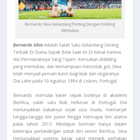
Bernardo Silva Gelandang Penting Dengan Dribling
Memukau
Bernardo Silva
Adalah Salah Satu Gelandang Serang
Terbaik Di Dunia Sepak Bola Saat Ini Di Kenal Karena
Visi Permainannya Yang Tajam. Kemudian dribbling
yang memukau, dan kemampuan mencetak gol, Silva
telah menjadi pemain kunci bagi klub dan negaranya.
Dia Lahir pada 10 Agustus 1994 di Lisbon, Portugal.
Bernardo memulai karier sepak bolanya di akademi
Benfica, salah satu klub terbesar di Portugal. Dia
menunjukkan bakatnya sejak usia muda, memanjat
tangga-tangga tim junior hingga mencapai tim utama
pada tahun 2013. Meskipun bermain hanya dalam
beberapa pertandingan untuk tim senior Benfica, Silva
menunjukkan potensi besar yang menarik perhatian