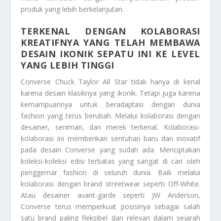
produk yang lebih berkelanjutan.
TERKENAL DENGAN KOLABORASI
KREATIFNYA YANG TELAH MEMBAWA
DESAIN IKONIK SEPATU INI KE LEVEL
YANG LEBIH TINGGI
Converse Chuck Taylor All Star tidak hanya di kenal
karena desain klasiknya yang ikonik. Tetapi juga karena
kemampuannya untuk beradaptasi dengan dunia
fashion yang terus berubah. Melalui kolaborasi dengan
desainer, seniman, dan merek terkenal. Kolaborasi-
kolaborasi ini memberikan sentuhan baru dan inovatif
pada desain Converse yang sudah ada. Menciptakan
koleksi-koleksi edisi terbatas yang sangat di cari oleh
penggemar fashion di seluruh dunia. Baik melalui
kolaborasi dengan brand streetwear seperti Off-White.
Atau desainer avant-garde seperti JW Anderson,
Converse terus memperkuat posisinya sebagai salah
satu brand paling fleksibel dan relevan dalam sejarah