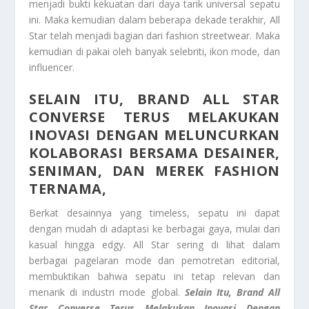
menjadi bukti kekuatan dari daya tarik universal sepatu
ini. Maka kemudian dalam beberapa dekade terakhir, All
Star telah menjadi bagian dari fashion streetwear. Maka
kemudian di pakai oleh banyak selebriti, ikon mode, dan
influencer.
SELAIN ITU, BRAND ALL STAR
CONVERSE TERUS MELAKUKAN
INOVASI DENGAN MELUNCURKAN
KOLABORASI BERSAMA DESAINER,
SENIMAN, DAN MEREK FASHION
TERNAMA,
Berkat desainnya yang timeless, sepatu ini dapat
dengan mudah di adaptasi ke berbagai gaya, mulai dari
kasual hingga edgy. All Star sering di lihat dalam
berbagai pagelaran mode dan pemotretan editorial,
membuktikan bahwa sepatu ini tetap relevan dan
menarik di industri mode global.
Selain Itu, Brand All
Star Converse Terus Melakukan Inovasi Dengan