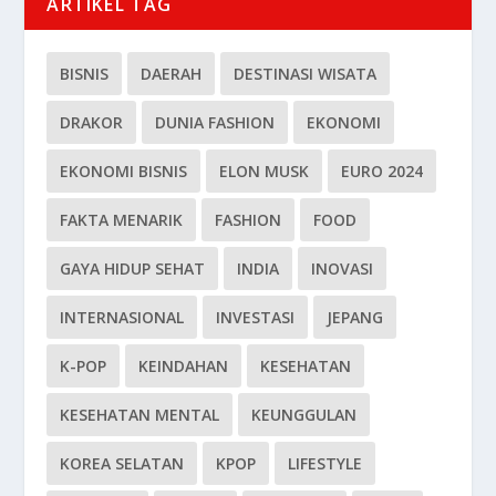
ARTIKEL TAG
BISNIS
DAERAH
DESTINASI WISATA
DRAKOR
DUNIA FASHION
EKONOMI
EKONOMI BISNIS
ELON MUSK
EURO 2024
FAKTA MENARIK
FASHION
FOOD
GAYA HIDUP SEHAT
INDIA
INOVASI
INTERNASIONAL
INVESTASI
JEPANG
K-POP
KEINDAHAN
KESEHATAN
KESEHATAN MENTAL
KEUNGGULAN
KOREA SELATAN
KPOP
LIFESTYLE