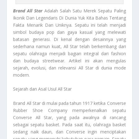
Brand All Star
Adalah Salah Satu Merek Sepatu Paling
Ikonik Dan Legendaris Di Dunia Yuk Kita Bahas Tentang
Fakta Menarik Dan Uniknya. Sepatu ini telah menjadi
simbol budaya pop dan gaya kasual yang melewati
batasan generasi. Di kenal dengan desainnya yang
sederhana namun kuat, All Star telah berkembang dari
sepatu olahraga menjadi bagian integral dari fashion
dan budaya streetwear. Artikel ini akan mengulas
sejarah, evolusi, dan relevansi All Star di dunia mode
modern.
Sejarah dan Asal Usul All Star
Brand All Star di mulai pada tahun 1917 ketika Converse
Rubber Shoe Company memperkenalkan sepatu
Converse All Star, yang pada awalnya di rancang
sebagai sepatu basket. Pada saat itu, olahraga basket
sedang naik daun, dan Converse ingin menciptakan
sepatu yang memenuhi kebutuhan para pemain. Sepatu