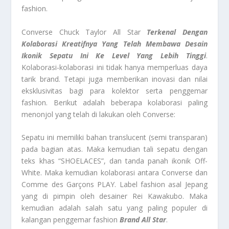
fashion.
Converse Chuck Taylor All Star
Terkenal Dengan
Kolaborasi Kreatifnya Yang Telah Membawa Desain
Ikonik Sepatu Ini Ke Level Yang Lebih Tinggi
.
Kolaborasi-kolaborasi ini tidak hanya memperluas daya
tarik brand. Tetapi juga memberikan inovasi dan nilai
eksklusivitas bagi para kolektor serta penggemar
fashion. Berikut adalah beberapa kolaborasi paling
menonjol yang telah di lakukan oleh Converse:
Sepatu ini memiliki bahan translucent (semi transparan)
pada bagian atas. Maka kemudian tali sepatu dengan
teks khas “SHOELACES”, dan tanda panah ikonik Off-
White. Maka kemudian kolaborasi antara Converse dan
Comme des Garçons PLAY. Label fashion asal Jepang
yang di pimpin oleh desainer Rei Kawakubo. Maka
kemudian adalah salah satu yang paling populer di
kalangan penggemar fashion
Brand All Star
.