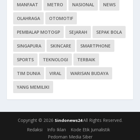
MANFAAT
METRO
NASIONAL
NEWS
OLAHRAGA
OTOMOTIF
PEMBALAP MOTOGP
SEJARAH
SEPAK BOLA
SINGAPURA
SKINCARE
SMARTPHONE
SPORTS
TEKNOLOGI
TERBAIK
TIM DUNIA
VIRAL
WARISAN BUDAYA
YANG MEMILIKI
Copyright © 2026
All Rights Reserved.
Sindonews24
Redaksi
Info Iklan
Kode Etik Jurnalistik
Pedoman Media Siber