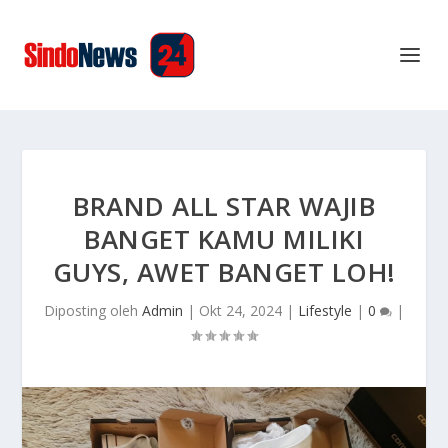
BRAND ALL STAR WAJIB
BANGET KAMU MILIKI
GUYS, AWET BANGET LOH!
Diposting oleh
Admin
|
Okt 24, 2024
|
Lifestyle
|
0
|