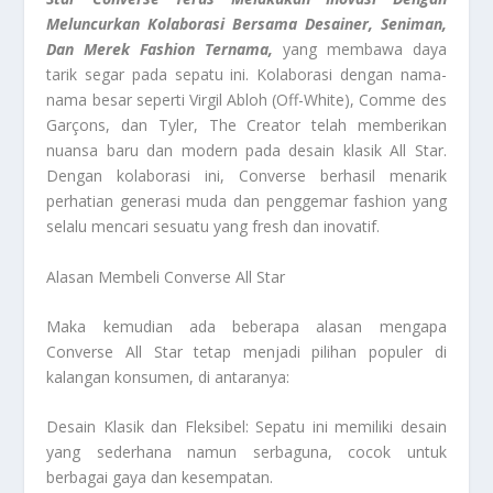
Meluncurkan Kolaborasi Bersama Desainer, Seniman,
Dan Merek Fashion Ternama,
yang membawa daya
tarik segar pada sepatu ini. Kolaborasi dengan nama-
nama besar seperti Virgil Abloh (Off-White), Comme des
Garçons, dan Tyler, The Creator telah memberikan
nuansa baru dan modern pada desain klasik All Star.
Dengan kolaborasi ini, Converse berhasil menarik
perhatian generasi muda dan penggemar fashion yang
selalu mencari sesuatu yang fresh dan inovatif.
Alasan Membeli Converse All Star
Maka kemudian ada beberapa alasan mengapa
Converse All Star tetap menjadi pilihan populer di
kalangan konsumen, di antaranya:
Desain Klasik dan Fleksibel: Sepatu ini memiliki desain
yang sederhana namun serbaguna, cocok untuk
berbagai gaya dan kesempatan.