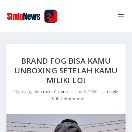
BRAND FOG BISA KAMU
UNBOXING SETELAH KAMU
MILIKI LO!
Diposting oleh
mimin1 penulis
|
Jun 8, 2026
|
Lifestyle
|
0
|