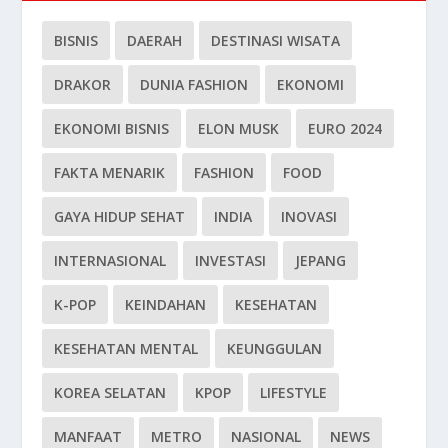
BISNIS
DAERAH
DESTINASI WISATA
DRAKOR
DUNIA FASHION
EKONOMI
EKONOMI BISNIS
ELON MUSK
EURO 2024
FAKTA MENARIK
FASHION
FOOD
GAYA HIDUP SEHAT
INDIA
INOVASI
INTERNASIONAL
INVESTASI
JEPANG
K-POP
KEINDAHAN
KESEHATAN
KESEHATAN MENTAL
KEUNGGULAN
KOREA SELATAN
KPOP
LIFESTYLE
MANFAAT
METRO
NASIONAL
NEWS