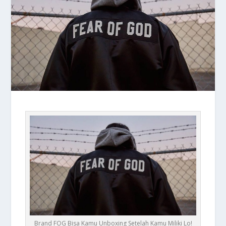
Brand FOG Bisa Kamu Unboxing Setelah Kamu Miliki Lo!