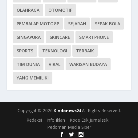
OLAHRAGA
OTOMOTIF
PEMBALAP MOTOGP
SEJARAH
SEPAK BOLA
SINGAPURA
SKINCARE
SMARTPHONE
SPORTS
TEKNOLOGI
TERBAIK
TIM DUNIA
VIRAL
WARISAN BUDAYA
YANG MEMILIKI
Copyright © 2026
All Rights Reserved.
Sindonews24
Redaksi
Info Iklan
Kode Etik Jurnalistik
Pedoman Media Siber