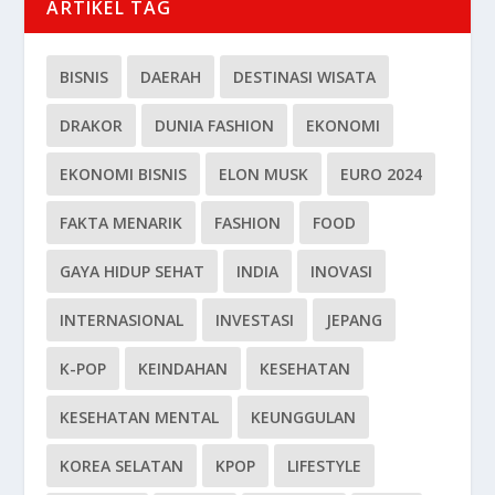
ARTIKEL TAG
BISNIS
DAERAH
DESTINASI WISATA
DRAKOR
DUNIA FASHION
EKONOMI
EKONOMI BISNIS
ELON MUSK
EURO 2024
FAKTA MENARIK
FASHION
FOOD
GAYA HIDUP SEHAT
INDIA
INOVASI
INTERNASIONAL
INVESTASI
JEPANG
K-POP
KEINDAHAN
KESEHATAN
KESEHATAN MENTAL
KEUNGGULAN
KOREA SELATAN
KPOP
LIFESTYLE