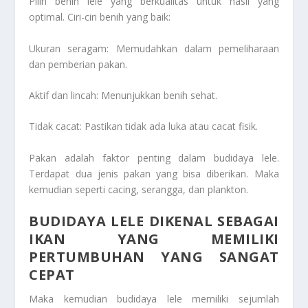
Pilih benih lele yang berkualitas untuk hasil yang
optimal. Ciri-ciri benih yang baik:
Ukuran seragam: Memudahkan dalam pemeliharaan
dan pemberian pakan.
Aktif dan lincah: Menunjukkan benih sehat.
Tidak cacat: Pastikan tidak ada luka atau cacat fisik.
Pakan adalah faktor penting dalam budidaya lele.
Terdapat dua jenis pakan yang bisa diberikan. Maka
kemudian seperti cacing, serangga, dan plankton.
BUDIDAYA LELE DIKENAL SEBAGAI
IKAN YANG MEMILIKI
PERTUMBUHAN YANG SANGAT
CEPAT
Maka kemudian budidaya lele memiliki sejumlah