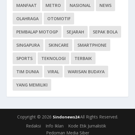
MANFAAT
METRO
NASIONAL
NEWS
OLAHRAGA
OTOMOTIF
PEMBALAP MOTOGP
SEJARAH
SEPAK BOLA
SINGAPURA
SKINCARE
SMARTPHONE
SPORTS
TEKNOLOGI
TERBAIK
TIM DUNIA
VIRAL
WARISAN BUDAYA
YANG MEMILIKI
Copyright © 2026
All Rights Reserved.
Sindonews24
Redaksi
Info Iklan
Kode Etik Jurnalistik
Pedoman Media Siber