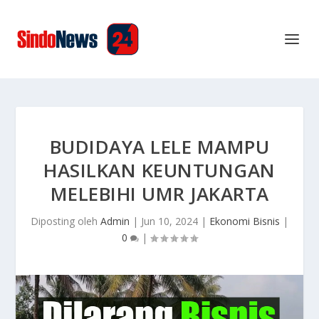
BUDIDAYA LELE MAMPU
HASILKAN KEUNTUNGAN
MELEBIHI UMR JAKARTA
Diposting oleh
Admin
|
Jun 10, 2024
|
Ekonomi Bisnis
|
0
|