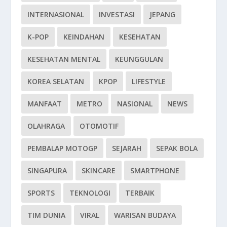
INTERNASIONAL
INVESTASI
JEPANG
K-POP
KEINDAHAN
KESEHATAN
KESEHATAN MENTAL
KEUNGGULAN
KOREA SELATAN
KPOP
LIFESTYLE
MANFAAT
METRO
NASIONAL
NEWS
OLAHRAGA
OTOMOTIF
PEMBALAP MOTOGP
SEJARAH
SEPAK BOLA
SINGAPURA
SKINCARE
SMARTPHONE
SPORTS
TEKNOLOGI
TERBAIK
TIM DUNIA
VIRAL
WARISAN BUDAYA