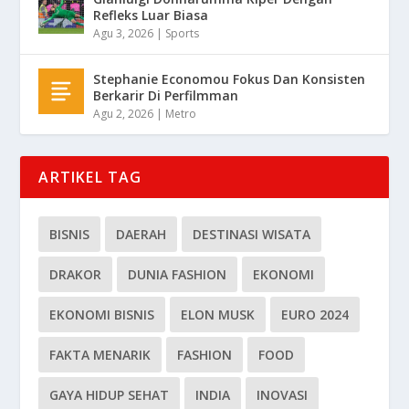
Refleks Luar Biasa
Agu 3, 2026
|
Sports
Stephanie Economou Fokus Dan Konsisten
Berkarir Di Perfilmman
Agu 2, 2026
|
Metro
ARTIKEL TAG
BISNIS
DAERAH
DESTINASI WISATA
DRAKOR
DUNIA FASHION
EKONOMI
EKONOMI BISNIS
ELON MUSK
EURO 2024
FAKTA MENARIK
FASHION
FOOD
GAYA HIDUP SEHAT
INDIA
INOVASI