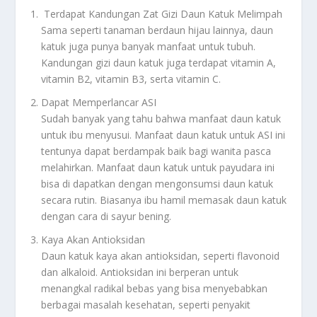
Terdapat Kandungan Zat Gizi Daun Katuk Melimpah
Sama seperti tanaman berdaun hijau lainnya, daun
katuk juga punya banyak manfaat untuk tubuh.
Kandungan gizi daun katuk juga terdapat vitamin A,
vitamin B2, vitamin B3, serta vitamin C.
Dapat Memperlancar ASI
Sudah banyak yang tahu bahwa manfaat daun katuk
untuk ibu menyusui. Manfaat daun katuk untuk ASI ini
tentunya dapat berdampak baik bagi wanita pasca
melahirkan. Manfaat daun katuk untuk payudara ini
bisa di dapatkan dengan mengonsumsi daun katuk
secara rutin. Biasanya ibu hamil memasak daun katuk
dengan cara di sayur bening.
Kaya Akan Antioksidan
Daun katuk kaya akan antioksidan, seperti flavonoid
dan alkaloid. Antioksidan ini berperan untuk
menangkal radikal bebas yang bisa menyebabkan
berbagai masalah kesehatan, seperti penyakit