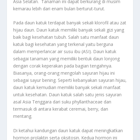
Asia Selatan. Tanaman ini dapat berkurang di musim
kemarau lebih dari enam bulan berturut-turut.
Pada daun katuk terdapat banyak sekali klorofil atau zat
hijau daun. Daun katuk memiliki banyak sekali gizi yang
baik bagi kesehatan tubuh. Salah satu manfaat daun
katuk bagi kesehatan yang terkenal yaitu berguna
dalam memperlancar air susu ibu (ASI). Daun katuk
sebagai tanaman yang memiliki bentuk daun lonjong
dengan corak keperakan pada bagian tengahnya.
Biasanya, orang-orang mengolah sayuran hijau ini
sebagai sayur bening. Seperti kebanyakan sayuran hijau,
daun katuk kemudian memiliki banyak sekali manfaat
untuk kesehatan.
Daun katuk salah satu jenis sayuran
asal Asia Tenggara dari suku phyllanthaceae dan
termasuk di antara kerabat ceremai, berry, dan
mentang.
Di ketahui kandungan daun katuk dapat meningkatkan
hormon prolaktin serta oksitosin. Kedua hormon ini