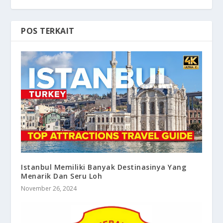
POS TERKAIT
Istanbul Memiliki Banyak Destinasinya Yang
Menarik Dan Seru Loh
November 26, 2024