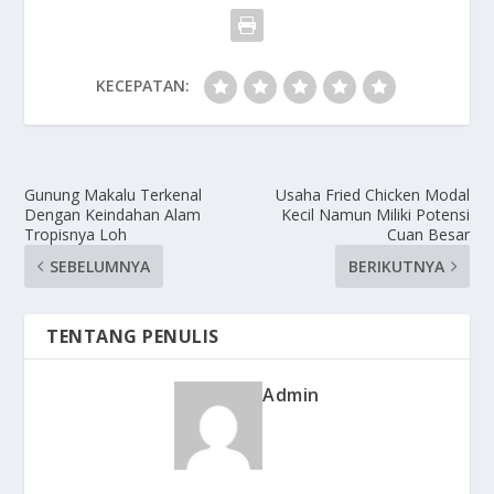
KECEPATAN:
Gunung Makalu Terkenal
Usaha Fried Chicken Modal
Dengan Keindahan Alam
Kecil Namun Miliki Potensi
Tropisnya Loh
Cuan Besar
SEBELUMNYA
BERIKUTNYA
TENTANG PENULIS
Admin