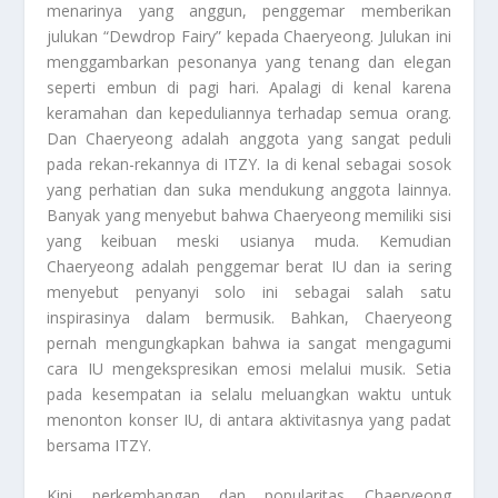
menarinya yang anggun, penggemar memberikan
julukan “Dewdrop Fairy” kepada Chaeryeong. Julukan ini
menggambarkan pesonanya yang tenang dan elegan
seperti embun di pagi hari. Apalagi di kenal karena
keramahan dan kepeduliannya terhadap semua orang.
Dan Chaeryeong adalah anggota yang sangat peduli
pada rekan-rekannya di ITZY. Ia di kenal sebagai sosok
yang perhatian dan suka mendukung anggota lainnya.
Banyak yang menyebut bahwa Chaeryeong memiliki sisi
yang keibuan meski usianya muda. Kemudian
Chaeryeong adalah penggemar berat IU dan ia sering
menyebut penyanyi solo ini sebagai salah satu
inspirasinya dalam bermusik. Bahkan, Chaeryeong
pernah mengungkapkan bahwa ia sangat mengagumi
cara IU mengekspresikan emosi melalui musik. Setia
pada kesempatan ia selalu meluangkan waktu untuk
menonton konser IU, di antara aktivitasnya yang padat
bersama ITZY.
Kini perkembangan dan popularitas Chaeryeong