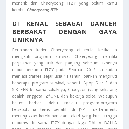
menarik dari Chaeryeong ITZY yang belum kamu
ketahui
Chaeryeong ITZY
.
DI KENAL SEBAGAI DANCER
BERBAKAT DENGAN GAYA
UNIKNYA
Perjalanan karier Chaeryeong di mulai ketika ia
mengikuti program survival. Chaeryeong memiliki
perjalanan yang unik dan panjang sebelum akhirnya
debut bersama ITZY pada Februari 2019. Ia sudah
menjadi trainee sejak usia 11 tahun, bahkan mengikuti
beberapa program survival, seperti K-pop Star 3 dan
SIXTEEN bersama kakaknya, Chaeyeon (yang sekarang
adalah anggota IZ*ONE dan bekerja solo). Walaupun
belum berhasil debut melalui program-program
tersebut, ia terus berlatih di JYP Entertainment,
menunjukkan ketekunan dan tekad yang kuat. Hingga
debutnya bersama ITZY dengan lagu DALLA DALLA