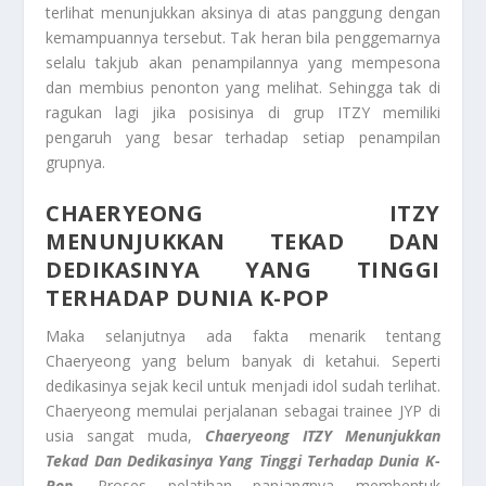
terlihat menunjukkan aksinya di atas panggung dengan
kemampuannya tersebut. Tak heran bila penggemarnya
selalu takjub akan penampilannya yang mempesona
dan membius penonton yang melihat. Sehingga tak di
ragukan lagi jika posisinya di grup ITZY memiliki
pengaruh yang besar terhadap setiap penampilan
grupnya.
CHAERYEONG ITZY
MENUNJUKKAN TEKAD DAN
DEDIKASINYA YANG TINGGI
TERHADAP DUNIA K-POP
Maka selanjutnya ada fakta menarik tentang
Chaeryeong yang belum banyak di ketahui. Seperti
dedikasinya sejak kecil untuk menjadi idol sudah terlihat.
Chaeryeong memulai perjalanan sebagai trainee JYP di
usia sangat muda,
Chaeryeong ITZY Menunjukkan
Tekad Dan Dedikasinya Yang Tinggi Terhadap Dunia K-
Pop
. Proses pelatihan panjangnya membentuk