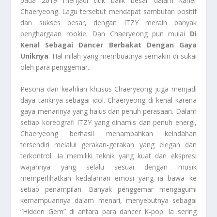
pada 2019 menjadi titik balik besar dalam karier
Chaeryeong. Lagu tersebut mendapat sambutan positif
dan sukses besar, dengan ITZY meraih banyak
penghargaan rookie. Dan Chaeryeong pun mulai
Di
Kenal Sebagai Dancer Berbakat Dengan Gaya
Uniknya
. Hal inilah yang membuatnya semakin di sukai
oleh para penggemar.
Pesona dan keahlian khusus Chaeryeong juga menjadi
daya tariknya sebagai idol. Chaeryeong di kenal karena
gaya menarinya yang halus dan penuh perasaan. Dalam
setiap koreografi ITZY yang dinamis dan penuh energi,
Chaeryeong berhasil menambahkan keindahan
tersendiri melalui gerakan-gerakan yang elegan dan
terkontrol. Ia memiliki teknik yang kuat dan ekspresi
wajahnya yang selalu sesuai dengan musik
memperlihatkan kedalaman emosi yang ia bawa ke
setiap penampilan. Banyak penggemar mengagumi
kemampuannya dalam menari, menyebutnya sebagai
“Hidden Gem” di antara para dancer K-pop. Ia sering