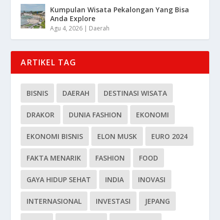
Kumpulan Wisata Pekalongan Yang Bisa
Anda Explore
Agu 4, 2026
|
Daerah
ARTIKEL TAG
BISNIS
DAERAH
DESTINASI WISATA
DRAKOR
DUNIA FASHION
EKONOMI
EKONOMI BISNIS
ELON MUSK
EURO 2024
FAKTA MENARIK
FASHION
FOOD
GAYA HIDUP SEHAT
INDIA
INOVASI
INTERNASIONAL
INVESTASI
JEPANG