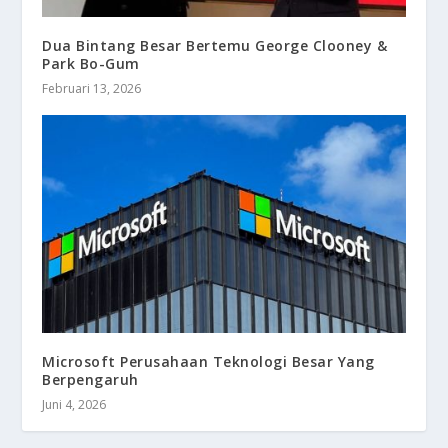
Dua Bintang Besar Bertemu George Clooney &
Park Bo-Gum
Februari 13, 2026
Microsoft Perusahaan Teknologi Besar Yang
Berpengaruh
Juni 4, 2026