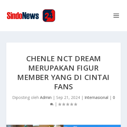
CHENLE NCT DREAM
MERUPAKAN FIGUR
MEMBER YANG DI CINTAI
FANS
Diposting oleh
Admin
|
Sep 21, 2024
|
Internasional
|
0
|