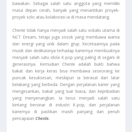
bawakan. Sebagai salah satu anggota yang memiliki
masa depan cerah, banyak yang menantikan proyek-
proyek solo atau kolaborasi ia di masa mendatang.
Chenle tidak hanya menjadi salah satu vokalis utama di
NCT Dream, tetapi juga sosok yang membawa warna
dan energi yang unik dalam grup. Kecintaannya pada
musik dan dedikasinya terhadap kariernya membuatnya
menjadi salah satu idola K-pop yang paling di segani di
generasinya. Kemudian Chenle adalah bukti bahwa
bakat dan kerja keras bisa membawa seseorang ke
puncak kesuksesan, meskipun ia berasal dari latar
belakang yang berbeda. Dengan perjalanan karier yang
mengesankan, bakat yang luar biasa, dan kepribadian
yang menyenangkan. Ia terus menjadi salah satu
bintang bersinar di industri K-pop, dan perjalanan
kariernya di pastikan masih panjang dan penuh
pencapaian
Chenle.