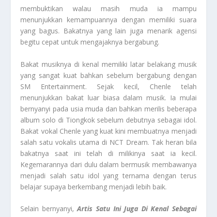
membuktikan walau masih muda ia mampu
menunjukkan kemampuannya dengan memiliki suara
yang bagus. Bakatnya yang lain juga menarik agensi
begitu cepat untuk mengajaknya bergabung.
Bakat musiknya di kenal memiliki latar belakang musik
yang sangat kuat bahkan sebelum bergabung dengan
SM Entertainment. Sejak kecil, Chenle telah
menunjukkan bakat luar biasa dalam musik. Ia mulai
bernyanyi pada usia muda dan bahkan merilis beberapa
album solo di Tiongkok sebelum debutnya sebagai idol.
Bakat vokal Chenle yang kuat kini membuatnya menjadi
salah satu vokalis utama di NCT Dream. Tak heran bila
bakatnya saat ini telah di milikinya saat ia kecil.
Kegemarannya dari dulu dalam bermusik membawanya
menjadi salah satu idol yang ternama dengan terus
belajar supaya berkembang menjadi lebih baik.
Selain bernyanyi,
Artis Satu Ini Juga Di Kenal Sebagai