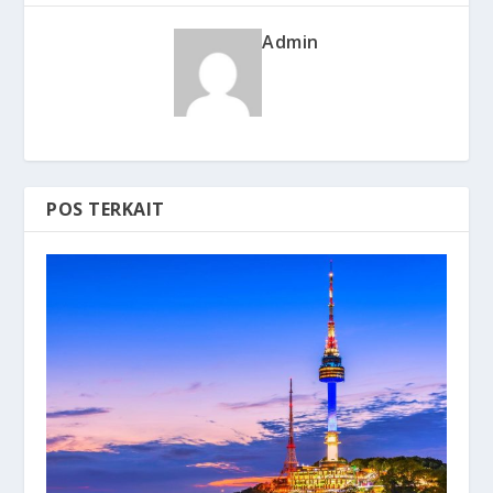
Admin
POS TERKAIT