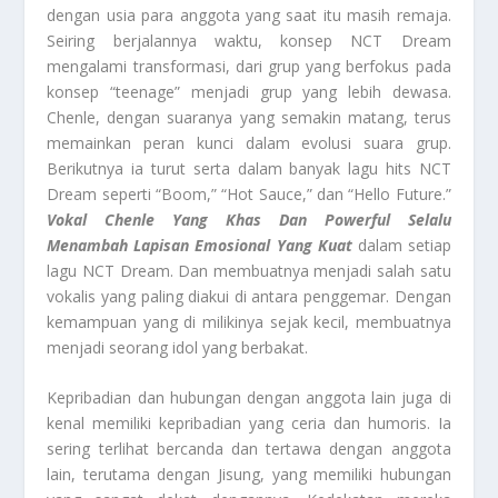
dengan usia para anggota yang saat itu masih remaja.
Seiring berjalannya waktu, konsep NCT Dream
mengalami transformasi, dari grup yang berfokus pada
konsep “teenage” menjadi grup yang lebih dewasa.
Chenle, dengan suaranya yang semakin matang, terus
memainkan peran kunci dalam evolusi suara grup.
Berikutnya ia turut serta dalam banyak lagu hits NCT
Dream seperti “Boom,” “Hot Sauce,” dan “Hello Future.”
Vokal Chenle Yang Khas Dan Powerful Selalu
Menambah Lapisan Emosional Yang Kuat
dalam setiap
lagu NCT Dream. Dan membuatnya menjadi salah satu
vokalis yang paling diakui di antara penggemar. Dengan
kemampuan yang di milikinya sejak kecil, membuatnya
menjadi seorang idol yang berbakat.
Kepribadian dan hubungan dengan anggota lain juga di
kenal memiliki kepribadian yang ceria dan humoris. Ia
sering terlihat bercanda dan tertawa dengan anggota
lain, terutama dengan Jisung, yang memiliki hubungan