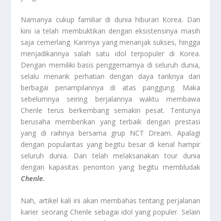
Namanya cukup familiar di dunia hiburan Korea. Dan
kini ia telah membuktikan dengan eksistensinya masih
saja cemerlang. Karirnya yang menanjak sukses, hingga
menjadikannya salah satu idol terpopuler di Korea.
Dengan memiliki basis penggemarnya di seluruh dunia,
selalu menarik perhatian dengan daya tariknya dari
berbagai penampilannya di atas panggung. Maka
sebelumnya seiring berjalannya waktu membawa
Chenle terus berkembang semakin pesat. Tentunya
berusaha memberikan yang terbaik dengan prestasi
yang di raihnya bersama grup NCT Dream. Apalagi
dengan popularitas yang begitu besar di kenal hampir
seluruh dunia. Dan telah melaksanakan tour dunia
dengan kapasitas penonton yang begitu membludak
Chenle.
Nah, artikel kali ini akan membahas tentang perjalanan
karier seorang Chenle sebagai idol yang populer. Selain