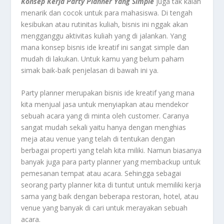
Konsep Kerja Party Planner Yang Simple
juga tak kalah
menarik dan cocok untuk para mahasiswa. Di tengah
kesibukan atau rutinitas kuliah, bisnis ini nggak akan
mengganggu aktivitas kuliah yang di jalankan. Yang
mana konsep bisnis ide kreatif ini sangat simple dan
mudah di lakukan. Untuk kamu yang belum paham
simak baik-baik penjelasan di bawah ini ya.
Party planner merupakan bisnis ide kreatif yang mana
kita menjual jasa untuk menyiapkan atau mendekor
sebuah acara yang di minta oleh customer. Caranya
sangat mudah sekali yaitu hanya dengan menghias
meja atau venue yang telah di tentukan dengan
berbagai properti yang telah kita miliki. Namun biasanya
banyak juga para party planner yang membackup untuk
pemesanan tempat atau acara. Sehingga sebagai
seorang party planner kita di tuntut untuk memiliki kerja
sama yang baik dengan beberapa restoran, hotel, atau
venue yang banyak di cari untuk merayakan sebuah
acara.