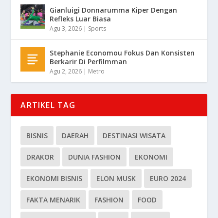
Gianluigi Donnarumma Kiper Dengan
Refleks Luar Biasa
Agu 3, 2026
|
Sports
Stephanie Economou Fokus Dan Konsisten
Berkarir Di Perfilmman
Agu 2, 2026
|
Metro
ARTIKEL TAG
BISNIS
DAERAH
DESTINASI WISATA
DRAKOR
DUNIA FASHION
EKONOMI
EKONOMI BISNIS
ELON MUSK
EURO 2024
FAKTA MENARIK
FASHION
FOOD