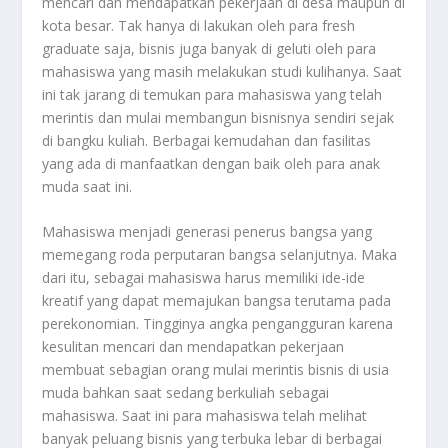
mencari dan mendapatkan pekerjaan di desa maupun di
kota besar. Tak hanya di lakukan oleh para fresh
graduate saja, bisnis juga banyak di geluti oleh para
mahasiswa yang masih melakukan studi kulihanya. Saat
ini tak jarang di temukan para mahasiswa yang telah
merintis dan mulai membangun bisnisnya sendiri sejak
di bangku kuliah. Berbagai kemudahan dan fasilitas
yang ada di manfaatkan dengan baik oleh para anak
muda saat ini.
Mahasiswa menjadi generasi penerus bangsa yang
memegang roda perputaran bangsa selanjutnya. Maka
dari itu, sebagai mahasiswa harus memiliki ide-ide
kreatif yang dapat memajukan bangsa terutama pada
perekonomian. Tingginya angka pengangguran karena
kesulitan mencari dan mendapatkan pekerjaan
membuat sebagian orang mulai merintis bisnis di usia
muda bahkan saat sedang berkuliah sebagai
mahasiswa. Saat ini para mahasiswa telah melihat
banyak peluang bisnis yang terbuka lebar di berbagai