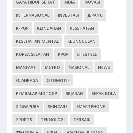
GAYA HIDUP SEHAT
INDIA
INOVASI
INTERNASIONAL
INVESTASI
JEPANG
K-POP
KEINDAHAN
KESEHATAN
KESEHATAN MENTAL
KEUNGGULAN
KOREA SELATAN
KPOP
LIFESTYLE
MANFAAT
METRO
NASIONAL
NEWS
OLAHRAGA
OTOMOTIF
PEMBALAP MOTOGP
SEJARAH
SEPAK BOLA
SINGAPURA
SKINCARE
SMARTPHONE
SPORTS
TEKNOLOGI
TERBAIK
TIM DUNIA
VIRAL
WARISAN BUDAYA