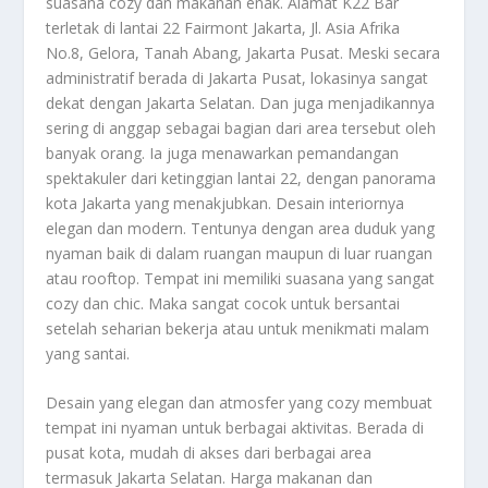
suasana cozy dan makanan enak. Alamat K22 Bar
terletak di lantai 22 Fairmont Jakarta, Jl. Asia Afrika
No.8, Gelora, Tanah Abang, Jakarta Pusat. Meski secara
administratif berada di Jakarta Pusat, lokasinya sangat
dekat dengan Jakarta Selatan. Dan juga menjadikannya
sering di anggap sebagai bagian dari area tersebut oleh
banyak orang. Ia juga menawarkan pemandangan
spektakuler dari ketinggian lantai 22, dengan panorama
kota Jakarta yang menakjubkan. Desain interiornya
elegan dan modern. Tentunya dengan area duduk yang
nyaman baik di dalam ruangan maupun di luar ruangan
atau rooftop. Tempat ini memiliki suasana yang sangat
cozy dan chic. Maka sangat cocok untuk bersantai
setelah seharian bekerja atau untuk menikmati malam
yang santai.
Desain yang elegan dan atmosfer yang cozy membuat
tempat ini nyaman untuk berbagai aktivitas. Berada di
pusat kota, mudah di akses dari berbagai area
termasuk Jakarta Selatan. Harga makanan dan