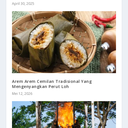
April 30, 2025
Arem Arem Cemilan Tradisional Yang
Mengenyangkan Perut Loh
Mei 12, 2026