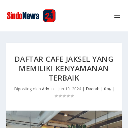
DAFTAR CAFE JAKSEL YANG
MEMILIKI KENYAMANAN
TERBAIK
Diposting oleh
Admin
|
Jun 10, 2024
|
Daerah
|
0
|