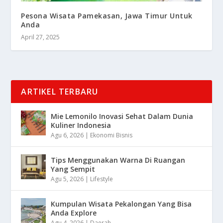
Pesona Wisata Pamekasan, Jawa Timur Untuk
Anda
April 27, 2025
ARTIKEL TERBARU
Mie Lemonilo Inovasi Sehat Dalam Dunia
Kuliner Indonesia
Agu 6, 2026
|
Ekonomi Bisnis
Tips Menggunakan Warna Di Ruangan
Yang Sempit
Agu 5, 2026
|
Lifestyle
Kumpulan Wisata Pekalongan Yang Bisa
Anda Explore
Agu 4, 2026
|
Daerah