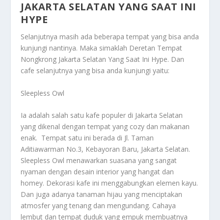
JAKARTA SELATAN YANG SAAT INI
HYPE
Selanjutnya masih ada beberapa tempat yang bisa anda
kunjungi nantinya. Maka simaklah
Deretan Tempat
Nongkrong Jakarta Selatan Yang Saat Ini Hype
. Dan
cafe selanjutnya yang bisa anda kunjungi yaitu:
Sleepless Owl
Ia adalah salah satu kafe populer di Jakarta Selatan
yang dikenal dengan tempat yang cozy dan makanan
enak. Tempat satu ini berada di Jl. Taman
Aditiawarman No.3, Kebayoran Baru, Jakarta Selatan.
Sleepless Owl menawarkan suasana yang sangat
nyaman dengan desain interior yang hangat dan
homey. Dekorasi kafe ini menggabungkan elemen kayu.
Dan juga adanya tanaman hijau yang menciptakan
atmosfer yang tenang dan mengundang. Cahaya
lembut dan tempat duduk yang empuk membuatnya