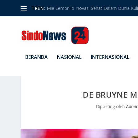
TREN:
Mie Lemonilo Inovasi Sehat Dalam Dunia Kulin
BERANDA
NASIONAL
INTERNASIONAL
DE BRUYNE MU
Diposting oleh
Admi