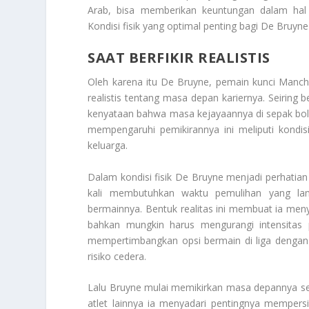
Arab, bisa memberikan keuntungan dalam hal 
Kondisi fisik yang optimal penting bagi De Bruy
SAAT BERFIKIR REALISTIS
Oleh karena itu De Bruyne, pemain kunci Manches
realistis tentang masa depan kariernya. Seiring
kenyataan bahwa masa kejayaannya di sepak bol
mempengaruhi pemikirannya ini meliputi kondis
keluarga.
Dalam kondisi fisik De Bruyne menjadi perhatian 
kali membutuhkan waktu pemulihan yang la
bermainnya. Bentuk realitas ini membuat ia men
bahkan mungkin harus mengurangi intensitas 
mempertimbangkan opsi bermain di liga dengan
risiko cedera.
Lalu Bruyne mulai memikirkan masa depannya sete
atlet lainnya ia menyadari pentingnya mempersi