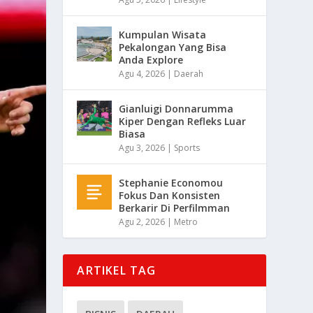
Kumpulan Wisata
Pekalongan Yang Bisa
Anda Explore
Agu 4, 2026
|
Daerah
Gianluigi Donnarumma
Kiper Dengan Refleks Luar
Biasa
Agu 3, 2026
|
Sports
Stephanie Economou
Fokus Dan Konsisten
Berkarir Di Perfilmman
Agu 2, 2026
|
Metro
ARTIKEL TAG