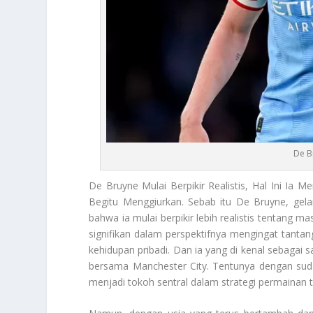
De B
De Bruyne
Mulai Berpikir Realistis, Hal Ini I
Begitu Menggiurkan. Sebab itu
De Bruyne
, gel
bahwa ia mulai berpikir lebih realistis tentang 
signifikan dalam perspektifnya mengingat tanta
kehidupan pribadi. Dan ia yang di kenal sebagai 
bersama Manchester City. Tentunya dengan sud
menjadi tokoh sentral dalam strategi permainan t