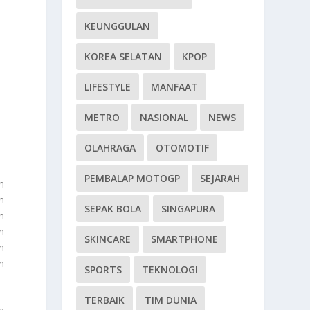
KEUNGGULAN
KOREA SELATAN
KPOP
LIFESTYLE
MANFAAT
METRO
NASIONAL
NEWS
OLAHRAGA
OTOMOTIF
PEMBALAP MOTOGP
SEJARAH
n
n
SEPAK BOLA
SINGAPURA
n
n
SKINCARE
SMARTPHONE
n
n
SPORTS
TEKNOLOGI
TERBAIK
TIM DUNIA