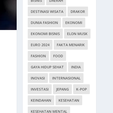
BISNIS
DAERAH
DESTINASI WISATA
DRAKOR
DUNIA FASHION
EKONOMI
EKONOMI BISNIS
ELON MUSK
EURO 2024
FAKTA MENARIK
FASHION
FOOD
GAYA HIDUP SEHAT
INDIA
INOVASI
INTERNASIONAL
INVESTASI
JEPANG
K-POP
KEINDAHAN
KESEHATAN
KESEHATAN MENTAL