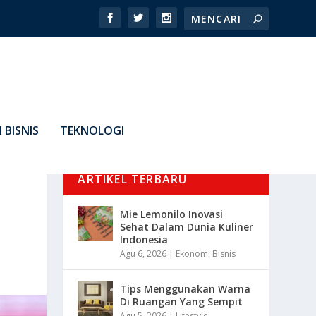
 BISNIS
TEKNOLOGI
ARTIKEL TERBARU
Mie Lemonilo Inovasi
Sehat Dalam Dunia Kuliner
Indonesia
Agu 6, 2026
|
Ekonomi Bisnis
Tips Menggunakan Warna
Di Ruangan Yang Sempit
Agu 5, 2026
|
Lifestyle