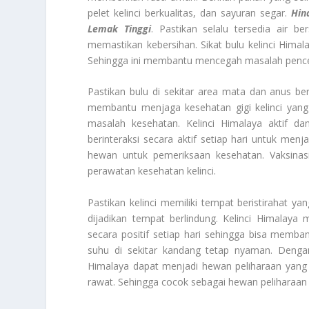
pelet kelinci berkualitas, dan sayuran segar.
Hin
Lemak Tinggi
. Pastikan selalu tersedia air be
memastikan kebersihan. Sikat bulu kelinci Himal
Sehingga ini membantu mencegah masalah penc
Pastikan bulu di sekitar area mata dan anus b
membantu menjaga kesehatan gigi kelinci yang
masalah kesehatan. Kelinci Himalaya aktif 
berinteraksi secara aktif setiap hari untuk men
hewan untuk pemeriksaan kesehatan. Vaksinas
perawatan kesehatan kelinci.
Pastikan kelinci memiliki tempat beristirahat
dijadikan tempat berlindung. Kelinci Himalaya 
secara positif setiap hari sehingga bisa memba
suhu di sekitar kandang tetap nyaman. Denga
Himalaya dapat menjadi hewan peliharaan yang b
rawat. Sehingga cocok sebagai hewan peliharaa