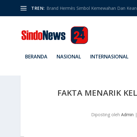
TREN:
Brand Hermès Simbol Kemewahan Dan Kean
BERANDA
NASIONAL
INTERNASIONAL
FAKTA MENARIK KE
Diposting oleh
Admin