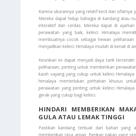
Karena ukurannya yang relatif kecil dan sifatnya 
Mereka dapat hidup bahagia di kandang atau ru
interaktif dan cerdas. Mereka dapat di ajarka
perawatan yang baik, kelinci Himalaya memili
membuatnya cocok sebagai hewan peliharaan u
menjadikan kelinci Himalaya mudah di kenali di ant
Keunikan ini dapat menjadi daya tarik tersendi
peliharaan, penting untuk memberikan perawata
kasih sayang yang cukup untuk kelinci Himalaya
himalaya memerlukan perhatian khusus untu
perawatan yang penting untuk kelinci Himalay
gerak yang cukup bagi kelinci.
HINDARI MEMBERIKAN MA
GULA ATAU LEMAK TINGGI
Pastikan kandang terbuat dari bahan yang 
memberikan rasa aman. Berikan pakan yang seim