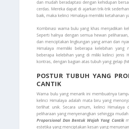
dan mudah beradaptasi dengan kehidupan bersam
cerdas. Mereka dapat di ajarkan trik-trik seder
baik, maka kelinci Himalaya memiliki ketahanan y
Kombinasi warna bulu yang khas menjadikan kelinc
Seperti halnya dengan semua hewan peliharaa
dan menciptakan lingkungan yang aman dan nyaman
Himalaya memiliki beberapa kelebihan yang m
beberapa kelebihan yang di miliki kelinci jenis
kontras, dengan bagian atas tubuh yang gelap (hi
POSTUR TUBUH YANG PRO
CANTIK
Warna bulu yang menarik ini membuatnya tampak
kelinci Himalaya adalah mata biru yang menonjo
terlihat unik. Secara umum, kelinci Himalaya
peliharaan yang menyenangkan sehingga mudah
Proporsional Dan Bentuk Wajah Yang Cantik
me
estetika yang menciptakan kesan yang menyenan