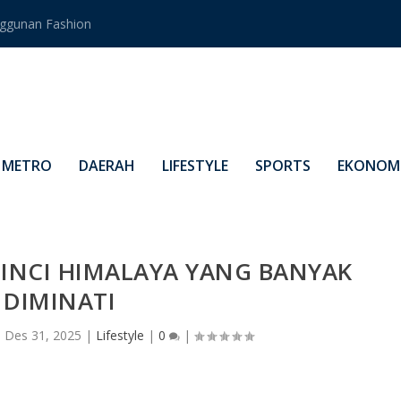
ggunan Fashion
METRO
DAERAH
LIFESTYLE
SPORTS
EKONOMI
LINCI HIMALAYA YANG BANYAK
DIMINATI
|
Des 31, 2025
|
Lifestyle
|
0
|