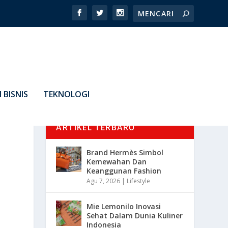
 BISNIS
TEKNOLOGI
ARTIKEL TERBARU
Brand Hermès Simbol
Kemewahan Dan
Keanggunan Fashion
Agu 7, 2026
|
Lifestyle
Mie Lemonilo Inovasi
Sehat Dalam Dunia Kuliner
Indonesia