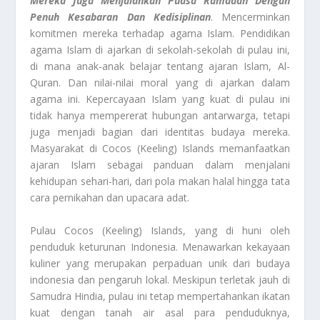
Mereka Juga Menjalankan Puasa Ramadan Dengan
Penuh Kesabaran Dan Kedisiplinan
. Mencerminkan
komitmen mereka terhadap agama Islam. Pendidikan
agama Islam di ajarkan di sekolah-sekolah di pulau ini,
di mana anak-anak belajar tentang ajaran Islam, Al-
Quran. Dan nilai-nilai moral yang di ajarkan dalam
agama ini. Kepercayaan Islam yang kuat di pulau ini
tidak hanya mempererat hubungan antarwarga, tetapi
juga menjadi bagian dari identitas budaya mereka.
Masyarakat di Cocos (Keeling) Islands memanfaatkan
ajaran Islam sebagai panduan dalam menjalani
kehidupan sehari-hari, dari pola makan halal hingga tata
cara pernikahan dan upacara adat.
Pulau Cocos (Keeling) Islands, yang di huni oleh
penduduk keturunan Indonesia. Menawarkan kekayaan
kuliner yang merupakan perpaduan unik dari budaya
indonesia dan pengaruh lokal. Meskipun terletak jauh di
Samudra Hindia, pulau ini tetap mempertahankan ikatan
kuat dengan tanah air asal para penduduknya,