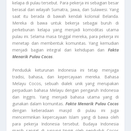
kelapa di pulau tersebut. Para pekerja ini sebagian besar
berasal dari wilayah Sumatra, Jawa, dan Sulawesi. Yang
saat itu berada di bawah kendali kolonial Belanda.
Mereka di bawa untuk bekerja sebagai buruh di
perkebunan kelapa yang menjadi komoditas utama
pulau ini. Selama masa tinggal mereka, para pekerja ini
menetap dan membentuk komunitas. Yang kemudian
menjadi bagian integral dari kehidupan dan
Fakta
Menarik
Pulau Cocos
.
Penduduk keturunan Indonesia ini tetap menjaga
tradisi, bahasa, dan kepercayaan mereka. Bahasa
Melayu Cocos, sebuah dialek unik yang merupakan
perpaduan bahasa Melayu dengan pengaruh Indonesia
dan Inggris. Yang menjadi bahasa utama yang di
gunakan dalam komunitas.
Fakta Menarik
Pulau Cocos
dengan keberadaan masjid di pulau ini juga
mencerminkan kepercayaan Islam yang di bawa oleh
para pekerja Indonesia tersebut. Budaya Indonesia
masih sangat di junjung tinggi oleh penduduk Cocos