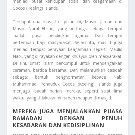
menjadi pusat kehidupan sosial dan keagamaan di
Cocos (Keeling) Islands.
Terdapat dua masjid di pulau ini, Masjid Jamae dan
Masjid Nurul Ehsan, yang berfungsi sebagai tempat
ibadah, pusat pendidikan agama. Dan tempat
pertemuan bagi masyarakat. Selain itu, masjid juga
menjadi tempat perayaan keagamaan seperti Maulid
Nabi, yang di rayakan dengan khusyuk oleh masyarakat.
Di sini, umat Islam berkumpul untuk mendengarkan
ceramah, berdoa bersama. Dan melantunkan qasidah
sebagai bentuk penghormatan kepada Nabi
Muhammad. Penduduk Cocos (Keeling) Islands juga
menjaga ibadah harian mereka, seperti salat lima
waktu, yang di lakukan di rumah maupun di masjid.
MEREKA JUGA MENJALANKAN PUASA
RAMADAN DENGAN PENUH
KESABARAN DAN KEDISIPLINAN