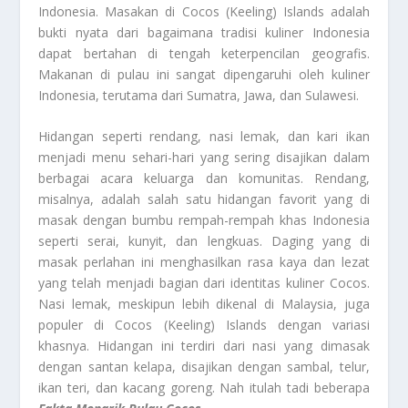
Indonesia. Masakan di Cocos (Keeling) Islands adalah
bukti nyata dari bagaimana tradisi kuliner Indonesia
dapat bertahan di tengah keterpencilan geografis.
Makanan di pulau ini sangat dipengaruhi oleh kuliner
Indonesia, terutama dari Sumatra, Jawa, dan Sulawesi.
Hidangan seperti rendang, nasi lemak, dan kari ikan
menjadi menu sehari-hari yang sering disajikan dalam
berbagai acara keluarga dan komunitas. Rendang,
misalnya, adalah salah satu hidangan favorit yang di
masak dengan bumbu rempah-rempah khas Indonesia
seperti serai, kunyit, dan lengkuas. Daging yang di
masak perlahan ini menghasilkan rasa kaya dan lezat
yang telah menjadi bagian dari identitas kuliner Cocos.
Nasi lemak, meskipun lebih dikenal di Malaysia, juga
populer di Cocos (Keeling) Islands dengan variasi
khasnya. Hidangan ini terdiri dari nasi yang dimasak
dengan santan kelapa, disajikan dengan sambal, telur,
ikan teri, dan kacang goreng. Nah itulah tadi beberapa