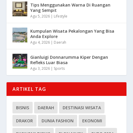
Tips Menggunakan Warna Di Ruangan
Yang Sempit
Agu 5, 2026
|
Lifestyle
Kumpulan Wisata Pekalongan Yang Bisa
Anda Explore
Agu 4, 2026
|
Daerah
Gianluigi Donnarumma Kiper Dengan
Refleks Luar Biasa
Agu 3, 2026
|
Sports
ARTIKEL TAG
BISNIS
DAERAH
DESTINASI WISATA
DRAKOR
DUNIA FASHION
EKONOMI