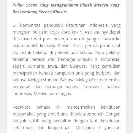
Pulau Cocos
Yang Menggunakan Dialek Melayu Yang
Berkembang Secara Khusus
.
Di komunitas penduduk keturunan Indonesia yang
menghuni pulau ini sejak abad ke-19. Asal usulnya dapat
di telusuri dari para pekerja kontrak yang di bawa ke
pulau ini oleh keluarga Clunies-Ross, pemilik pulau saat
itu, untuk bekerja di perkebunan kelapa. Para pekerja
tersebut berasal dari berbagai wilayah di Indonesia,
seperti Sumatra, Jawa, dan Sulawesi. Yang kemudian
menciptakan bahasa campuran unik yang berbeda dari
bahasa Melayu standar. Bahasa Melayu Cocos memiliki
pengaruh dari berbagai bahasa, termasuk bahasa
Indonesia, Melayu, dan Inggris.
Kosakata bahasa ini mencerminkan kehidupan
masyarakat yang sederhana di pulau terpencil. Dengan
banyak istilah yang berkaitan dengan laut, kehidupan
sehari-hari, dan keagamaan. Meskipun di gunakan