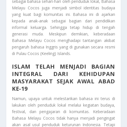
sebagai bahasa sehari-hari oleh penduduk lokal, Bahasa
Melayu Cocos juga menjadi simbol identitas budaya
yang kuat bagi komunitas ini. Bahasa ini di ajarkan
kepada anak-anak sebagai bagian dari pendidikan
informal keluarga. Sehingga tetap hidup di tengah
generasi muda. Meskipun demikian, keberadaan
Bahasa Melayu Cocos menghadapi tantangan akibat
pengaruh bahasa Inggris yang di gunakan secara resmi
di Pulau Cocos (Keeling) Islands.
ISLAM TELAH MENJADI BAGIAN
INTEGRAL DARI KEHIDUPAN
MASYARAKAT SEJAK AWAL ABAD
KE-19
Namun, upaya untuk melestarikan bahasa ini terus di
lakukan oleh penduduk lokal melalui kegiatan budaya,
festival, dan pengajaran di komunitas. Keberadaan
Bahasa Melayu Cocos tidak hanya menjadi pengingat
akan asal usul penduduk keturunan Indonesia. Tetapi