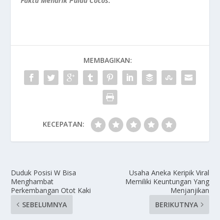
Fakta Menarik
Pulau Cocos.
MEMBAGIKAN:
KECEPATAN:
Duduk Posisi W Bisa
Usaha Aneka Keripik Viral
Menghambat
Memiliki Keuntungan Yang
Perkembangan Otot Kaki
Menjanjikan
SEBELUMNYA
BERIKUTNYA