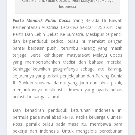
Fakta Menarik Pulau Cocos Di Huni Masyarakat Melayu
Indonesia
Fakta Menarik
Pulau Cocos
Yang Berada Di Bawah
Pemerintahan Australia, Letaknya Sekitar 2.750 Km Dari
Perth Dan Lebih Dekat Ke Sumatra. Meskipun terpencil
dan berpenduduk sedikit, pulau ini memikat dengan
pantai berpasir putih, terumbu karang yang masih
terjaga. Serta kehidupan masyarakat Melayu Cocos
yang mempertahankan tradisi dan bahasa mereka.
Sehingga keunikan geografisnya sebagai atol karang,
sejarahnya yang terkait penjelajahan dan Perang Dunia
II. Bahkan suasana damai yang jauh dari hiruk pikuk,
menjadikannya destinasi istimewa yang nyaris bebas
polusi dan sangat alami.
Dan kehadiran penduduk keturunan Indonesia ini
bermula pada awal abad ke-19. Ketika keluarga Clunies-
Ross, pemilik pulau pada masa itu, membawa para
pekerja dari Indonesia. Untuk mengelola perkebunan