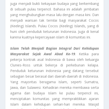
juga menjadi bukti kekayaan budaya yang berkembang
di sebuah pulau terpencil. Bahasa ini adalah jembatan
yang menghubungkan masa lalu dengan masa kini. Dan
menjadi warisan tak ternilai bagi masyarakat Cocos
(Keeling) Islands. Pulau Cocos (Keeling) Islands, yang di
huni oleh penduduk keturunan Indonesia. Juga di kenal
karena kuatnya kepercayaan islam di komunitas ini.
Islam Telah Menjadi Bagian Integral Dari Kehidupan
Masyarakat Sejak Awal Abad Ke-19
. Ketika para
pekerja kontrak asal Indonesia di bawa oleh keluarga
Clunies-Ross untuk bekerja di perkebunan kelapa.
Penduduk keturunan Indonesia yang datang tersebut
sebagian besar berasal dari daerah-daerah di Indonesia.
Yang mayoritas beragama Islam, seperti Sumatra,
Jawa, dan Sulawesi. Kehadiran mereka membawa serta
agama dan budaya Islam ke pulau terpencil ini,
menciptakan komunitas yang mempraktikkan ajaran
Islam dalam kehidupan sehari-hari mereka. Masjid