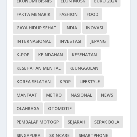
EKONOMI BISNIS
ELON MUSK
EURO 2024
FAKTA MENARIK
FASHION
FOOD
GAYA HIDUP SEHAT
INDIA
INOVASI
INTERNASIONAL
INVESTASI
JEPANG
K-POP
KEINDAHAN
KESEHATAN
KESEHATAN MENTAL
KEUNGGULAN
KOREA SELATAN
KPOP
LIFESTYLE
MANFAAT
METRO
NASIONAL
NEWS
OLAHRAGA
OTOMOTIF
PEMBALAP MOTOGP
SEJARAH
SEPAK BOLA
SINGAPURA
SKINCARE
SMARTPHONE