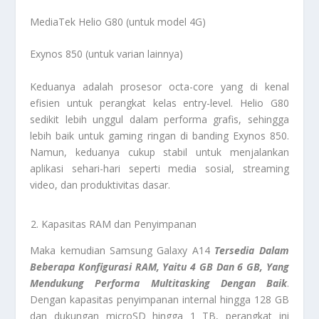
MediaTek Helio G80 (untuk model 4G)
Exynos 850 (untuk varian lainnya)
Keduanya adalah prosesor octa-core yang di kenal
efisien untuk perangkat kelas entry-level. Helio G80
sedikit lebih unggul dalam performa grafis, sehingga
lebih baik untuk gaming ringan di banding Exynos 850.
Namun, keduanya cukup stabil untuk menjalankan
aplikasi sehari-hari seperti media sosial, streaming
video, dan produktivitas dasar.
Kapasitas RAM dan Penyimpanan
Maka kemudian Samsung Galaxy A14
Tersedia Dalam
Beberapa Konfigurasi RAM, Yaitu 4 GB Dan 6 GB, Yang
Mendukung Performa Multitasking Dengan Baik
.
Dengan kapasitas penyimpanan internal hingga 128 GB
dan dukungan microSD hingga 1 TB, perangkat ini