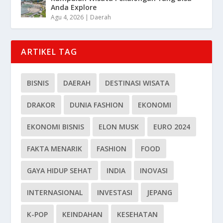
Anda Explore
Agu 4, 2026
|
Daerah
ARTIKEL TAG
BISNIS
DAERAH
DESTINASI WISATA
DRAKOR
DUNIA FASHION
EKONOMI
EKONOMI BISNIS
ELON MUSK
EURO 2024
FAKTA MENARIK
FASHION
FOOD
GAYA HIDUP SEHAT
INDIA
INOVASI
INTERNASIONAL
INVESTASI
JEPANG
K-POP
KEINDAHAN
KESEHATAN