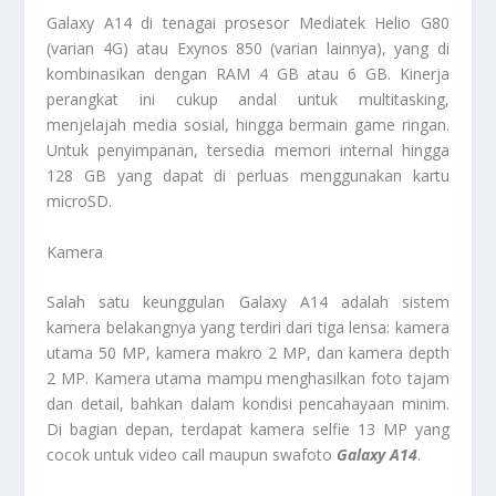
Galaxy A14 di tenagai prosesor Mediatek Helio G80
(varian 4G) atau Exynos 850 (varian lainnya), yang di
kombinasikan dengan RAM 4 GB atau 6 GB. Kinerja
perangkat ini cukup andal untuk multitasking,
menjelajah media sosial, hingga bermain game ringan.
Untuk penyimpanan, tersedia memori internal hingga
128 GB yang dapat di perluas menggunakan kartu
microSD.
Kamera
Salah satu keunggulan Galaxy A14 adalah sistem
kamera belakangnya yang terdiri dari tiga lensa: kamera
utama 50 MP, kamera makro 2 MP, dan kamera depth
2 MP. Kamera utama mampu menghasilkan foto tajam
dan detail, bahkan dalam kondisi pencahayaan minim.
Di bagian depan, terdapat kamera selfie 13 MP yang
cocok untuk video call maupun swafoto
Galaxy A14
.