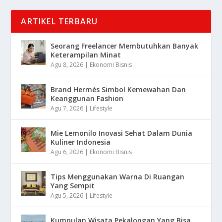
ARTIKEL TERBARU
Seorang Freelancer Membutuhkan Banyak
Keterampilan Minat
Agu 8, 2026
|
Ekonomi Bisnis
Brand Hermès Simbol Kemewahan Dan
Keanggunan Fashion
Agu 7, 2026
|
Lifestyle
Mie Lemonilo Inovasi Sehat Dalam Dunia
Kuliner Indonesia
Agu 6, 2026
|
Ekonomi Bisnis
Tips Menggunakan Warna Di Ruangan
Yang Sempit
Agu 5, 2026
|
Lifestyle
Kumpulan Wisata Pekalongan Yang Bisa