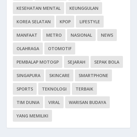
KESEHATAN MENTAL
KEUNGGULAN
KOREA SELATAN
KPOP
LIFESTYLE
MANFAAT
METRO
NASIONAL
NEWS
OLAHRAGA
OTOMOTIF
PEMBALAP MOTOGP
SEJARAH
SEPAK BOLA
SINGAPURA
SKINCARE
SMARTPHONE
SPORTS
TEKNOLOGI
TERBAIK
TIM DUNIA
VIRAL
WARISAN BUDAYA
YANG MEMILIKI