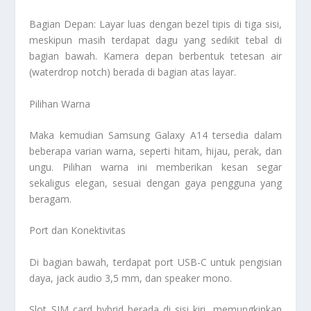
Bagian Depan: Layar luas dengan bezel tipis di tiga sisi,
meskipun masih terdapat dagu yang sedikit tebal di
bagian bawah. Kamera depan berbentuk tetesan air
(waterdrop notch) berada di bagian atas layar.
Pilihan Warna
Maka kemudian Samsung Galaxy A14 tersedia dalam
beberapa varian warna, seperti hitam, hijau, perak, dan
ungu. Pilihan warna ini memberikan kesan segar
sekaligus elegan, sesuai dengan gaya pengguna yang
beragam.
Port dan Konektivitas
Di bagian bawah, terdapat port USB-C untuk pengisian
daya, jack audio 3,5 mm, dan speaker mono.
Slot SIM card hybrid berada di sisi kiri, memungkinkan