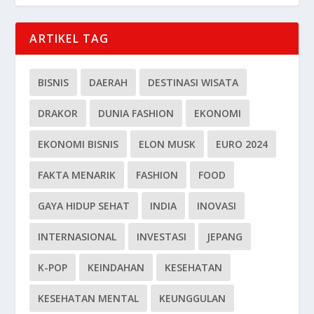
ARTIKEL TAG
BISNIS
DAERAH
DESTINASI WISATA
DRAKOR
DUNIA FASHION
EKONOMI
EKONOMI BISNIS
ELON MUSK
EURO 2024
FAKTA MENARIK
FASHION
FOOD
GAYA HIDUP SEHAT
INDIA
INOVASI
INTERNASIONAL
INVESTASI
JEPANG
K-POP
KEINDAHAN
KESEHATAN
KESEHATAN MENTAL
KEUNGGULAN