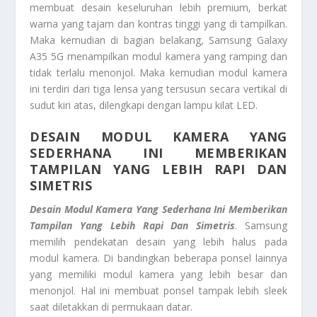
membuat desain keseluruhan lebih premium, berkat
warna yang tajam dan kontras tinggi yang di tampilkan.
Maka kemudian di bagian belakang, Samsung Galaxy
A35 5G menampilkan modul kamera yang ramping dan
tidak terlalu menonjol. Maka kemudian modul kamera
ini terdiri dari tiga lensa yang tersusun secara vertikal di
sudut kiri atas, dilengkapi dengan lampu kilat LED.
DESAIN MODUL KAMERA YANG
SEDERHANA INI MEMBERIKAN
TAMPILAN YANG LEBIH RAPI DAN
SIMETRIS
Desain Modul Kamera Yang Sederhana Ini Memberikan
Tampilan Yang Lebih Rapi Dan Simetris
. Samsung
memilih pendekatan desain yang lebih halus pada
modul kamera. Di bandingkan beberapa ponsel lainnya
yang memiliki modul kamera yang lebih besar dan
menonjol. Hal ini membuat ponsel tampak lebih sleek
saat diletakkan di permukaan datar.