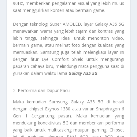
90Hz, memberikan pengalaman visual yang lebih mulus
saat menggulirkan konten atau bermain game.
Dengan teknologi Super AMOLED, layar Galaxy A35 5G
menawarkan warna yang lebih tajam dan kontras yang
lebih tinggi, sehingga ideal untuk menonton video,
bermain game, atau melihat foto dengan kualitas yang
memuaskan. Samsung juga telah melengkapi layar ini
dengan fitur Eye Comfort Shield untuk mengurangi
paparan cahaya biru, melindungi mata pengguna saat di
gunakan dalam waktu lama
Galaxy A35 5G
.
Performa dan Dapur Pacu
Maka kemudian Samsung Galaxy A35 5G di bekali
dengan chipset Exynos 1380 atau varian Snapdragon 6
Gen 1 (tergantung pasar). Maka kemudian yang
mendukung konektivitas 5G dan memberikan performa
yang baik untuk multitasking maupun gaming. Chipset
ini di padukan dengan RAM 6GB atau 8GB dan