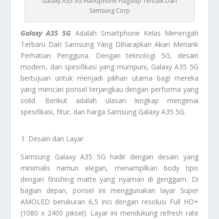
Galaxy A35 5G Handphone Flagship Terbaik Dari
Samsung Corp
Galaxy A35 5G
Adalah Smartphone Kelas Menengah
Terbaru Dari Samsung Yang Diharapkan Akan Menarik
Perhatian Pengguna. Dengan teknologi 5G, desain
modern, dan spesifikasi yang mumpuni, Galaxy A35 5G
bertujuan untuk menjadi pilihan utama bagi mereka
yang mencari ponsel terjangkau dengan performa yang
solid. Berikut adalah ulasan lengkap mengenai
spesifikasi, fitur, dan harga Samsung Galaxy A35 5G.
Desain dan Layar
Samsung Galaxy A35 5G hadir dengan desain yang
minimalis namun elegan, menampilkan body tipis
dengan finishing matte yang nyaman di genggam. Di
bagian depan, ponsel ini menggunakan layar Super
AMOLED berukuran 6,5 inci dengan resolusi Full HD+
(1080 x 2400 piksel). Layar ini mendukung refresh rate