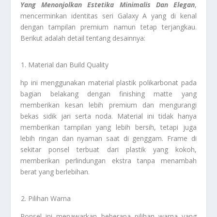
Yang Menonjolkan Estetika Minimalis Dan Elegan
,
mencerminkan identitas seri Galaxy A yang di kenal
dengan tampilan premium namun tetap terjangkau.
Berikut adalah detail tentang desainnya:
Material dan Build Quality
hp ini menggunakan material plastik polikarbonat pada
bagian belakang dengan finishing matte yang
memberikan kesan lebih premium dan mengurangi
bekas sidik jari serta noda. Material ini tidak hanya
memberikan tampilan yang lebih bersih, tetapi juga
lebih ringan dan nyaman saat di genggam. Frame di
sekitar ponsel terbuat dari plastik yang kokoh,
memberikan perlindungan ekstra tanpa menambah
berat yang berlebihan.
Pilihan Warna
Ponsel ini menawarkan beberapa pilihan warna yang