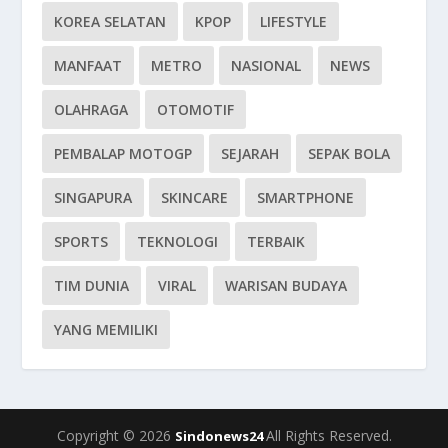
KOREA SELATAN
KPOP
LIFESTYLE
MANFAAT
METRO
NASIONAL
NEWS
OLAHRAGA
OTOMOTIF
PEMBALAP MOTOGP
SEJARAH
SEPAK BOLA
SINGAPURA
SKINCARE
SMARTPHONE
SPORTS
TEKNOLOGI
TERBAIK
TIM DUNIA
VIRAL
WARISAN BUDAYA
YANG MEMILIKI
Copyright © 2026
All Rights Reserved.
Sindonews24