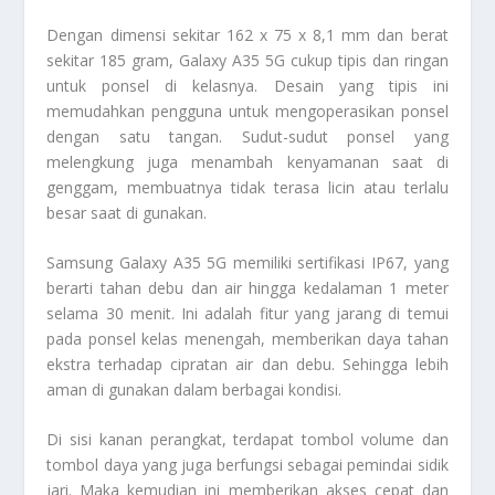
Dengan dimensi sekitar 162 x 75 x 8,1 mm dan berat
sekitar 185 gram, Galaxy A35 5G cukup tipis dan ringan
untuk ponsel di kelasnya. Desain yang tipis ini
memudahkan pengguna untuk mengoperasikan ponsel
dengan satu tangan. Sudut-sudut ponsel yang
melengkung juga menambah kenyamanan saat di
genggam, membuatnya tidak terasa licin atau terlalu
besar saat di gunakan.
Samsung Galaxy A35 5G memiliki sertifikasi IP67, yang
berarti tahan debu dan air hingga kedalaman 1 meter
selama 30 menit. Ini adalah fitur yang jarang di temui
pada ponsel kelas menengah, memberikan daya tahan
ekstra terhadap cipratan air dan debu. Sehingga lebih
aman di gunakan dalam berbagai kondisi.
Di sisi kanan perangkat, terdapat tombol volume dan
tombol daya yang juga berfungsi sebagai pemindai sidik
jari. Maka kemudian ini memberikan akses cepat dan