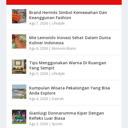
Brand Hermès Simbol Kemewahan Dan
Keanggunan Fashion
Agu 7, 2026
|
Lifestyle
Mie Lemonilo Inovasi Sehat Dalam Dunia
Kuliner Indonesia
Agu 6, 2026
|
Ekonomi Bisnis
Tips Menggunakan Warna Di Ruangan
Yang Sempit
Agu 5, 2026
|
Lifestyle
Kumpulan Wisata Pekalongan Yang Bisa
Anda Explore
Agu 4, 2026
|
Daerah
Gianluigi Donnarumma Kiper Dengan
Refleks Luar Biasa
Agu 3, 2026
|
Sports