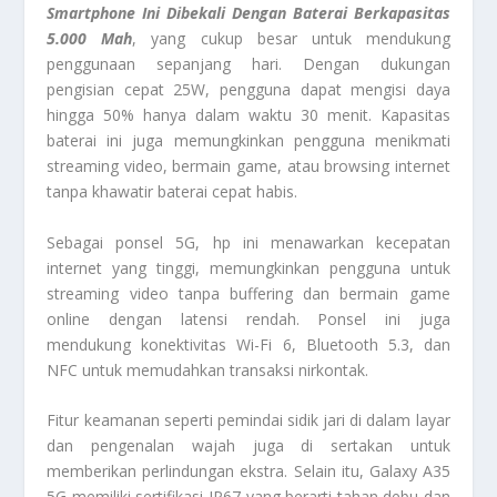
Smartphone Ini Dibekali Dengan Baterai Berkapasitas
5.000 Mah
, yang cukup besar untuk mendukung
penggunaan sepanjang hari. Dengan dukungan
pengisian cepat 25W, pengguna dapat mengisi daya
hingga 50% hanya dalam waktu 30 menit. Kapasitas
baterai ini juga memungkinkan pengguna menikmati
streaming video, bermain game, atau browsing internet
tanpa khawatir baterai cepat habis.
Sebagai ponsel 5G, hp ini menawarkan kecepatan
internet yang tinggi, memungkinkan pengguna untuk
streaming video tanpa buffering dan bermain game
online dengan latensi rendah. Ponsel ini juga
mendukung konektivitas Wi-Fi 6, Bluetooth 5.3, dan
NFC untuk memudahkan transaksi nirkontak.
Fitur keamanan seperti pemindai sidik jari di dalam layar
dan pengenalan wajah juga di sertakan untuk
memberikan perlindungan ekstra. Selain itu, Galaxy A35
5G memiliki sertifikasi IP67 yang berarti tahan debu dan