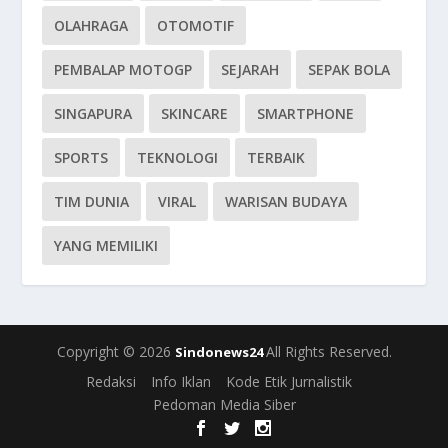
OLAHRAGA
OTOMOTIF
PEMBALAP MOTOGP
SEJARAH
SEPAK BOLA
SINGAPURA
SKINCARE
SMARTPHONE
SPORTS
TEKNOLOGI
TERBAIK
TIM DUNIA
VIRAL
WARISAN BUDAYA
YANG MEMILIKI
Copyright © 2026
All Rights Reserved.
Sindonews24
Redaksi
Info Iklan
Kode Etik Jurnalistik
Pedoman Media Siber