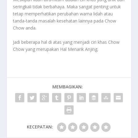
seringkali tidak berbahaya. Maka sangat penting untuk
tetap memperhatikan perubahan warna lidah atau
tanda-tanda masalah kesehatan lainnya pada Chow
Chow anda.
Jadi beberapa hal di atas yang menjadi ciri khas Chow
Chow yang merupakan
Hal Menarik Anjing
.
MEMBAGIKAN:
KECEPATAN: