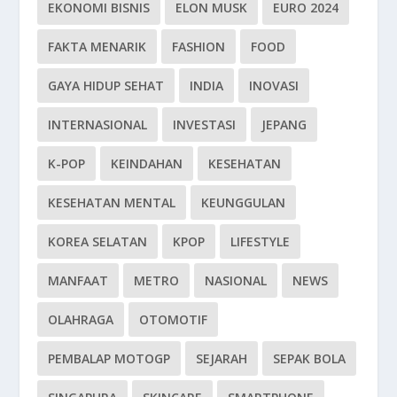
EKONOMI BISNIS
ELON MUSK
EURO 2024
FAKTA MENARIK
FASHION
FOOD
GAYA HIDUP SEHAT
INDIA
INOVASI
INTERNASIONAL
INVESTASI
JEPANG
K-POP
KEINDAHAN
KESEHATAN
KESEHATAN MENTAL
KEUNGGULAN
KOREA SELATAN
KPOP
LIFESTYLE
MANFAAT
METRO
NASIONAL
NEWS
OLAHRAGA
OTOMOTIF
PEMBALAP MOTOGP
SEJARAH
SEPAK BOLA