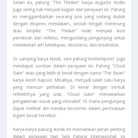
Selain itu, patung “The Thinker” karya Auguste Rodin
juga sering kali menjadi bagian dari perayaan ini. Patung
ini menggambarkan seorang pria yang sedang duduk
dengan ekspresi mendalam, seolah tengah merenung
atau berpikir. “The Thinker” telah menjadi ikon
pemikiran dan refleksi, mengundang pengunjung untuk
memikirkan arti kehidupan, eksistensi, dan kreativitas.
Di samping karya klasik, seni patung kontemporer juga
mendapat sorotan dalam perayaan ini. Patung “Cloud
Gate” atau yang lebih di kenal dengan nama “The Bean”
karya Anish Kapoor. Misalnya, menjadi salah satu karya
yang mencuri perhatian. Di kenal dengan bentuk
reflektifnya yang unik, “Cloud Gate” menawarkan
pengalaman visual yang interaktif. Di mana pengunjung
dapat melihat diri mereka tercermin dalam permukaan
logam besar tersebut.
Karya-karya patung ikonik ini memainkan peran penting
dalam perayaan Hari Seni Patung Internasional. Ini