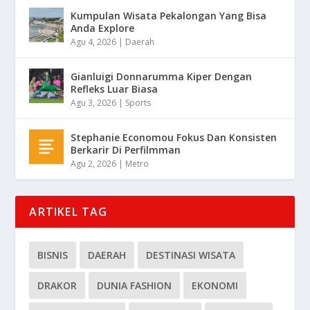
Kumpulan Wisata Pekalongan Yang Bisa
Anda Explore
Agu 4, 2026
|
Daerah
Gianluigi Donnarumma Kiper Dengan
Refleks Luar Biasa
Agu 3, 2026
|
Sports
Stephanie Economou Fokus Dan Konsisten
Berkarir Di Perfilmman
Agu 2, 2026
|
Metro
ARTIKEL TAG
BISNIS
DAERAH
DESTINASI WISATA
DRAKOR
DUNIA FASHION
EKONOMI