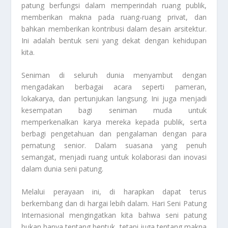
patung berfungsi dalam memperindah ruang publik,
memberikan makna pada ruang-ruang privat, dan
bahkan memberikan kontribusi dalam desain arsitektur.
Ini adalah bentuk seni yang dekat dengan kehidupan
kita.
Seniman di seluruh dunia menyambut dengan
mengadakan berbagai acara seperti pameran,
lokakarya, dan pertunjukan langsung. Ini juga menjadi
kesempatan bagi seniman muda untuk
memperkenalkan karya mereka kepada publik, serta
berbagi pengetahuan dan pengalaman dengan para
pematung senior. Dalam suasana yang penuh
semangat, menjadi ruang untuk kolaborasi dan inovasi
dalam dunia seni patung.
Melalui perayaan ini, di harapkan dapat terus
berkembang dan di hargai lebih dalam. Hari Seni Patung
Internasional mengingatkan kita bahwa seni patung
bukan hanya tentang bentuk, tetapi juga tentang makna