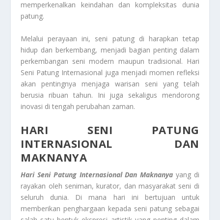
memperkenalkan keindahan dan kompleksitas dunia
patung.
Melalui perayaan ini, seni patung di harapkan tetap
hidup dan berkembang, menjadi bagian penting dalam
perkembangan seni modern maupun tradisional. Hari
Seni Patung Internasional juga menjadi momen refleksi
akan pentingnya menjaga warisan seni yang telah
berusia ribuan tahun. Ini juga sekaligus mendorong
inovasi di tengah perubahan zaman.
HARI SENI PATUNG
INTERNASIONAL DAN
MAKNANYA
Hari Seni Patung Internasional Dan Maknanya
yang di
rayakan oleh seniman, kurator, dan masyarakat seni di
seluruh dunia. Di mana hari ini bertujuan untuk
memberikan penghargaan kepada seni patung sebagai
salah satu bentuk ekspresi artistik yang penting dalam