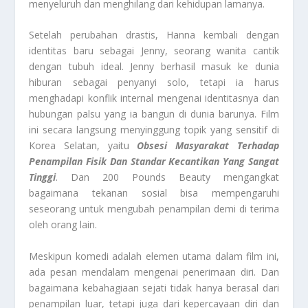
menyeluruh dan menghilang dari kehidupan lamanya.
Setelah perubahan drastis, Hanna kembali dengan
identitas baru sebagai Jenny, seorang wanita cantik
dengan tubuh ideal. Jenny berhasil masuk ke dunia
hiburan sebagai penyanyi solo, tetapi ia harus
menghadapi konflik internal mengenai identitasnya dan
hubungan palsu yang ia bangun di dunia barunya. Film
ini secara langsung menyinggung topik yang sensitif di
Korea Selatan, yaitu
Obsesi Masyarakat Terhadap
Penampilan Fisik Dan Standar Kecantikan Yang Sangat
Tinggi
. Dan 200 Pounds Beauty mengangkat
bagaimana tekanan sosial bisa mempengaruhi
seseorang untuk mengubah penampilan demi di terima
oleh orang lain.
Meskipun komedi adalah elemen utama dalam film ini,
ada pesan mendalam mengenai penerimaan diri. Dan
bagaimana kebahagiaan sejati tidak hanya berasal dari
penampilan luar, tetapi juga dari kepercayaan diri dan