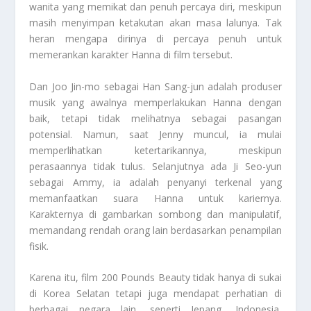
wanita yang memikat dan penuh percaya diri, meskipun
masih menyimpan ketakutan akan masa lalunya. Tak
heran mengapa dirinya di percaya penuh untuk
memerankan karakter Hanna di film tersebut.
Dan Joo Jin-mo sebagai Han Sang-jun adalah produser
musik yang awalnya memperlakukan Hanna dengan
baik, tetapi tidak melihatnya sebagai pasangan
potensial. Namun, saat Jenny muncul, ia mulai
memperlihatkan ketertarikannya, meskipun
perasaannya tidak tulus. Selanjutnya ada Ji Seo-yun
sebagai Ammy, ia adalah penyanyi terkenal yang
memanfaatkan suara Hanna untuk kariernya.
Karakternya di gambarkan sombong dan manipulatif,
memandang rendah orang lain berdasarkan penampilan
fisik.
Karena itu, film 200 Pounds Beauty tidak hanya di sukai
di Korea Selatan tetapi juga mendapat perhatian di
berbagai negara lain, seperti Jepang, Indonesia,