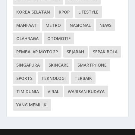
KOREA SELATAN
KPOP
LIFESTYLE
MANFAAT
METRO
NASIONAL
NEWS
OLAHRAGA
OTOMOTIF
PEMBALAP MOTOGP
SEJARAH
SEPAK BOLA
SINGAPURA
SKINCARE
SMARTPHONE
SPORTS
TEKNOLOGI
TERBAIK
TIM DUNIA
VIRAL
WARISAN BUDAYA
YANG MEMILIKI