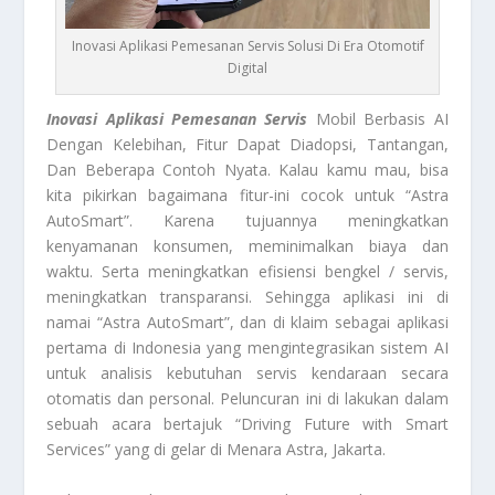
Inovasi Aplikasi Pemesanan Servis Solusi Di Era Otomotif
Digital
Inovasi Aplikasi Pemesanan Servis
Mobil Berbasis AI
Dengan Kelebihan, Fitur Dapat Diadopsi, Tantangan,
Dan Beberapa Contoh Nyata. Kalau kamu mau, bisa
kita pikirkan bagaimana fitur-ini cocok untuk “Astra
AutoSmart”. Karena tujuannya meningkatkan
kenyamanan konsumen, meminimalkan biaya dan
waktu. Serta meningkatkan efisiensi bengkel / servis,
meningkatkan transparansi. Sehingga aplikasi ini di
namai “Astra AutoSmart”, dan di klaim sebagai aplikasi
pertama di Indonesia yang mengintegrasikan sistem AI
untuk analisis kebutuhan servis kendaraan secara
otomatis dan personal. Peluncuran ini di lakukan dalam
sebuah acara bertajuk “Driving Future with Smart
Services” yang di gelar di Menara Astra, Jakarta.