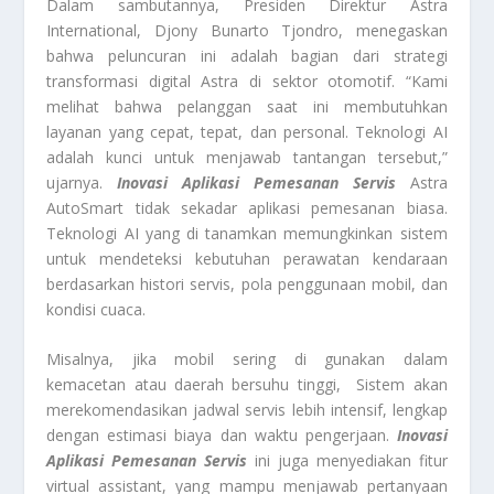
Dalam sambutannya, Presiden Direktur Astra
International, Djony Bunarto Tjondro, menegaskan
bahwa peluncuran ini adalah bagian dari strategi
transformasi digital Astra di sektor otomotif. “Kami
melihat bahwa pelanggan saat ini membutuhkan
layanan yang cepat, tepat, dan personal. Teknologi AI
adalah kunci untuk menjawab tantangan tersebut,”
ujarnya.
Inovasi Aplikasi Pemesanan Servis
Astra
AutoSmart tidak sekadar aplikasi pemesanan biasa.
Teknologi AI yang di tanamkan memungkinkan sistem
untuk mendeteksi kebutuhan perawatan kendaraan
berdasarkan histori servis, pola penggunaan mobil, dan
kondisi cuaca.
Misalnya, jika mobil sering di gunakan dalam
kemacetan atau daerah bersuhu tinggi, Sistem akan
merekomendasikan jadwal servis lebih intensif, lengkap
dengan estimasi biaya dan waktu pengerjaan.
Inovasi
Aplikasi Pemesanan Servis
ini juga menyediakan fitur
virtual assistant, yang mampu menjawab pertanyaan