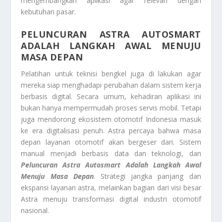
mengembangkan aplikasi agar relevan dengan
kebutuhan pasar.
PELUNCURAN ASTRA AUTOSMART
ADALAH LANGKAH AWAL MENUJU
MASA DEPAN
Pelatihan untuk teknisi bengkel juga di lakukan agar
mereka siap menghadapi perubahan dalam sistem kerja
berbasis digital. Secara umum, kehadiran aplikasi ini
bukan hanya mempermudah proses servis mobil. Tetapi
juga mendorong ekosistem otomotif Indonesia masuk
ke era digitalisasi penuh. Astra percaya bahwa masa
depan layanan otomotif akan bergeser dari. Sistem
manual menjadi berbasis data dan teknologi, dan
Peluncuran Astra Autosmart Adalah Langkah Awal
Menuju Masa Depan
. Strategi jangka panjang dan
ekspansi layanan astra, melainkan bagian dari visi besar
Astra menuju transformasi digital industri otomotif
nasional.