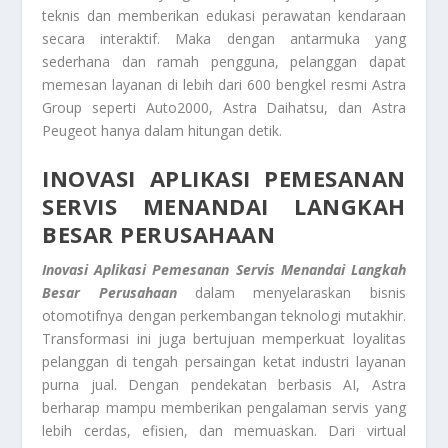
teknis dan memberikan edukasi perawatan kendaraan
secara interaktif. Maka dengan antarmuka yang
sederhana dan ramah pengguna, pelanggan dapat
memesan layanan di lebih dari 600 bengkel resmi Astra
Group seperti Auto2000, Astra Daihatsu, dan Astra
Peugeot hanya dalam hitungan detik.
INOVASI APLIKASI PEMESANAN
SERVIS
MENANDAI LANGKAH
BESAR PERUSAHAAN
Inovasi Aplikasi Pemesanan Servis
Menandai Langkah
Besar Perusahaan
dalam menyelaraskan bisnis
otomotifnya dengan perkembangan teknologi mutakhir.
Transformasi ini juga bertujuan memperkuat loyalitas
pelanggan di tengah persaingan ketat industri layanan
purna jual. Dengan pendekatan berbasis AI, Astra
berharap mampu memberikan pengalaman servis yang
lebih cerdas, efisien, dan memuaskan. Dari virtual