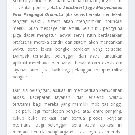
Semuanya di kemas dalam satu dashboard yang intuitif.
Tak kalah penting,
Astra AutoSmart Juga Menyediakan
Fitur Pengingat Otomatis
. Jika servis berkala mendekati
tenggat waktu, sistem akan mengirimkan notifikasi
melalui push message dan email. Selain itu, pengguna
juga dapat mengatur jadwal servis rutin berdasarkan
preferensi mereka sendiri dan sistem akan mencarikan
waktu serta lokasi bengkel terdekat yang tersedia.
Dampak terhadap pelanggan dari astra luncurkan
aplikasi
membawa perubahan besar dalam ekosistem
layanan purna jual, baik bagi pelanggan maupun mitra
bengkel.
Dari sisi pelanggan, aplikasi ini memberikan kemudahan
akses, kecepatan layanan, dan efisiensi waktu,
terutama bagi mereka yang memiliki mobilitas tinggi.
Tak perlu lagi menelepon bengkel atau antre panjang,
cukup buka aplikasi dan semua proses berjalan
otomatis. Bagi pelanggan setia Astra, aplikasi ini
menjadi bentuk penghargaan atas loyalitas mereka.