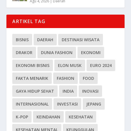
Agu 4, 2026
|
Daerah
ARTIKEL TAG
BISNIS
DAERAH
DESTINASI WISATA
DRAKOR
DUNIA FASHION
EKONOMI
EKONOMI BISNIS
ELON MUSK
EURO 2024
FAKTA MENARIK
FASHION
FOOD
GAYA HIDUP SEHAT
INDIA
INOVASI
INTERNASIONAL
INVESTASI
JEPANG
K-POP
KEINDAHAN
KESEHATAN
KESEHATAN MENTAL
KEUNGGULAN