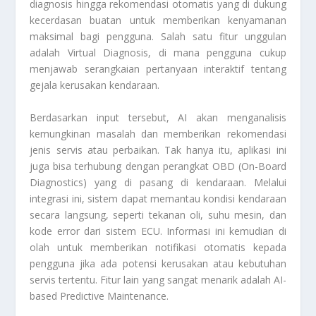
diagnosis hingga rekomendasi otomatis
yang di dukung
kecerdasan buatan untuk memberikan kenyamanan
maksimal bagi pengguna. Salah satu fitur unggulan
adalah Virtual Diagnosis, di mana pengguna cukup
menjawab serangkaian pertanyaan interaktif tentang
gejala kerusakan kendaraan.
Berdasarkan input tersebut, AI akan menganalisis
kemungkinan masalah dan memberikan rekomendasi
jenis servis atau perbaikan. Tak hanya itu, aplikasi ini
juga bisa terhubung dengan perangkat OBD (On-Board
Diagnostics) yang di pasang di kendaraan. Melalui
integrasi ini, sistem dapat memantau kondisi kendaraan
secara langsung, seperti tekanan oli, suhu mesin, dan
kode error dari sistem ECU. Informasi ini kemudian di
olah untuk memberikan notifikasi otomatis kepada
pengguna jika ada potensi kerusakan atau kebutuhan
servis tertentu. Fitur lain yang sangat menarik adalah AI-
based Predictive Maintenance.