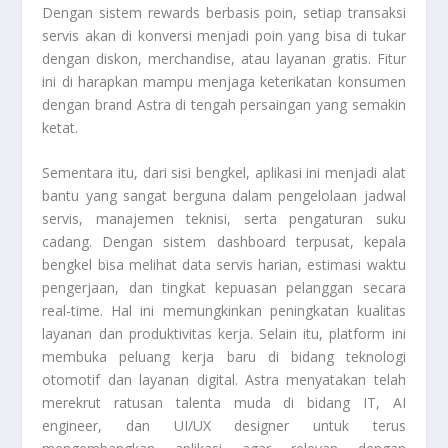
Dengan sistem rewards berbasis poin, setiap transaksi
servis akan di konversi menjadi poin yang bisa di tukar
dengan diskon, merchandise, atau layanan gratis. Fitur
ini di harapkan mampu menjaga keterikatan konsumen
dengan brand Astra di tengah persaingan yang semakin
ketat.
Sementara itu, dari sisi bengkel, aplikasi ini menjadi alat
bantu yang sangat berguna dalam pengelolaan jadwal
servis, manajemen teknisi, serta pengaturan suku
cadang. Dengan sistem dashboard terpusat, kepala
bengkel bisa melihat data servis harian, estimasi waktu
pengerjaan, dan tingkat kepuasan pelanggan secara
real-time. Hal ini memungkinkan peningkatan kualitas
layanan dan produktivitas kerja. Selain itu, platform ini
membuka peluang kerja baru di bidang teknologi
otomotif dan layanan digital. Astra menyatakan telah
merekrut ratusan talenta muda di bidang IT, AI
engineer, dan UI/UX designer untuk terus