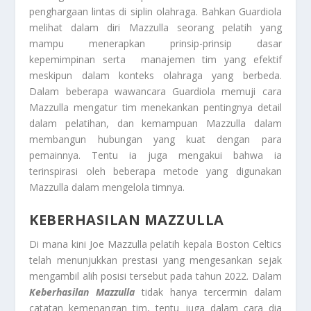
penghargaan lintas di siplin olahraga. Bahkan Guardiola
melihat dalam diri Mazzulla seorang pelatih yang
mampu menerapkan prinsip-prinsip dasar
kepemimpinan serta manajemen tim yang efektif
meskipun dalam konteks olahraga yang berbeda.
Dalam beberapa wawancara Guardiola memuji cara
Mazzulla mengatur tim menekankan pentingnya detail
dalam pelatihan, dan kemampuan Mazzulla dalam
membangun hubungan yang kuat dengan para
pemainnya. Tentu ia juga mengakui bahwa ia
terinspirasi oleh beberapa metode yang digunakan
Mazzulla dalam mengelola timnya.
KEBERHASILAN MAZZULLA
Di mana kini Joe Mazzulla pelatih kepala Boston Celtics
telah menunjukkan prestasi yang mengesankan sejak
mengambil alih posisi tersebut pada tahun 2022. Dalam
Keberhasilan Mazzulla
tidak hanya tercermin dalam
catatan kemenangan tim, tentu juga dalam cara dia