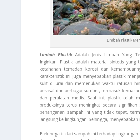
Limbah Plastik Me
Limbah Plastik
Adalah Jenis Limbah Yang Terd
Inginkan. Plastik adalah material sintetis yang
ketahanan terhadap korosi dan kemampuann
karakteristik ini juga menyebabkan plastik menj
sulit di urai dan memerlukan waktu ratusan hi
berasal dari berbagai sumber, termasuk kemas
dan peralatan medis. Saat ini, plastik telah 
produksinya terus meningkat secara signifikan
penanganan sampah ini yang tidak tepat, te
langsung ke lingkungan. Sehingga, menyebabkan mas
Efek negatif dari sampah ini terhadap lingkungan