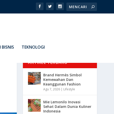
 BISNIS
TEKNOLOGI
ARTIKEL TERBARU
Brand Hermès Simbol
Kemewahan Dan
Keanggunan Fashion
Agu 7, 2026
|
Lifestyle
Mie Lemonilo Inovasi
Sehat Dalam Dunia Kuliner
Indonesia