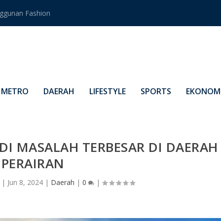
ggunan Fashion
METRO
DAERAH
LIFESTYLE
SPORTS
EKONOMI
DI MASALAH TERBESAR DI DAERAH
PERAIRAN
|
Jun 8, 2024
|
Daerah
|
0
|