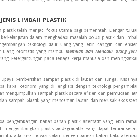
ENIS LIMBAH PLASTIK
h plastik telah menjadi fokus utama bagi pemerintah. Dengan tujua
n berkelanjutan dalam menghadapi masalah polusi plastik dan limba
engembangan teknologi daur ulang yang lebih canggih dan efisien
aur ulang otomatis yang mampu
Memilah Dan Mendaur Ulang Jeni
angi ketergantungan pada tenaga kerja manusia dan meningkatka
a upaya pembersihan sampah plastik di lautan dan sungai. Misalnya
al-kapal otonom yang di lengkapi dengan teknologi pengambila
 mengumpulkan sampah plastik secara efisien dari permukaan laut
mlah sampah plastik yang mencemari lautan dan merusak ekosiste
pada pengembangan bahan-bahan plastik alternatif yang lebih rama
ah mengembangkan plastik biodegradable yang dapat terurai secar
lain itu, ada juga inovasi dalam pengembangan bahan baku alternati