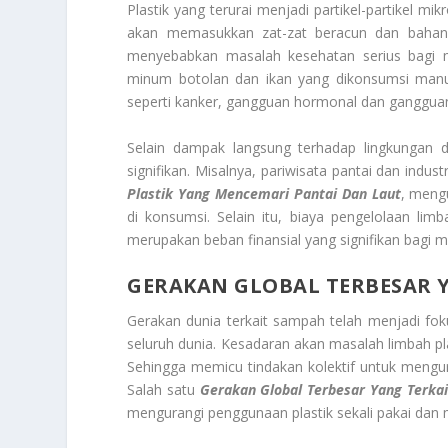
Plastik yang terurai menjadi partikel-partikel 
akan memasukkan zat-zat beracun dan bahan 
menyebabkan masalah kesehatan serius bagi man
minum botolan dan ikan yang dikonsumsi manus
seperti kanker, gangguan hormonal dan gangguan
Selain dampak langsung terhadap lingkungan 
signifikan. Misalnya, pariwisata pantai dan ind
Plastik Yang Mencemari Pantai Dan Laut
, meng
di konsumsi. Selain itu, biaya pengelolaan lim
merupakan beban finansial yang signifikan bagi m
GERAKAN GLOBAL TERBESAR 
Gerakan dunia terkait sampah telah menjadi fok
seluruh dunia. Kesadaran akan masalah limbah pla
Sehingga memicu tindakan kolektif untuk mengur
Salah satu
Gerakan Global Terbesar Yang Terkai
mengurangi penggunaan plastik sekali pakai dan