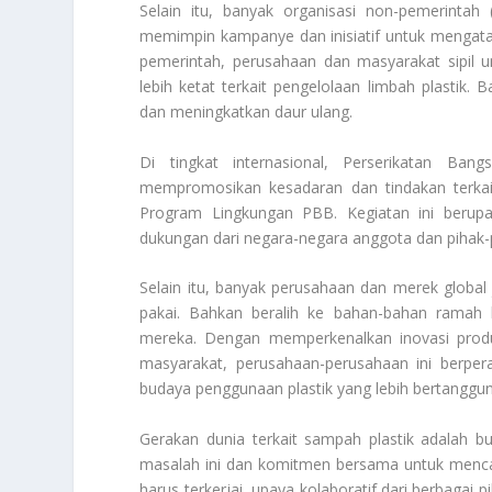
Selain itu, banyak organisasi non-pemerintah
memimpin kampanye dan inisiatif untuk mengatas
pemerintah, perusahaan dan masyarakat sipil
lebih ketat terkait pengelolaan limbah plastik.
dan meningkatkan daur ulang.
Di tingkat internasional, Perserikatan B
mempromosikan kesadaran dan tindakan terkait 
Program Lingkungan PBB. Kegiatan ini berupa
dukungan dari negara-negara anggota dan pihak-p
Selain itu, banyak perusahaan dan merek global
pakai. Bahkan beralih ke bahan-bahan ramah 
mereka. Dengan memperkenalkan inovasi prod
masyarakat, perusahaan-perusahaan ini berpe
budaya penggunaan plastik yang lebih bertanggu
Gerakan dunia terkait sampah plastik adalah b
masalah ini dan komitmen bersama untuk mencar
harus terkerjai, upaya kolaboratif dari berbagai