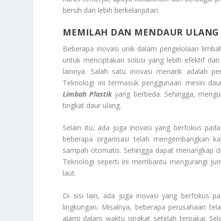
bersih dan lebih berkelanjutan.
MEMILAH DAN MENDAUR ULANG J
Beberapa inovasi unik dalam pengelolaan limba
untuk menciptakan solusi yang lebih efektif da
lainnya. Salah satu inovasi menarik adalah p
Teknologi ini termasuk penggunaan mesin d
Limbah Plastik
yang berbeda. Sehingga, mengur
tingkat daur ulang.
Selain itu, ada juga inovasi yang berfokus pad
beberapa organisasi telah mengembangkan kap
sampah otomatis. Sehingga dapat menangkap dan
Teknologi seperti ini membantu mengurangi ju
laut.
Di sisi lain, ada juga inovasi yang berfokus 
lingkungan. Misalnya, beberapa perusahaan tel
alami dalam waktu singkat setelah terpakai. Se