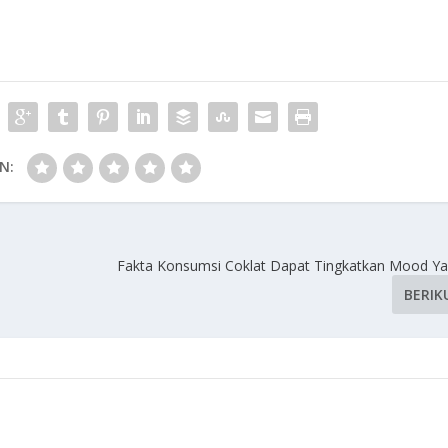
N:
Fakta Konsumsi Coklat Dapat Tingkatkan Mood Y
BERIK