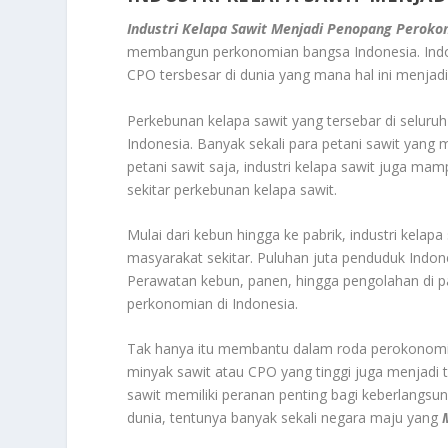
Industri Kelapa Sawit Menjadi Penopang Perok
membangun perkonomian bangsa Indonesia. Indon
CPO tersbesar di dunia yang mana hal ini menja
Perkebunan kelapa sawit yang tersebar di seluru
Indonesia. Banyak sekali para petani sawit yang
petani sawit saja, industri kelapa sawit juga m
sekitar perkebunan kelapa sawit.
Mulai dari kebun hingga ke pabrik, industri kela
masyarakat sekitar. Puluhan juta penduduk Indone
Perawatan kebun, panen, hingga pengolahan di p
perkonomian di Indonesia.
Tak hanya itu membantu dalam roda perokonomian 
minyak sawit atau CPO yang tinggi juga menjadi 
sawit memiliki peranan penting bagi keberlangsu
dunia, tentunya banyak sekali negara maju yang