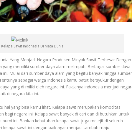
ri Kelapa Sawit Indonesia Di Mata Dunia
a Dunia Yang Menjadi Negara Produsen Minyak Sawit Terbesar Dengan
ra yang memiliki sumber daya alam melimpah. Berbagai sumber daya
ini. Mulai dari sumber daya alam yang begitu banyak hingga sumbe
a. Tentunya sebagai warga Indonesia kamu patut bersyukur dengan
daya yang di miliki oleh negara ini. Faktanya indonesia menjadi negar
 di negara kita ini.
tu hal yang bisa kamu lihat. Kelapa sawit merupakan komoditas
bagi negara ini. Kelapa sawit banyak di cari dan di butuhkan untuk
umi ini. Bahkan kebutuhan kelapa sawit juga melejit di seluruh
tri kelapa sawit ini dengan baik agar menjadi tambah maju