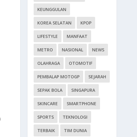
KEUNGGULAN
KOREA SELATAN
KPOP
LIFESTYLE
MANFAAT
METRO
NASIONAL
NEWS
OLAHRAGA
OTOMOTIF
PEMBALAP MOTOGP
SEJARAH
SEPAK BOLA
SINGAPURA
SKINCARE
SMARTPHONE
SPORTS
TEKNOLOGI
i
TERBAIK
TIM DUNIA