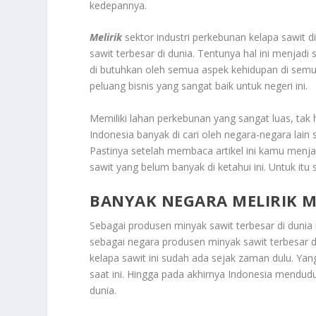
kedepannya.
Melirik
sektor industri perkebunan kelapa sawit 
sawit terbesar di dunia. Tentunya hal ini menja
di butuhkan oleh semua aspek kehidupan di sem
peluang bisnis yang sangat baik untuk negeri ini.
Memiliki lahan perkebunan yang sangat luas, tak 
Indonesia banyak di cari oleh negara-negara lain 
Pastinya setelah membaca artikel ini kamu menja
sawit yang belum banyak di ketahui ini. Untuk itu 
BANYAK NEGARA MELIRIK M
Sebagai produsen minyak sawit terbesar di duni
sebagai negara produsen minyak sawit terbesar di
kelapa sawit ini sudah ada sejak zaman dulu. Ya
saat ini. Hingga pada akhirnya Indonesia mendud
dunia.