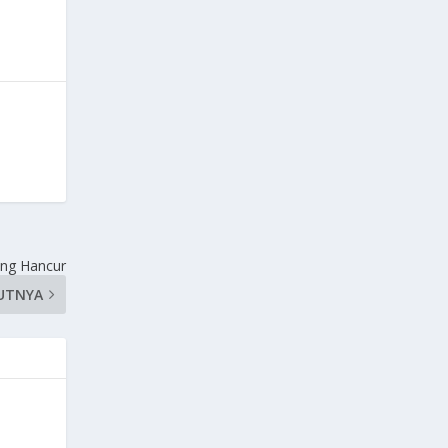
ang Hancur
UTNYA