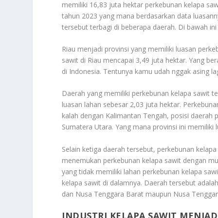
memiliki 16,83 juta hektar perkebunan kelapa sawi
tahun 2023 yang mana berdasarkan data luasanny
tersebut terbagi di beberapa daerah. Di bawah i
Riau menjadi provinsi yang memiliki luasan perke
sawit di Riau mencapai 3,49 juta hektar. Yang ber
di Indonesia. Tentunya kamu udah nggak asing la
Daerah yang memiliki perkebunan kelapa sawit t
luasan lahan sebesar 2,03 juta hektar. Perkebuna
kalah dengan Kalimantan Tengah, posisi daerah p
Sumatera Utara. Yang mana provinsi ini memiliki l
Selain ketiga daerah tersebut, perkebunan kelapa
menemukan perkebunan kelapa sawit dengan mud
yang tidak memiliki lahan perkebunan kelapa sawi
kelapa sawit di dalamnya. Daerah tersebut adalah
dan Nusa Tenggara Barat maupun Nusa Tenggar
INDUSTRI KELAPA SAWIT MENJA