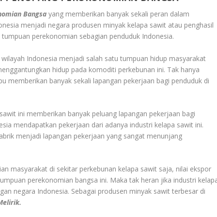
onomian Bangsa
yang memberikan banyak sekali peran dalam
esia menjadi negara produsen minyak kelapa sawit atau penghasil
di tumpuan perekonomian sebagian penduduk Indonesia.
h wilayah Indonesia menjadi salah satu tumpuan hidup masyarakat
 menggantungkan hidup pada komoditi perkebunan ini. Tak hanya
ampu memberikan banyak sekali lapangan pekerjaan bagi penduduk di
pa sawit ini memberikan banyak peluang lapangan pekerjaan bagi
sia mendapatkan pekerjaan dari adanya industri kelapa sawit ini.
abrik menjadi lapangan pekerjaan yang sangat menunjang
masyarakat di sekitar perkebunan kelapa sawit saja, nilai ekspor
tumpuan perekonomian bangsa ini. Maka tak heran jika industri kelap
ngan negara Indonesia. Sebagai produsen minyak sawit terbesar di
Melirik.