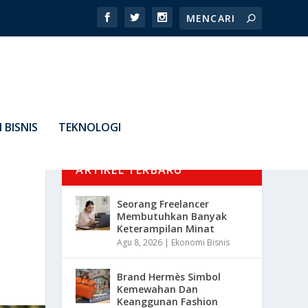
 BISNIS
TEKNOLOGI
ARTIKEL TERBARU
Seorang Freelancer
Membutuhkan Banyak
Keterampilan Minat
Agu 8, 2026
|
Ekonomi Bisnis
Brand Hermès Simbol
Kemewahan Dan
Keanggunan Fashion