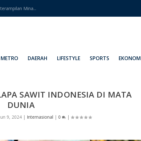
erampilan Mina...
METRO
DAERAH
LIFESTYLE
SPORTS
EKONOMI
LAPA SAWIT INDONESIA DI MATA
DUNIA
Jun 9, 2024
|
Internasional
|
0
|