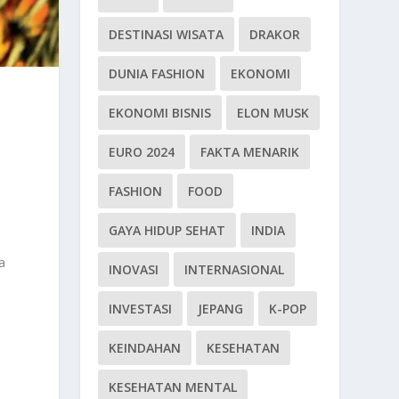
DESTINASI WISATA
DRAKOR
DUNIA FASHION
EKONOMI
EKONOMI BISNIS
ELON MUSK
EURO 2024
FAKTA MENARIK
FASHION
FOOD
r
GAYA HIDUP SEHAT
INDIA
a
INOVASI
INTERNASIONAL
INVESTASI
JEPANG
K-POP
KEINDAHAN
KESEHATAN
KESEHATAN MENTAL