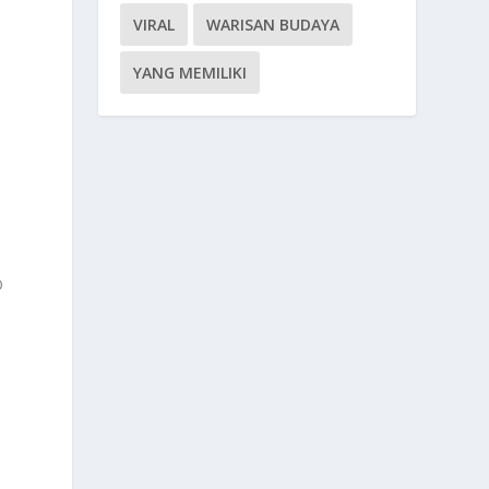
VIRAL
WARISAN BUDAYA
YANG MEMILIKI
i
O
i