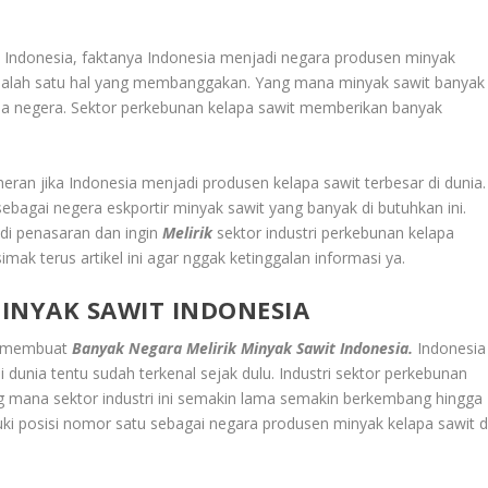
di Indonesia, faktanya Indonesia menjadi negara produsen minyak
di salah satu hal yang membanggakan. Yang mana minyak sawit banyak
ua negera. Sektor perkebunan kelapa sawit memberikan banyak
heran jika Indonesia menjadi produsen kelapa sawit terbesar di dunia.
sebagai negera eskportir minyak sawit yang banyak di butuhkan ini.
di penasaran dan ingin
Melirik
sektor industri perkebunan kelapa
simak terus artikel ini agar nggak ketinggalan informasi ya.
INYAK SAWIT INDONESIA
a membuat
Banyak Negara Melirik Minyak Sawit Indonesia.
Indonesia
 dunia tentu sudah terkenal sejak dulu. Industri sektor perkebunan
ng mana sektor industri ini semakin lama semakin berkembang hingga
uki posisi nomor satu sebagai negara produsen minyak kelapa sawit d