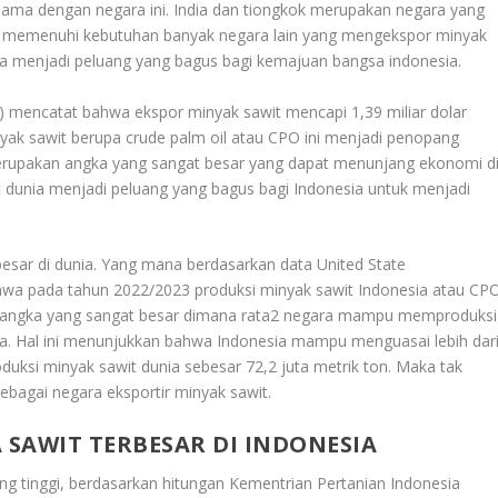
sama dengan negara ini. India dan tiongkok merupakan negara yang
uk memenuhi kebutuhan banyak negara lain yang mengekspor minyak
nya menjadi peluang yang bagus bagi kemajuan bangsa indonesia.
S) mencatat bahwa ekspor minyak sawit mencapi 1,39 miliar dolar
nyak sawit berupa crude palm oil atau CPO ini menjadi penopang
erupakan angka yang sangat besar yang dapat menunjang ekonomi d
 dunia menjadi peluang yang bagus bagi Indonesia untuk menjadi
esar di dunia. Yang mana berdasarkan data United State
hwa pada tahun 2022/2023 produksi minyak sawit Indonesia atau CP
adi angka yang sangat besar dimana rata2 negara mampu memproduksi
ja. Hal ini menunjukkan bahwa Indonesia mampu menguasai lebih dar
duksi minyak sawit dunia sebesar 72,2 juta metrik ton. Maka tak
sebagai negara eksportir minyak sawit.
SAWIT TERBESAR DI INDONESIA
ng tinggi, berdasarkan hitungan Kementrian Pertanian Indonesia