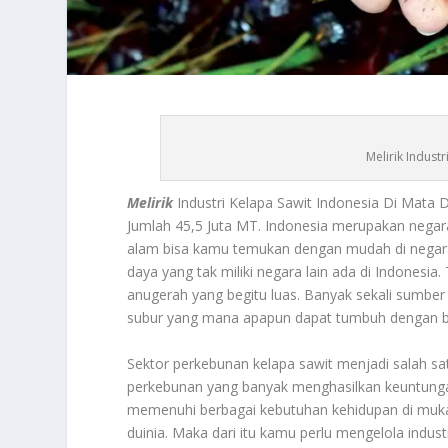
Melirik Indust
Melirik
Industri Kelapa Sawit Indonesia Di Mat
Jumlah 45,5 Juta MT. Indonesia merupakan nega
alam bisa kamu temukan dengan mudah di negara 
daya yang tak miliki negara lain ada di Indonesi
anugerah yang begitu luas. Banyak sekali sumber 
subur yang mana apapun dapat tumbuh dengan baik
Sektor perkebunan kelapa sawit menjadi salah sa
perkebunan yang banyak menghasilkan keuntungan 
memenuhi berbagai kebutuhan kehidupan di muka b
duinia. Maka dari itu kamu perlu mengelola indus