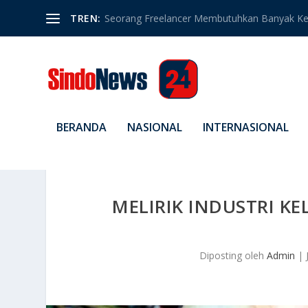
TREN:
Seorang Freelancer Membutuhkan Banyak Ket
BERANDA
NASIONAL
INTERNASIONAL
MELIRIK INDUSTRI KE
Diposting oleh
Admin
|