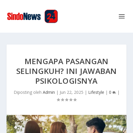
MENGAPA PASANGAN
SELINGKUH? INI JAWABAN
PSIKOLOGISNYA
Diposting oleh
Admin
|
Jun 22, 2025
|
Lifestyle
|
0
|