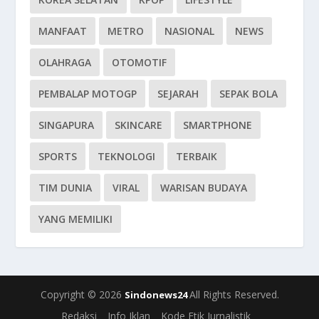
MANFAAT
METRO
NASIONAL
NEWS
OLAHRAGA
OTOMOTIF
PEMBALAP MOTOGP
SEJARAH
SEPAK BOLA
SINGAPURA
SKINCARE
SMARTPHONE
SPORTS
TEKNOLOGI
TERBAIK
TIM DUNIA
VIRAL
WARISAN BUDAYA
YANG MEMILIKI
Copyright © 2026
All Rights Reserved.
Sindonews24
Redaksi
Info Iklan
Kode Etik Jurnalistik