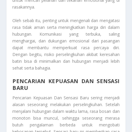
untuk mencari pelarian dari tekanan emosional yang di
rasakannya.
Oleh sebab itu, penting untuk mengenali dan mengatasi
rasa tidak aman serta meningkatkan harga diri dalam
hubungan. Komunikasi yang terbuka, saling
menghargai, dan dukungan emosional dari pasangan
dapat membantu memperkuat rasa percaya diri.
Dengan begitu, risiko perselingkuhan akibat keresahan
batin bisa di minimalkan dan hubungan menjadi lebih
sehat serta bahagia.
PENCARIAN KEPUASAN DAN SENSASI
BARU
Pencarian Kepuasan Dan Sensasi Baru
sering menjadi
alasan seseorang melakukan perselingkuhan. Setelah
menjalani hubungan dalam waktu lama, rasa bosan dan
monoton bisa muncul, sehingga seseorang merasa
butuh pengalaman berbeda untuk mengobati
kebosanan tersebut. Sensasi baru ini memberikan rasa