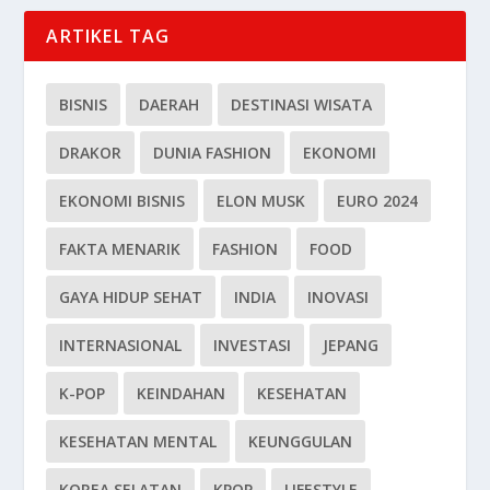
ARTIKEL TAG
BISNIS
DAERAH
DESTINASI WISATA
DRAKOR
DUNIA FASHION
EKONOMI
EKONOMI BISNIS
ELON MUSK
EURO 2024
FAKTA MENARIK
FASHION
FOOD
GAYA HIDUP SEHAT
INDIA
INOVASI
INTERNASIONAL
INVESTASI
JEPANG
K-POP
KEINDAHAN
KESEHATAN
KESEHATAN MENTAL
KEUNGGULAN
KOREA SELATAN
KPOP
LIFESTYLE