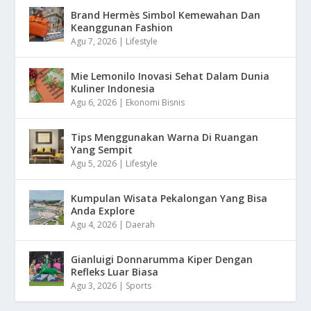
Brand Hermès Simbol Kemewahan Dan
Keanggunan Fashion
Agu 7, 2026
|
Lifestyle
Mie Lemonilo Inovasi Sehat Dalam Dunia
Kuliner Indonesia
Agu 6, 2026
|
Ekonomi Bisnis
Tips Menggunakan Warna Di Ruangan
Yang Sempit
Agu 5, 2026
|
Lifestyle
Kumpulan Wisata Pekalongan Yang Bisa
Anda Explore
Agu 4, 2026
|
Daerah
Gianluigi Donnarumma Kiper Dengan
Refleks Luar Biasa
Agu 3, 2026
|
Sports