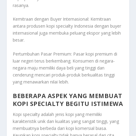
rasanya.
Kemitraan dengan Buyer Internasional: Kemitraan
antara produsen kopi specialty Indonesia dengan buyer
internasional juga membuka peluang ekspor yang lebih
besar.
Pertumbuhan Pasar Premium: Pasar kopi premium di
luar negeri terus berkembang. Konsumen di negara-
negara maju memiliki daya beli yang tinggi dan
cenderung mencari produk-produk berkualitas tinggi
yang menawarkan nilai lebih.
BEBERAPA ASPEK YANG MEMBUAT
KOPI SPECIALTY BEGITU ISTIMEWA
Kopi specialty adalah jenis kopi yang memiliki
karakteristik unik dan kualitas yang sangat tinggi, yang
membuatnya berbeda dari kopi komersial biasa.
Keunikan kopi specialty tidak hanya berasal dari cita