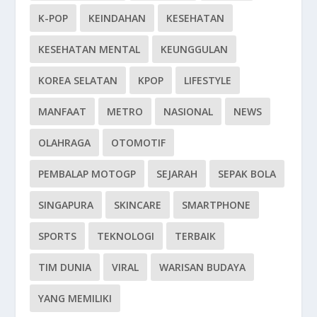
K-POP
KEINDAHAN
KESEHATAN
KESEHATAN MENTAL
KEUNGGULAN
KOREA SELATAN
KPOP
LIFESTYLE
MANFAAT
METRO
NASIONAL
NEWS
OLAHRAGA
OTOMOTIF
PEMBALAP MOTOGP
SEJARAH
SEPAK BOLA
SINGAPURA
SKINCARE
SMARTPHONE
SPORTS
TEKNOLOGI
TERBAIK
TIM DUNIA
VIRAL
WARISAN BUDAYA
YANG MEMILIKI