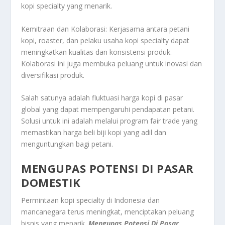
kopi specialty yang menarik.
Kemitraan dan Kolaborasi: Kerjasama antara petani
kopi, roaster, dan pelaku usaha kopi specialty dapat
meningkatkan kualitas dan konsistensi produk.
Kolaborasi ini juga membuka peluang untuk inovasi dan
diversifikasi produk.
Salah satunya adalah fluktuasi harga kopi di pasar
global yang dapat mempengaruhi pendapatan petani.
Solusi untuk ini adalah melalui program fair trade yang
memastikan harga beli biji kopi yang adil dan
menguntungkan bagi petani.
MENGUPAS POTENSI DI PASAR
DOMESTIK
Permintaan kopi specialty di Indonesia dan
mancanegara terus meningkat, menciptakan peluang
bisnis yang menarik.
Mengupas Potensi Di Pasar