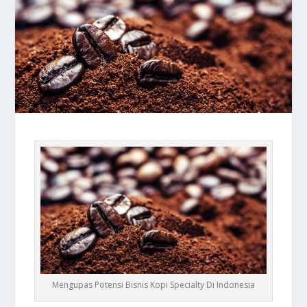
Mengupas Potensi Bisnis Kopi Specialty Di Indonesia