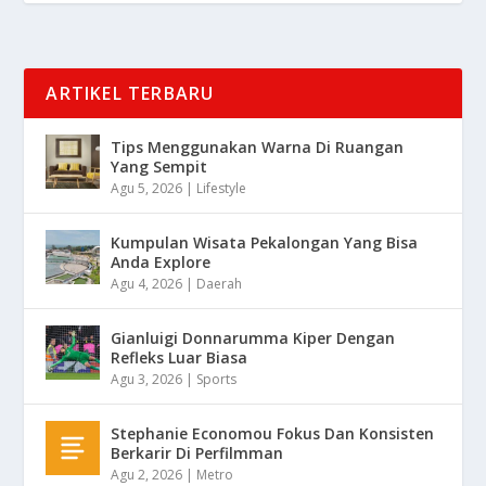
ARTIKEL TERBARU
Tips Menggunakan Warna Di Ruangan
Yang Sempit
Agu 5, 2026
|
Lifestyle
Kumpulan Wisata Pekalongan Yang Bisa
Anda Explore
Agu 4, 2026
|
Daerah
Gianluigi Donnarumma Kiper Dengan
Refleks Luar Biasa
Agu 3, 2026
|
Sports
Stephanie Economou Fokus Dan Konsisten
Berkarir Di Perfilmman
Agu 2, 2026
|
Metro