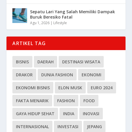
Sepatu Lari Yang Salah Memiliki Dampak
Buruk Beresiko Fatal
Agu 1, 2026
|
Lifestyle
ARTIKEL TAG
BISNIS
DAERAH
DESTINASI WISATA
DRAKOR
DUNIA FASHION
EKONOMI
EKONOMI BISNIS
ELON MUSK
EURO 2024
FAKTA MENARIK
FASHION
FOOD
GAYA HIDUP SEHAT
INDIA
INOVASI
INTERNASIONAL
INVESTASI
JEPANG