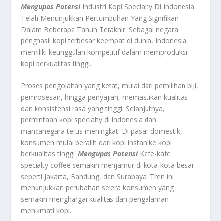
Mengupas Potensi
Industri Kopi Specialty Di Indonesia
Telah Menunjukkan Pertumbuhan Yang Signifikan
Dalam Beberapa Tahun Terakhir. Sebagai negara
penghasil kopi terbesar keempat di dunia, Indonesia
memiliki keunggulan kompetitif dalam memproduksi
kopi berkualitas tinggi.
Proses pengolahan yang ketat, mulai dari pemilihan biji,
pemrosesan, hingga penyajian, memastikan kualitas
dan konsistensi rasa yang tinggi. Selanjutnya,
permintaan kopi specialty di Indonesia dan
mancanegara terus meningkat. Di pasar domestik,
konsumen mulai beralih dari kopi instan ke kopi
berkualitas tinggi.
Mengupas Potensi
Kafe-kafe
specialty coffee semakin menjamur di kota-kota besar
seperti Jakarta, Bandung, dan Surabaya. Tren ini
menunjukkan perubahan selera konsumen yang
semakin menghargai kualitas dan pengalaman
menikmati kopi.