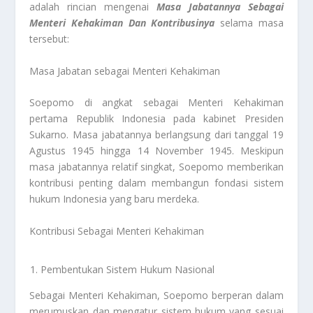
adalah rincian mengenai
Masa Jabatannya Sebagai
Menteri Kehakiman Dan Kontribusinya
selama masa
tersebut:
Masa Jabatan sebagai Menteri Kehakiman
Soepomo di angkat sebagai Menteri Kehakiman
pertama Republik Indonesia pada kabinet Presiden
Sukarno. Masa jabatannya berlangsung dari tanggal 19
Agustus 1945 hingga 14 November 1945. Meskipun
masa jabatannya relatif singkat, Soepomo memberikan
kontribusi penting dalam membangun fondasi sistem
hukum Indonesia yang baru merdeka.
Kontribusi Sebagai Menteri Kehakiman
Pembentukan Sistem Hukum Nasional
Sebagai Menteri Kehakiman, Soepomo berperan dalam
merumuskan dan mengatur sistem hukum yang sesuai