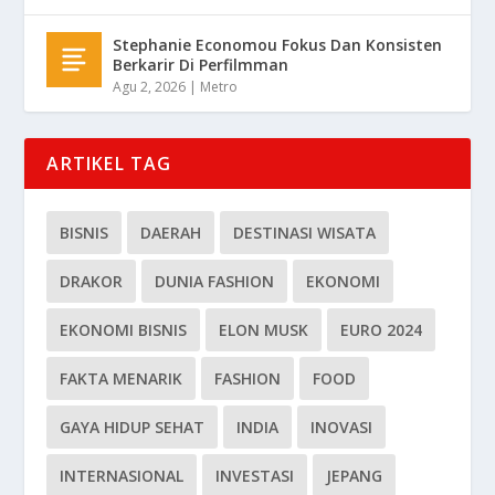
Stephanie Economou Fokus Dan Konsisten
Berkarir Di Perfilmman
Agu 2, 2026
|
Metro
ARTIKEL TAG
BISNIS
DAERAH
DESTINASI WISATA
DRAKOR
DUNIA FASHION
EKONOMI
EKONOMI BISNIS
ELON MUSK
EURO 2024
FAKTA MENARIK
FASHION
FOOD
GAYA HIDUP SEHAT
INDIA
INOVASI
INTERNASIONAL
INVESTASI
JEPANG