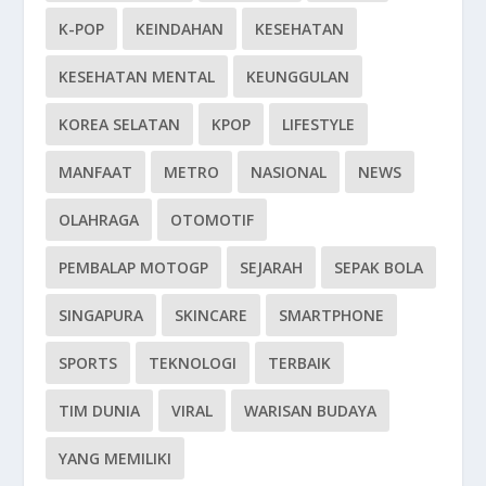
K-POP
KEINDAHAN
KESEHATAN
KESEHATAN MENTAL
KEUNGGULAN
KOREA SELATAN
KPOP
LIFESTYLE
MANFAAT
METRO
NASIONAL
NEWS
OLAHRAGA
OTOMOTIF
PEMBALAP MOTOGP
SEJARAH
SEPAK BOLA
SINGAPURA
SKINCARE
SMARTPHONE
SPORTS
TEKNOLOGI
TERBAIK
TIM DUNIA
VIRAL
WARISAN BUDAYA
YANG MEMILIKI