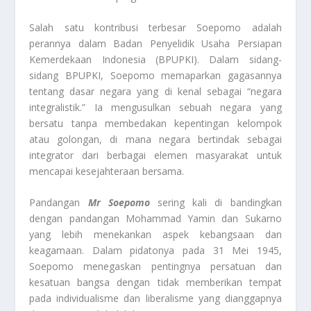
Salah satu kontribusi terbesar Soepomo adalah
perannya dalam Badan Penyelidik Usaha Persiapan
Kemerdekaan Indonesia (BPUPKI). Dalam sidang-
sidang BPUPKI, Soepomo memaparkan gagasannya
tentang dasar negara yang di kenal sebagai “negara
integralistik.” Ia mengusulkan sebuah negara yang
bersatu tanpa membedakan kepentingan kelompok
atau golongan, di mana negara bertindak sebagai
integrator dari berbagai elemen masyarakat untuk
mencapai kesejahteraan bersama.
Pandangan
Mr Soepomo
sering kali di bandingkan
dengan pandangan Mohammad Yamin dan Sukarno
yang lebih menekankan aspek kebangsaan dan
keagamaan. Dalam pidatonya pada 31 Mei 1945,
Soepomo menegaskan pentingnya persatuan dan
kesatuan bangsa dengan tidak memberikan tempat
pada individualisme dan liberalisme yang dianggapnya