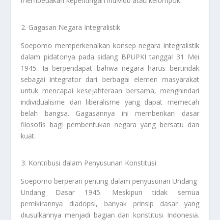
membedakan kepentingan individu atau kelompok.
Gagasan Negara Integralistik
Soepomo memperkenalkan konsep negara integralistik
dalam pidatonya pada sidang BPUPKI tanggal 31 Mei
1945. Ia berpendapat bahwa negara harus bertindak
sebagai integrator dari berbagai elemen masyarakat
untuk mencapai kesejahteraan bersama, menghindari
individualisme dan liberalisme yang dapat memecah
belah bangsa. Gagasannya ini memberikan dasar
filosofis bagi pembentukan negara yang bersatu dan
kuat.
Kontribusi dalam Penyusunan Konstitusi
Soepomo berperan penting dalam penyusunan Undang-
Undang Dasar 1945. Meskipun tidak semua
pemikirannya diadopsi, banyak prinsip dasar yang
diusulkannya menjadi bagian dari konstitusi Indonesia.