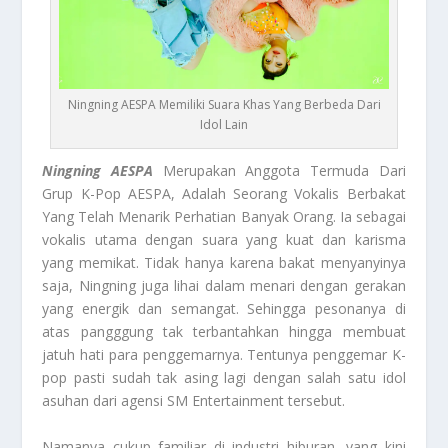
Ningning AESPA Memiliki Suara Khas Yang Berbeda Dari
Idol Lain
Ningning AESPA
Merupakan Anggota Termuda Dari
Grup K-Pop AESPA, Adalah Seorang Vokalis Berbakat
Yang Telah Menarik Perhatian Banyak Orang. Ia sebagai
vokalis utama dengan suara yang kuat dan karisma
yang memikat. Tidak hanya karena bakat menyanyinya
saja, Ningning juga lihai dalam menari dengan gerakan
yang energik dan semangat. Sehingga pesonanya di
atas pangggung tak terbantahkan hingga membuat
jatuh hati para penggemarnya. Tentunya penggemar K-
pop pasti sudah tak asing lagi dengan salah satu idol
asuhan dari agensi SM Entertainment tersebut.
Namanya cukup familiar di industri hiburan, yang kini