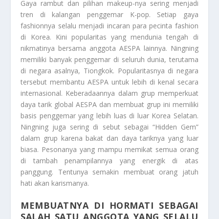
Gaya rambut dan pilihan makeup-nya sering menjadi
tren di kalangan penggemar K-pop. Setiap gaya
fashionnya selalu menjadi incaran para pecinta fashion
di Korea. Kini popularitas yang mendunia tengah di
nikmatinya bersama anggota AESPA lainnya. Ningning
memiliki banyak penggemar di seluruh dunia, terutama
di negara asalnya, Tiongkok. Popularitasnya di negara
tersebut membantu AESPA untuk lebih di kenal secara
internasional. Keberadaannya dalam grup memperkuat
daya tarik global AESPA dan membuat grup ini memiliki
basis penggemar yang lebih luas di luar Korea Selatan.
Ningning juga sering di sebut sebagai “Hidden Gem”
dalam grup karena bakat dan daya tariknya yang luar
biasa. Pesonanya yang mampu memikat semua orang
di tambah penampilannya yang energik di atas
panggung. Tentunya semakin membuat orang jatuh
hati akan karismanya.
MEMBUATNYA DI HORMATI SEBAGAI
SALAH SATU ANGGOTA YANG SELALU