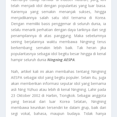
telah menjadi idol dengan popularitas yang luar biasa.
Kariernya yang semakin menanjak sukses, hingga
menjadikannya salah satu idol ternama di Korea.
Dengan memiliki basis penggemar di seluruh dunia, ia
selalu menarik perhatian dengan daya tariknya dari segi
penampilannya di atas panggung. Maka sebelumnya
seiring berjalannya waktu membawa Ningning terus
berkembang semakin lebih baik. Tak heran jika
popularitasnya sebagai idol begitu besar hingga di kenal
hampir seluruh dunia
Ningning AESPA
.
Nah, artikel kali ini akan membahas tentang Ningning
AESPA sebagai idol yang begitu populer. Selain itu, juga
akan memberikan informasi seputar idol yang bernama
asli Ning Yizhuo atau lebih di kenal Ningning. Lahir pada
23 Oktober 2002 di Harbin, Tiongkok. Sebagai anggota
yang berasal dari luar Korea Selatan, Ningning
membawa keunikan tersendiri ke dalam grup, baik dari
segi vokal, bahasa, maupun budaya. Tidak hanya