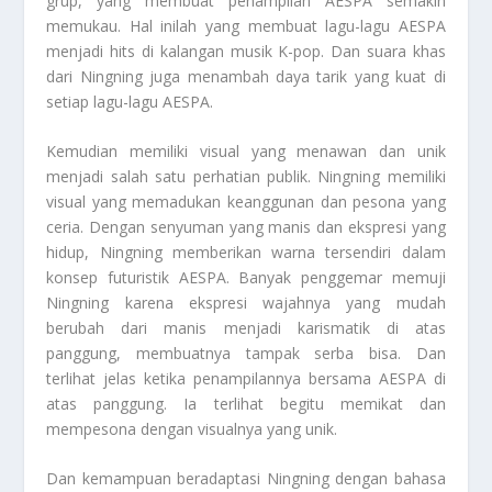
grup, yang membuat penampilan AESPA semakin
memukau. Hal inilah yang membuat lagu-lagu AESPA
menjadi hits di kalangan musik K-pop. Dan suara khas
dari Ningning juga menambah daya tarik yang kuat di
setiap lagu-lagu AESPA.
Kemudian memiliki visual yang menawan dan unik
menjadi salah satu perhatian publik. Ningning memiliki
visual yang memadukan keanggunan dan pesona yang
ceria. Dengan senyuman yang manis dan ekspresi yang
hidup, Ningning memberikan warna tersendiri dalam
konsep futuristik AESPA. Banyak penggemar memuji
Ningning karena ekspresi wajahnya yang mudah
berubah dari manis menjadi karismatik di atas
panggung, membuatnya tampak serba bisa. Dan
terlihat jelas ketika penampilannya bersama AESPA di
atas panggung. Ia terlihat begitu memikat dan
mempesona dengan visualnya yang unik.
Dan kemampuan beradaptasi Ningning dengan bahasa