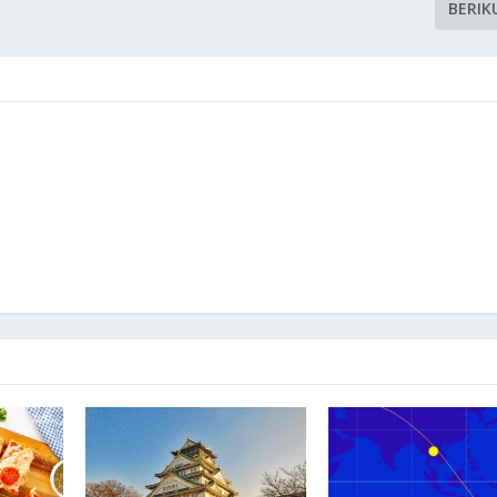
BERIK