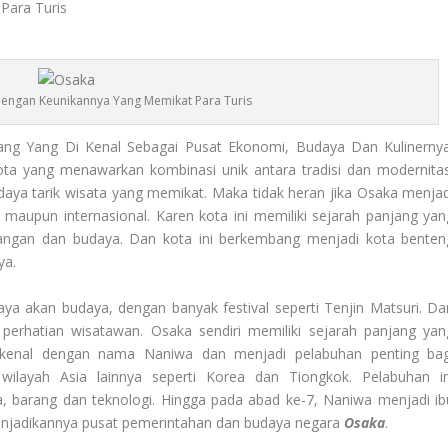
engan Keunikannya Yang Memikat Para Turis
ang Yang Di Kenal Sebagai Pusat Ekonomi, Budaya Dan Kulinernya
ota yang menawarkan kombinasi unik antara tradisi dan modernitas
daya tarik wisata yang memikat. Maka tidak heran jika Osaka menjad
l maupun internasional. Karen kota ini memiliki sejarah panjang yan
angan dan budaya. Dan kota ini berkembang menjadi kota benten
ya.
aya akan budaya, dengan banyak festival seperti Tenjin Matsuri. Da
perhatian wisatawan. Osaka sendiri memiliki sejarah panjang yan
dikenal dengan nama Naniwa dan menjadi pelabuhan penting bag
wilayah Asia lainnya seperti Korea dan Tiongkok. Pelabuhan in
, barang dan teknologi. Hingga pada abad ke-7, Naniwa menjadi ib
enjadikannya pusat pemerintahan dan budaya negara
Osaka
.