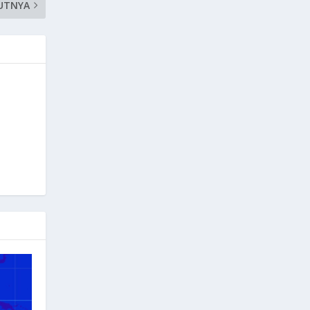
UTNYA