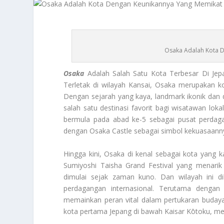
Osaka Adalah Kota D
Osaka
Adalah Salah Satu Kota Terbesar Di Jep
Terletak di wilayah Kansai, Osaka merupakan k
Dengan sejarah yang kaya, landmark ikonik dan 
salah satu destinasi favorit bagi wisatawan loka
bermula pada abad ke-5 sebagai pusat perdag
dengan Osaka Castle sebagai simbol kekuasaann
Hingga kini, Osaka di kenal sebagai kota yang k
Sumiyoshi Taisha Grand Festival yang menarik 
dimulai sejak zaman kuno. Dan wilayah ini 
perdagangan internasional. Terutama dengan 
memainkan peran vital dalam pertukaran budaya
kota pertama Jepang di bawah Kaisar Kōtoku, m