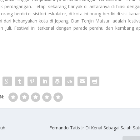
uk perdagangan. Tetapi sekarang banyak di antaranya di hiasi denga
ang berdiri di sisi kiri eskalator, di kota ini orang berdiri di sisi kana
 dari kebanyakan kota di Jepang. Dan Tenjin Matsuri adalah festiva
n Juli. Festival ini terkenal dengan parade perahu dan kembang ap
N:
ruh
Fernando Tatis Jr Di Kenal Sebagai Salah Sa