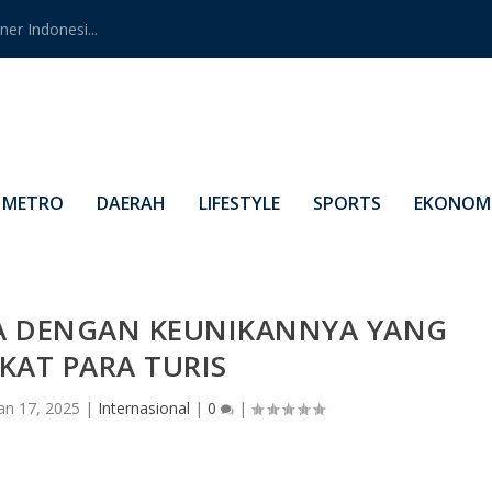
er Indonesi...
METRO
DAERAH
LIFESTYLE
SPORTS
EKONOMI
A DENGAN KEUNIKANNYA YANG
KAT PARA TURIS
an 17, 2025
|
Internasional
|
0
|