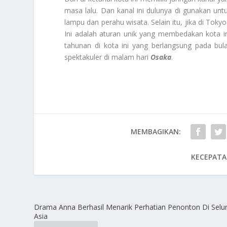
masa lalu. Dan kanal ini dulunya di gunakan unt
lampu dan perahu wisata. Selain itu, jika di Tokyo or
Ini adalah aturan unik yang membedakan kota ini
tahunan di kota ini yang berlangsung pada bula
spektakuler di malam hari
Osaka
.
MEMBAGIKAN:
KECEPATA
Drama Anna Berhasil Menarik Perhatian Penonton Di Selu
Asia