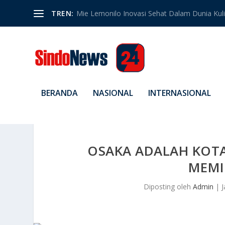
TREN:
Mie Lemonilo Inovasi Sehat Dalam Dunia Kulin
BERANDA
NASIONAL
INTERNASIONAL
OSAKA ADALAH KOT
MEMI
Diposting oleh
Admin
|
J