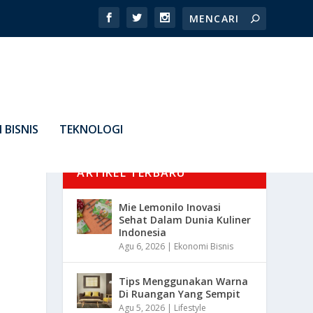
 BISNIS
TEKNOLOGI
ARTIKEL TERBARU
Mie Lemonilo Inovasi
Sehat Dalam Dunia Kuliner
Indonesia
Agu 6, 2026
|
Ekonomi Bisnis
Tips Menggunakan Warna
Di Ruangan Yang Sempit
Agu 5, 2026
|
Lifestyle