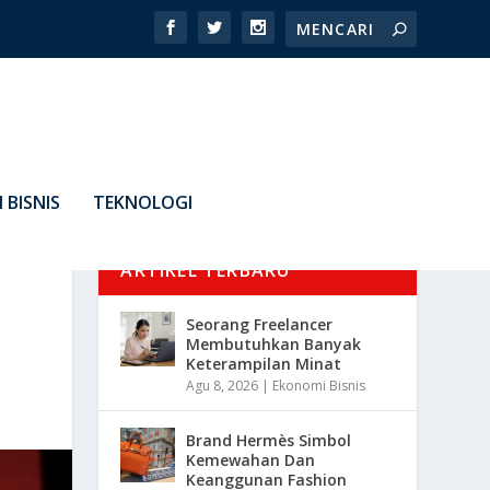
 BISNIS
TEKNOLOGI
ARTIKEL TERBARU
Seorang Freelancer
Membutuhkan Banyak
Keterampilan Minat
Agu 8, 2026
|
Ekonomi Bisnis
Brand Hermès Simbol
Kemewahan Dan
Keanggunan Fashion