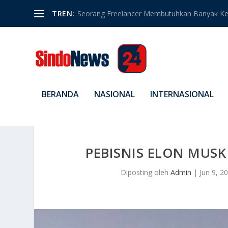
TREN:
Seorang Freelancer Membutuhkan Banyak Ket
BERANDA
NASIONAL
INTERNASIONAL
PEBISNIS ELON MUSK
Diposting oleh
Admin
|
Jun 9, 2