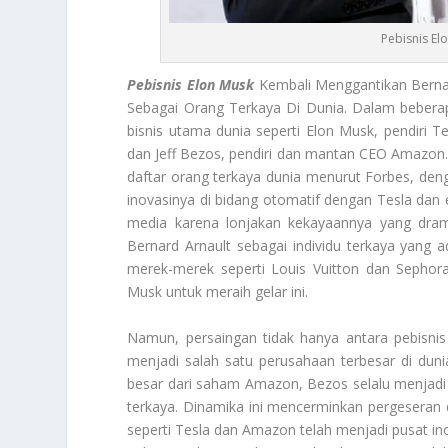
Pebisnis El
Pebisnis Elon Musk
Kembali Menggantikan Berna
Sebagai Orang Terkaya Di Dunia. Dalam beberapa 
bisnis utama dunia seperti Elon Musk, pendiri T
dan Jeff Bezos, pendiri dan mantan CEO Amazon. 
daftar orang terkaya dunia menurut Forbes, deng
inovasinya di bidang otomatif dengan Tesla dan e
media karena lonjakan kekayaannya yang dram
Bernard Arnault sebagai individu terkaya yang 
merek-merek seperti Louis Vuitton dan Sephor
Musk untuk meraih gelar ini.
Namun, persaingan tidak hanya antara pebisni
menjadi salah satu perusahaan terbesar di dunia
besar dari saham Amazon, Bezos selalu menjadi
terkaya. Dinamika ini mencerminkan pergeseran 
seperti Tesla dan Amazon telah menjadi pusat i