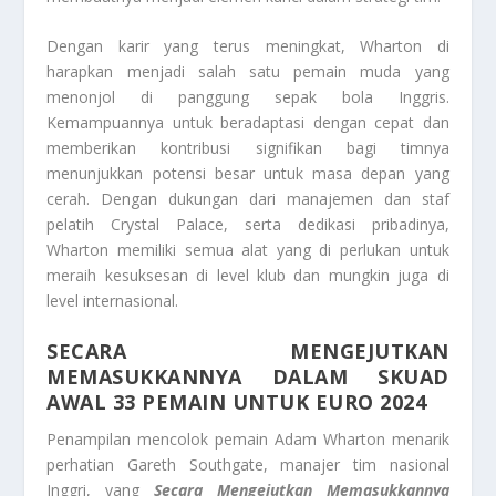
Dengan karir yang terus meningkat, Wharton di
harapkan menjadi salah satu pemain muda yang
menonjol di panggung sepak bola Inggris.
Kemampuannya untuk beradaptasi dengan cepat dan
memberikan kontribusi signifikan bagi timnya
menunjukkan potensi besar untuk masa depan yang
cerah. Dengan dukungan dari manajemen dan staf
pelatih Crystal Palace, serta dedikasi pribadinya,
Wharton memiliki semua alat yang di perlukan untuk
meraih kesuksesan di level klub dan mungkin juga di
level internasional.
SECARA MENGEJUTKAN
MEMASUKKANNYA DALAM SKUAD
AWAL 33 PEMAIN UNTUK EURO 2024
Penampilan mencolok pemain Adam Wharton menarik
perhatian Gareth Southgate, manajer tim nasional
Inggri, yang
Secara Mengejutkan Memasukkannya