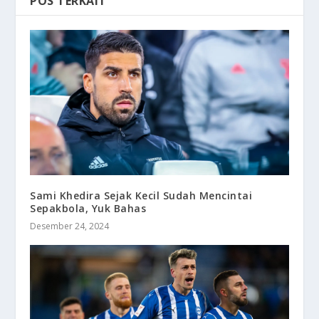
POS TERKAIT
Sami Khedira Sejak Kecil Sudah Mencintai
Sepakbola, Yuk Bahas
Desember 24, 2024