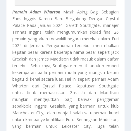
Pemain Adam Wharton
Masih Asing Bagi Sebagian
Fans Inggris Karena Baru Bergabung Dengan Crystal
Palace Pada Januari 2024. Gareth Southgate, manajer
Timnas Inggris, telah mengumumkan skuad final 26
pemain yang akan mewakili negara mereka dalam Euri
2024 di Jerman. Pengumuman tersebut menimbulkan
kejutan besar karena beberapa nama besar sepert Jack
Grealish dan James Maddison tidak masuk dalam daftar
tersebut. Sebaliknya, Southgate memilih untuk memberi
kesempatan pada pemain muda yang mungkin belum
begitu di kenal secara luas. Hal ini seperti pemain Adam
Wharton dari Cyrstal Palace. Keputusan Southgate
untuk tidak memasukkan Grealish dan Maddison
mungkin mengejutkan bagi banyak penggemar
sepakbola Inggris. Grealish, yang bermain untuk klub
Manchester City, telah menjadi salah satu pemain kunci
dalam kampanye kualifikasi Euro. Sedangkan Maddison,
yang bermain untuk Leicester City, juga telah