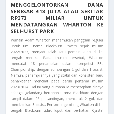
MENGGELONTORKAN DANA
SEBESAR £18 JUTA ATAU SEKITAR
RP373 MILIAR UNTUK
MENDATANGKAN WHARTON KE
SELHURST PARK
Pemain Adam Wharton menemukan panggilan reguler
untuk tim utama Blackburn Rovers sejak musim
2022/2023, menjadi salah satu pemain kunci di lini
tengah mereka. Pada musim tersebut, Wharton
mencatat 18 penampilan dalam kompetisi EFL
Championship, dengan sumbangan 2 gol dan 1 assist.
Namun, penampilannya yang stabil dan konsisten baru
benar-benar mencuat pada paruh pertama musim
2023/2024. Hal ini yang di mana ia menetapkan dirinya
sebagai gelandang bertahan utama Blackburn dengan
tampil dalam 26 pertandingan, mencetak 2 gol, dan
memberikan 3 assist. Performa gemilang Wharton di lini
tengah Blackburn tidak luput dari perhatian Cyrstal