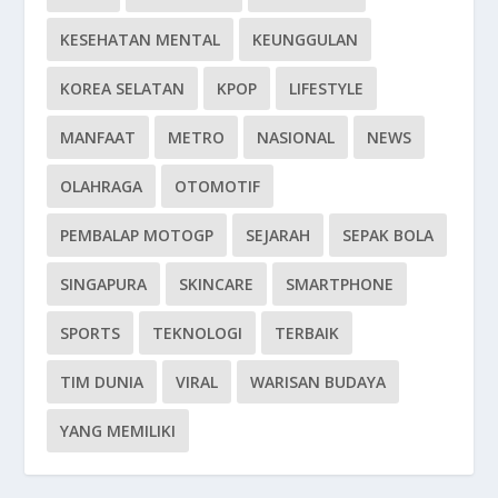
KESEHATAN MENTAL
KEUNGGULAN
KOREA SELATAN
KPOP
LIFESTYLE
MANFAAT
METRO
NASIONAL
NEWS
OLAHRAGA
OTOMOTIF
PEMBALAP MOTOGP
SEJARAH
SEPAK BOLA
SINGAPURA
SKINCARE
SMARTPHONE
SPORTS
TEKNOLOGI
TERBAIK
TIM DUNIA
VIRAL
WARISAN BUDAYA
YANG MEMILIKI