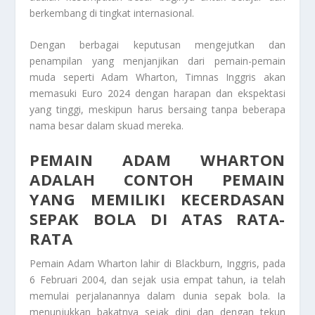
berkembang di tingkat internasional.
Dengan berbagai keputusan mengejutkan dan
penampilan yang menjanjikan dari pemain-pemain
muda seperti Adam Wharton, Timnas Inggris akan
memasuki Euro 2024 dengan harapan dan ekspektasi
yang tinggi, meskipun harus bersaing tanpa beberapa
nama besar dalam skuad mereka.
PEMAIN ADAM WHARTON
ADALAH CONTOH PEMAIN
YANG MEMILIKI KECERDASAN
SEPAK BOLA DI ATAS RATA-
RATA
Pemain Adam Wharton lahir di Blackburn, Inggris, pada
6 Februari 2004, dan sejak usia empat tahun, ia telah
memulai perjalanannya dalam dunia sepak bola. Ia
menunjukkan bakatnya sejak dini dan dengan tekun