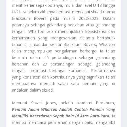
meniti karier sepak bolanya, mulai dari level U-18 hingga
U-21, sebelum akhirnya berhasil mencapai skuad utama
Blackburn Rovers pada musim 2022/2023. Dalam
perannya sebagai gelandang bertahan atau gelandang
tengah, Wharton telah menunjukkan konsistensi dan
kemampuan yang mengesankan. Selama bertahun-
tahun di junior dan senior Blackburn Rovers, Wharton
telah mengumpulkan pengalaman berharga. Ia telah
bermain dalam 46 pertandingan sebagai gelandang
bertahan dan 29 pertandingan sebagai gelandang
tengah, melintasi berbagai kompetisi. Performanya
yang konsisten dan kontribusinya yang signifikan telah
membuatnya menjadi salah satu pemain yang di
andalkan dalam skuad.
Menurut Stuart Jones, pelatih akademi Blackburn,
Pemain Adam Wharton Adalah Contoh Pemain Yang
Memiliki Kecerdasan Sepak Bola Di Atas Rata-Rata
. Ia
mampu membaca permainan dengan baik, mengambil