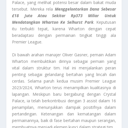
Palace, yang melihat potensi besar dalam bakat muda
tersebut. Mereka rela
Menggelontorkan Dana Sebesar
£18 Juta Atau Sekitar Rp373 Miliar Untuk
Mendatangkan Wharton Ke Selhurst Park
. Keputusan
itu terbukti tepat, karena Wharton dengan cepat
beradaptasi dengan permainan tingkat tinggi ala
Premier League.
Di bawah arahan manajer Oliver Gasner, pemain Adam
Wharton membuktikan dirinya sebagai pemain yang
vital dalam struktur tim. Hal ini menjalankan peran
penting sebagai gelandang bertahan yang lincah dan
cerdas. Selama paruh kedua musim Premier League
2023/2024, Wharton terus menampilkan kualitasnya di
lapangan. Meskipun baru bergabung dengan Crystal
Palace, ia telah berkontribusi dengan 3 assist dalam 16
penampilan, menunjukkan dampak positifnya dalam
pertandingan. Ketenangan dan kematangan dalam
permainannya, baik di fase bertahan maupun serangan,
membuatnya menjadi elemen kunci dalam strategi tim.