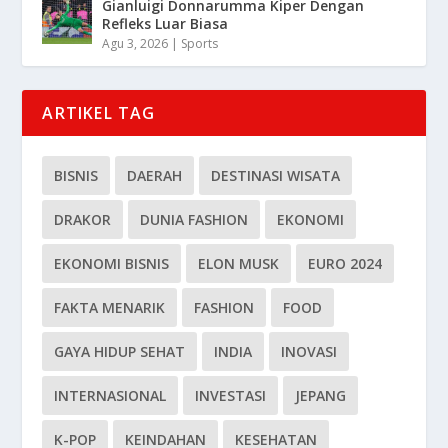
Gianluigi Donnarumma Kiper Dengan
Refleks Luar Biasa
Agu 3, 2026
|
Sports
ARTIKEL TAG
BISNIS
DAERAH
DESTINASI WISATA
DRAKOR
DUNIA FASHION
EKONOMI
EKONOMI BISNIS
ELON MUSK
EURO 2024
FAKTA MENARIK
FASHION
FOOD
GAYA HIDUP SEHAT
INDIA
INOVASI
INTERNASIONAL
INVESTASI
JEPANG
K-POP
KEINDAHAN
KESEHATAN