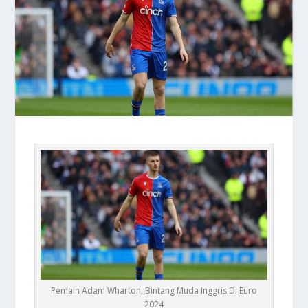
Pemain Adam Wharton, Bintang Muda Inggris Di Euro
2024