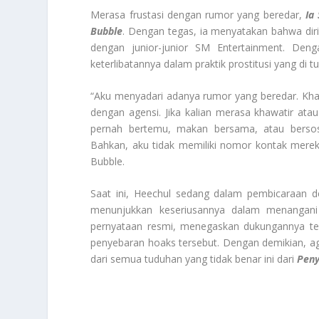
Merasa frustasi dengan rumor yang beredar,
Ia
Bubble
. Dengan tegas, ia menyatakan bahwa diri
dengan junior-junior SM Entertainment. De
keterlibatannya dalam praktik prostitusi yang di t
“Aku menyadari adanya rumor yang beredar. Khawa
dengan agensi. Jika kalian merasa khawatir ata
pernah bertemu, makan bersama, atau bersosia
Bahkan, aku tidak memiliki nomor kontak merek
Bubble.
Saat ini, Heechul sedang dalam pembicaraan de
menunjukkan keseriusannya dalam menangani s
pernyataan resmi, menegaskan dukungannya te
penyebaran hoaks tersebut. Dengan demikian, a
dari semua tuduhan yang tidak benar ini dari
Peny