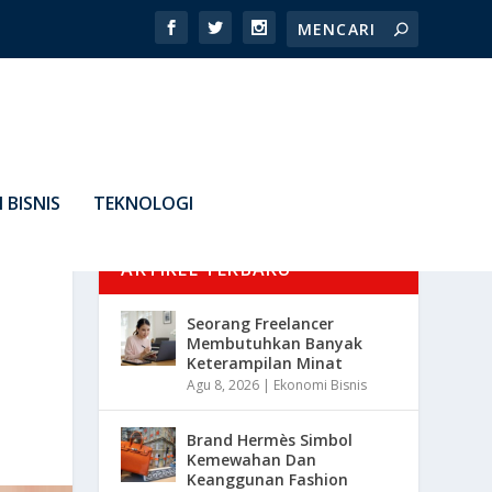
 BISNIS
TEKNOLOGI
ARTIKEL TERBARU
Seorang Freelancer
Membutuhkan Banyak
Keterampilan Minat
Agu 8, 2026
|
Ekonomi Bisnis
Brand Hermès Simbol
Kemewahan Dan
Keanggunan Fashion