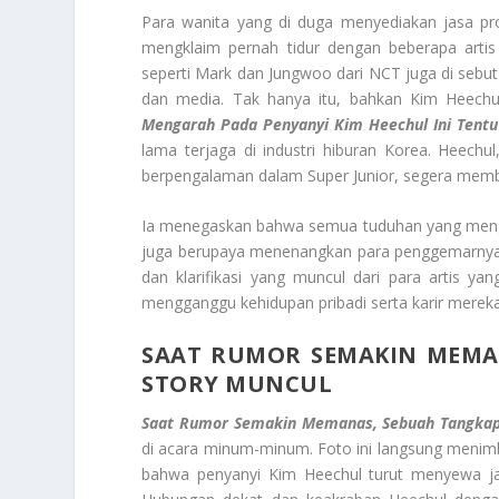
Para wanita yang di duga menyediakan jasa pro
mengklaim pernah tidur dengan beberapa arti
seperti Mark dan Jungwoo dari NCT juga di seb
dan media. Tak hanya itu, bahkan Kim Heechul 
Mengarah Pada Penyanyi Kim Heechul Ini Tentu
lama terjaga di industri hiburan Korea. Heechu
berpengalaman dalam Super Junior, segera member
Ia menegaskan bahwa semua tuduhan yang mengar
juga berupaya menenangkan para penggemarnya 
dan klarifikasi yang muncul dari para artis ya
mengganggu kehidupan pribadi serta karir mereka
SAAT RUMOR SEMAKIN MEMAN
STORY MUNCUL
Saat Rumor Semakin Memanas, Sebuah Tangkapa
di acara minum-minum. Foto ini langsung menimb
bahwa penyanyi Kim Heechul turut menyewa ja