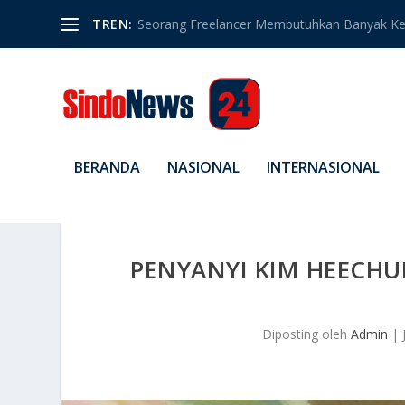
TREN:
Seorang Freelancer Membutuhkan Banyak Ket
BERANDA
NASIONAL
INTERNASIONAL
PENYANYI KIM HEECH
Diposting oleh
Admin
|