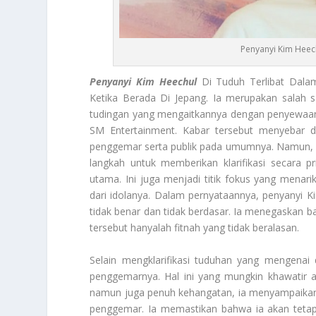
Penyanyi Kim Heec
Penyanyi Kim Heechul
Di Tuduh Terlibat Dala
Ketika Berada Di Jepang. Ia merupakan salah s
tudingan yang mengaitkannya dengan penyewaan w
SM Entertainment. Kabar tersebut menyebar d
penggemar serta publik pada umumnya. Namun, H
langkah untuk memberikan klarifikasi secara p
utama. Ini juga menjadi titik fokus yang mena
dari idolanya. Dalam pernyataannya, penyanyi
tidak benar dan tidak berdasar. Ia menegaskan ba
tersebut hanyalah fitnah yang tidak beralasan.
Selain mengklarifikasi tuduhan yang mengenai
penggemarnya. Hal ini yang mungkin khawatir 
namun juga penuh kehangatan, ia menyampaikan 
penggemar. Ia memastikan bahwa ia akan tetap 