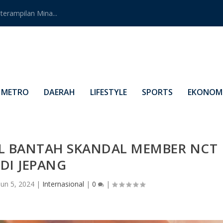
erampilan Mina...
METRO
DAERAH
LIFESTYLE
SPORTS
EKONOMI
UL BANTAH SKANDAL MEMBER NCT
DI JEPANG
Jun 5, 2024
|
Internasional
|
0
|