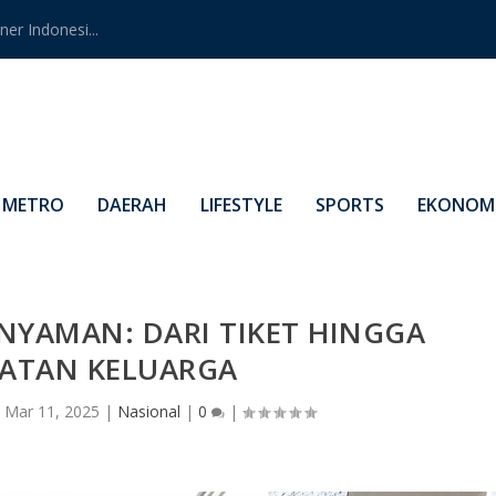
er Indonesi...
METRO
DAERAH
LIFESTYLE
SPORTS
EKONOMI
NYAMAN: DARI TIKET HINGGA
HATAN KELUARGA
|
Mar 11, 2025
|
Nasional
|
0
|