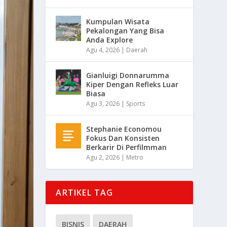
Kumpulan Wisata
Pekalongan Yang Bisa
Anda Explore
Agu 4, 2026
|
Daerah
Gianluigi Donnarumma
Kiper Dengan Refleks Luar
Biasa
Agu 3, 2026
|
Sports
Stephanie Economou
Fokus Dan Konsisten
Berkarir Di Perfilmman
Agu 2, 2026
|
Metro
ARTIKEL TAG
BISNIS
DAERAH