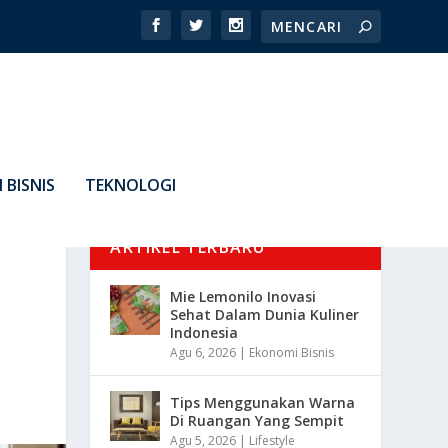
 BISNIS
TEKNOLOGI
ARTIKEL TERBARU
Mie Lemonilo Inovasi
Sehat Dalam Dunia Kuliner
Indonesia
Agu 6, 2026
|
Ekonomi Bisnis
Tips Menggunakan Warna
Di Ruangan Yang Sempit
Agu 5, 2026
|
Lifestyle