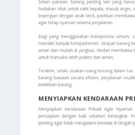
Selain pakaian, barang penting lain yang haru
Sediakan obat untuk sakit kepala, masuk angin, 
bepergian dengan anak kecil, pastikan membawa
agar tetap nyaman selama perjalanan.
Bagi yang menggunakan transportasi umum, s
memiliki banyak kompartemen. Simpan barang be
aman dan mudah di jangkau. Hindari membawa ter
untuk transaksi lebih praktis dan aman.
Terakhir, selalu sisakan ruang kosong dalam t
barang bawaan secara efisien, perjalanan mudik
kelebihan barang.
MENYIAPKAN KENDARAAN PR
Menyiapkan Kendaraan Pribadi Agar Nyama
persiapkan dengan baik sebelum berangkat. P
penting agar tidak mengalami kendala di tengah p