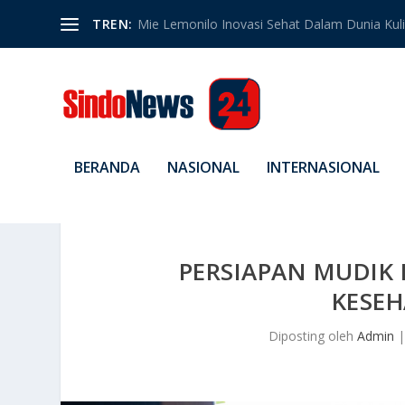
TREN:
Mie Lemonilo Inovasi Sehat Dalam Dunia Kulin
BERANDA
NASIONAL
INTERNASIONAL
PERSIAPAN MUDIK 
KESE
Diposting oleh
Admin