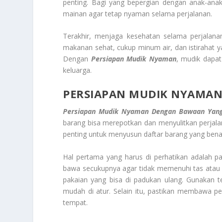
penting. Bagi yang bepergian dengan anak-anak
mainan agar tetap nyaman selama perjalanan.
Terakhir, menjaga kesehatan selama perjalanan
makanan sehat, cukup minum air, dan istirahat 
Dengan
Persiapan Mudik Nyaman
, mudik dapa
keluarga.
PERSIAPAN MUDIK NYAMAN
Persiapan Mudik Nyaman Dengan Bawaan Yang
barang bisa merepotkan dan menyulitkan perjala
penting untuk menyusun daftar barang yang benar
Hal pertama yang harus di perhatikan adalah pa
bawa secukupnya agar tidak memenuhi tas atau k
pakaian yang bisa di padukan ulang. Gunakan t
mudah di atur. Selain itu, pastikan membawa 
tempat.