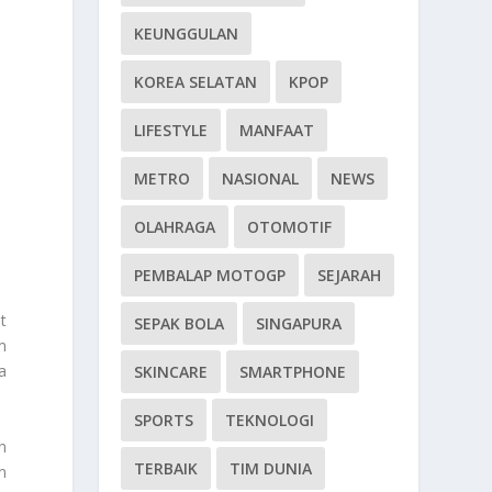
KEUNGGULAN
KOREA SELATAN
KPOP
LIFESTYLE
MANFAAT
METRO
NASIONAL
NEWS
OLAHRAGA
OTOMOTIF
PEMBALAP MOTOGP
SEJARAH
t
SEPAK BOLA
SINGAPURA
m
a
SKINCARE
SMARTPHONE
SPORTS
TEKNOLOGI
n
TERBAIK
TIM DUNIA
n