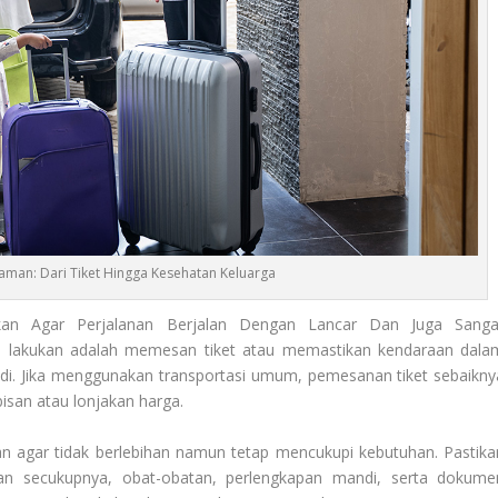
aman: Dari Tiket Hingga Kesehatan Keluarga
an Agar Perjalanan Berjalan Dengan Lancar Dan Juga Sanga
 lakukan adalah memesan tiket atau memastikan kendaraan dala
adi. Jika menggunakan transportasi umum, pemesanan tiket sebaikny
bisan atau lonjakan harga.
kan agar tidak berlebihan namun tetap mencukupi kebutuhan. Pastika
an secukupnya, obat-obatan, perlengkapan mandi, serta dokume