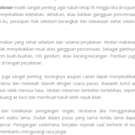
alanan
mudik sangat penting agar tubuh tetap fit hingga tiba di tujuan
enyebabkan kelelahan, dehidrasi, atau bahkan gangguan pencernaa
na itu, persiapan fisik sebelum berangkat dan kebiasaan sehat selam
 makan yang sehat sebelum dan selama perjalanan. Hindari makana
idak menyebabkan mual atau gangguan pencernaan. Sebagai gantinya
perti buah-buahan, roti gandum, atau kacang-kacangan. Pastikan jug
di tengah perjalanan.
i juga sangat penting. Kurangnya asupan cairan dapat menyebabka
ng lama dan melewati daerah dengan cuaca panas. Bawalah botol ai
un tidak merasa haus. Hindari minuman berkafein berlebihan, sepert
uang air kecil dan membuat tubuh lebih cepat lelah.
k dan melakukan peregangan ringan, terutama jika menggunaka
lam waktu lama. Duduk dalam posisi yang sama terlalu lama dapa
ancar. Peregangan sederhana, berjalan sejenak saat berhenti di res
 membantu mengurangi rasa pegal.