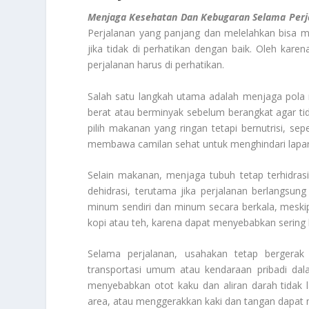
Menjaga Kesehatan Dan Kebugaran Selama Perj
Perjalanan yang panjang dan melelahkan bisa m
jika tidak di perhatikan dengan baik. Oleh kare
perjalanan harus di perhatikan.
Salah satu langkah utama adalah menjaga pola
berat atau berminyak sebelum berangkat agar t
pilih makanan yang ringan tetapi bernutrisi, se
membawa camilan sehat untuk menghindari lapar 
Selain makanan, menjaga tubuh tetap terhidras
dehidrasi, terutama jika perjalanan berlangsu
minum sendiri dan minum secara berkala, meskip
kopi atau teh, karena dapat menyebabkan sering b
Selama perjalanan, usahakan tetap bergera
transportasi umum atau kendaraan pribadi da
menyebabkan otot kaku dan aliran darah tidak l
area, atau menggerakkan kaki dan tangan dapat