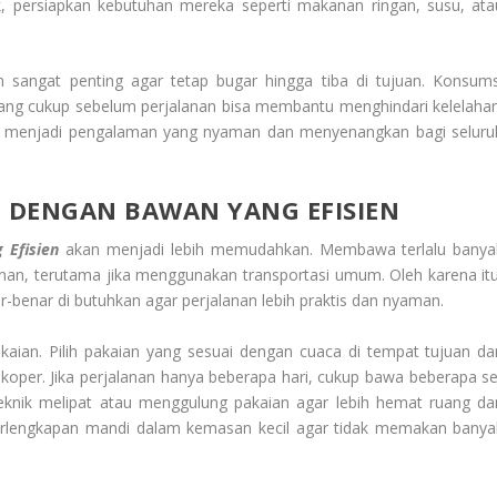
, persiapkan kebutuhan mereka seperti makanan ringan, susu, ata
 sangat penting agar tetap bugar hingga tiba di tujuan. Konsums
yang cukup sebelum perjalanan bisa membantu menghindari kelelahan
t menjadi pengalaman yang nyaman dan menyenangkan bagi seluru
 DENGAN BAWAN YANG EFISIEN
 Efisien
akan menjadi lebih memudahkan. Membawa terlalu banya
nan, terutama jika menggunakan transportasi umum. Oleh karena itu
-benar di butuhkan agar perjalanan lebih praktis dan nyaman.
kaian. Pilih pakaian yang sesuai dengan cuaca di tempat tujuan da
oper. Jika perjalanan hanya beberapa hari, cukup bawa beberapa se
eknik melipat atau menggulung pakaian agar lebih hemat ruang da
perlengkapan mandi dalam kemasan kecil agar tidak memakan banya