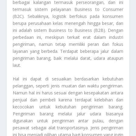
berbagai kalangan termasuk perseorangan, dan ini
termasuk sistem pelayanan Business to Consumer
(B2C). Sebaliknya, logistik berfokus pada konsumen
berupa perusahaan kelas menengah hingga besar, dan
ini adalah sistem Business to Business (B2B). Dengan
perbedaan ini, meskipun terkait erat dalam industri
pengiriman, namun tetap memiliki peran dan fokus
layanan yang berbeda. Terdapat beberapa jalur dalam
pengiriman barang, baik melalui darat, udara ataupun
laut.
Hal ini dapat di sesuaikan berdasarkan kebutuhan
pelanggan, seperti jenis muatan dan waktu pengiriman.
Namun hal ini harus sesuai dengan kesepakatan antara
penjual dan pembeli karena terdapat kelebihan dan
kecocokan untuk kebutuhan pengiriman barang.
Pengiriman barang melalui jalur udara biasanya
digunakan untuk pengiriman antar pulau, dengan
pesawat sebagai alat transportasinya. Jenis pengiriman
ini bisa menjadi pilihan utama bagi konsumen yang ingin