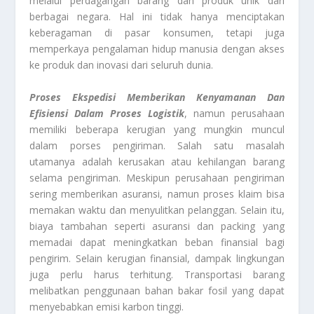
melalui perdagangan barang dan produk unik dari
berbagai negara. Hal ini tidak hanya menciptakan
keberagaman di pasar konsumen, tetapi juga
memperkaya pengalaman hidup manusia dengan akses
ke produk dan inovasi dari seluruh dunia.
Proses Ekspedisi
Memberikan Kenyamanan Dan
Efisiensi Dalam Proses Logistik
, namun perusahaan
memiliki beberapa kerugian yang mungkin muncul
dalam porses pengiriman. Salah satu masalah
utamanya adalah kerusakan atau kehilangan barang
selama pengiriman. Meskipun perusahaan pengiriman
sering memberikan asuransi, namun proses klaim bisa
memakan waktu dan menyulitkan pelanggan. Selain itu,
biaya tambahan seperti asuransi dan packing yang
memadai dapat meningkatkan beban finansial bagi
pengirim. Selain kerugian finansial, dampak lingkungan
juga perlu harus terhitung. Transportasi barang
melibatkan penggunaan bahan bakar fosil yang dapat
menyebabkan emisi karbon tinggi.