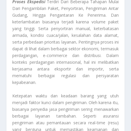
Proses Ekspedisi
Terdiri Dari Beberapa Tahapan Mulai
Dari Pengambilan Paket, Penyortiran, Pengiriman Antar
Gudang, Hingga Pengantaran Ke Penerima. Dan
keterlambatan biasanya terjadi karena volume paket
yang tinggi. Serta penyortiran manual, keterbatasan
armada, kondisi cuaca/jalan, kesalahan data alamat,
serta perbedaan prioritas layanan
.
Pentingnya proses ini
dapat di lihat dalam berbagai sektor ekonomi, termasuk
perdagangan, e-commerce dan distribusi. Dalam
konteks perdagangan internasional, hal ini melibatkan
kerjasama antara eksportir dan importir, serta
mematuhi berbagai regulasi dan persyaratan
kepabeanan.
Ketepatan waktu dan keadaan barang yang utuh
menjadi faktor kunci dalam pengiriman. Oleh karena itu,
biasanya penyedia jasa pengiriman sering menawarkan
berbagai layanan tambahan. Seperti asuransi
pengiriman atau pemantauan secara real-time (resu)
yang berguna untuk memastikan keamanan dan