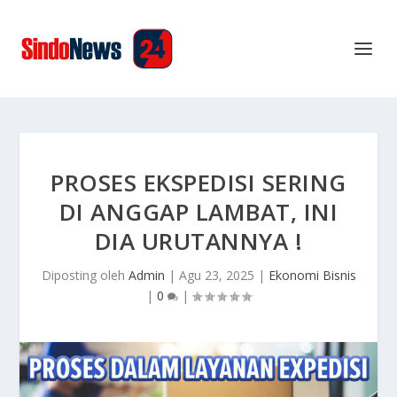
PROSES EKSPEDISI SERING
DI ANGGAP LAMBAT, INI
DIA URUTANNYA !
Diposting oleh
Admin
|
Agu 23, 2025
|
Ekonomi Bisnis
|
0
|