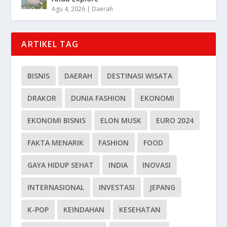
Agu 4, 2026
|
Daerah
ARTIKEL TAG
BISNIS
DAERAH
DESTINASI WISATA
DRAKOR
DUNIA FASHION
EKONOMI
EKONOMI BISNIS
ELON MUSK
EURO 2024
FAKTA MENARIK
FASHION
FOOD
GAYA HIDUP SEHAT
INDIA
INOVASI
INTERNASIONAL
INVESTASI
JEPANG
K-POP
KEINDAHAN
KESEHATAN