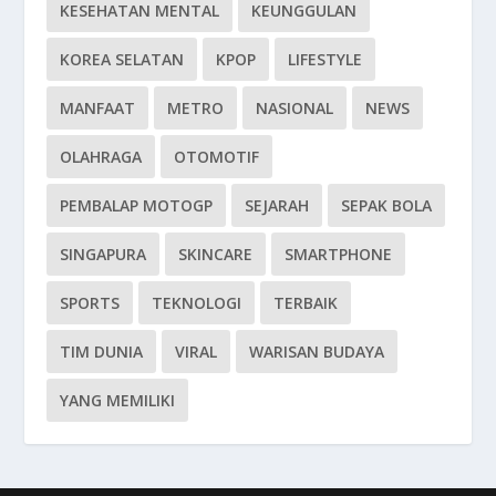
KESEHATAN MENTAL
KEUNGGULAN
KOREA SELATAN
KPOP
LIFESTYLE
MANFAAT
METRO
NASIONAL
NEWS
OLAHRAGA
OTOMOTIF
PEMBALAP MOTOGP
SEJARAH
SEPAK BOLA
SINGAPURA
SKINCARE
SMARTPHONE
SPORTS
TEKNOLOGI
TERBAIK
TIM DUNIA
VIRAL
WARISAN BUDAYA
YANG MEMILIKI