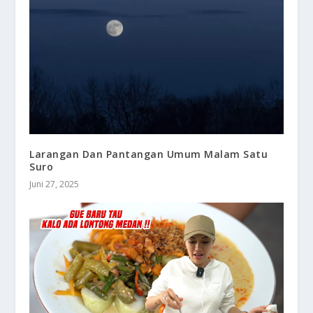
Larangan Dan Pantangan Umum Malam Satu
Suro
Juni 27, 2025