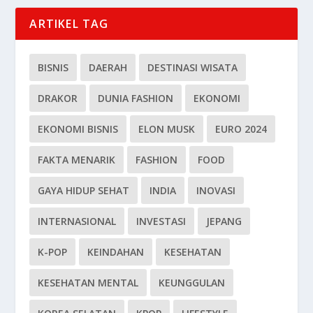
ARTIKEL TAG
BISNIS
DAERAH
DESTINASI WISATA
DRAKOR
DUNIA FASHION
EKONOMI
EKONOMI BISNIS
ELON MUSK
EURO 2024
FAKTA MENARIK
FASHION
FOOD
GAYA HIDUP SEHAT
INDIA
INOVASI
INTERNASIONAL
INVESTASI
JEPANG
K-POP
KEINDAHAN
KESEHATAN
KESEHATAN MENTAL
KEUNGGULAN