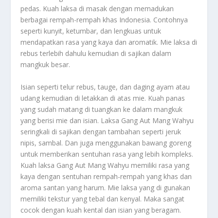
pedas. Kuah laksa di masak dengan memadukan
berbagai rempah-rempah khas Indonesia. Contohnya
seperti kunyit, ketumbar, dan lengkuas untuk
mendapatkan rasa yang kaya dan aromatik. Mie laksa di
rebus terlebih dahulu kemudian di sajikan dalam
mangkuk besar.
Isian seperti telur rebus, tauge, dan daging ayam atau
udang kemudian di letakkan di atas mie. Kuah panas
yang sudah matang di tuangkan ke dalam mangkuk
yang berisi mie dan isian. Laksa Gang Aut Mang Wahyu
seringkali di sajikan dengan tambahan seperti jeruk
nipis, sambal. Dan juga menggunakan bawang goreng
untuk memberikan sentuhan rasa yang lebih kompleks.
Kuah laksa Gang Aut Mang Wahyu memiliki rasa yang
kaya dengan sentuhan rempah-rempah yang khas dan
aroma santan yang harum. Mie laksa yang di gunakan
memiliki tekstur yang tebal dan kenyal. Maka sangat
cocok dengan kuah kental dan isian yang beragam.