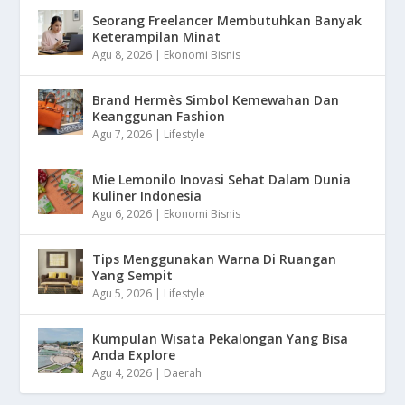
Seorang Freelancer Membutuhkan Banyak
Keterampilan Minat
Agu 8, 2026
|
Ekonomi Bisnis
Brand Hermès Simbol Kemewahan Dan
Keanggunan Fashion
Agu 7, 2026
|
Lifestyle
Mie Lemonilo Inovasi Sehat Dalam Dunia
Kuliner Indonesia
Agu 6, 2026
|
Ekonomi Bisnis
Tips Menggunakan Warna Di Ruangan
Yang Sempit
Agu 5, 2026
|
Lifestyle
Kumpulan Wisata Pekalongan Yang Bisa
Anda Explore
Agu 4, 2026
|
Daerah