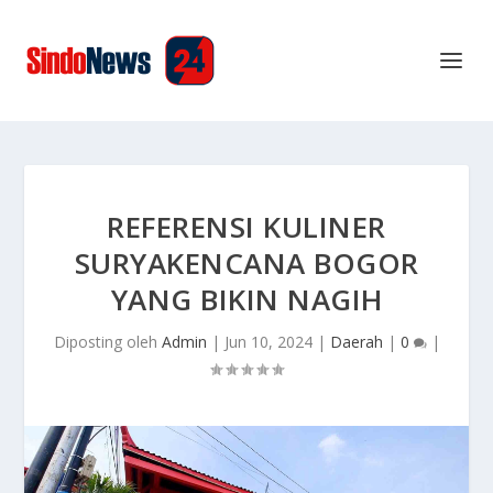
REFERENSI KULINER
SURYAKENCANA BOGOR
YANG BIKIN NAGIH
Diposting oleh
Admin
|
Jun 10, 2024
|
Daerah
|
0
|