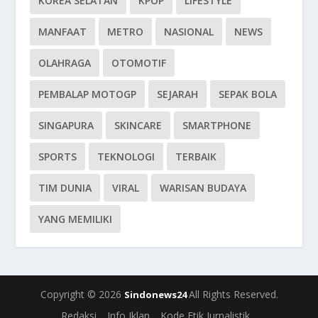
KOREA SELATAN
KPOP
LIFESTYLE
MANFAAT
METRO
NASIONAL
NEWS
OLAHRAGA
OTOMOTIF
PEMBALAP MOTOGP
SEJARAH
SEPAK BOLA
SINGAPURA
SKINCARE
SMARTPHONE
SPORTS
TEKNOLOGI
TERBAIK
TIM DUNIA
VIRAL
WARISAN BUDAYA
YANG MEMILIKI
Copyright © 2026
All Rights Reserved.
Sindonews24
Redaksi
Info Iklan
Kode Etik Jurnalistik