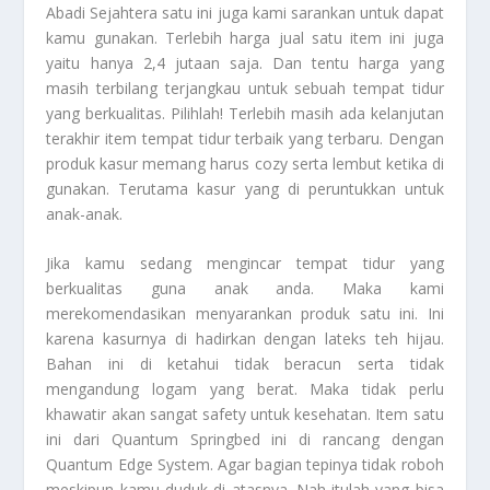
Abadi Sejahtera satu ini juga kami sarankan untuk dapat
kamu gunakan. Terlebih harga jual satu item ini juga
yaitu hanya 2,4 jutaan saja. Dan tentu harga yang
masih terbilang terjangkau untuk sebuah tempat tidur
yang berkualitas. Pilihlah! Terlebih masih ada kelanjutan
terakhir item tempat tidur terbaik yang terbaru. Dengan
produk kasur memang harus cozy serta lembut ketika di
gunakan. Terutama kasur yang di peruntukkan untuk
anak-anak.
Jika kamu sedang mengincar tempat tidur yang
berkualitas guna anak anda. Maka kami
merekomendasikan menyarankan produk satu ini. Ini
karena kasurnya di hadirkan dengan lateks teh hijau.
Bahan ini di ketahui tidak beracun serta tidak
mengandung logam yang berat. Maka tidak perlu
khawatir akan sangat safety untuk kesehatan. Item satu
ini dari Quantum Springbed ini di rancang dengan
Quantum Edge System. Agar bagian tepinya tidak roboh
meskipun kamu duduk di atasnya. Nah itulah yang bisa