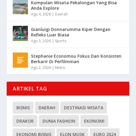
Kumpulan Wisata Pekalongan Yang Bisa
Anda Explore
Agu 4, 2026
|
Daerah
Gianluigi Donnarumma Kiper Dengan
Refleks Luar Biasa
Agu 3, 2026
|
Sports
Stephanie Economou Fokus Dan Konsisten
Berkarir Di Perfilmman
Agu 2, 2026
|
Metro
ARTIKEL TAG
BISNIS
DAERAH
DESTINASI WISATA
DRAKOR
DUNIA FASHION
EKONOMI
EKONOMI BISNIS
ELON MUSK
EURO 2024