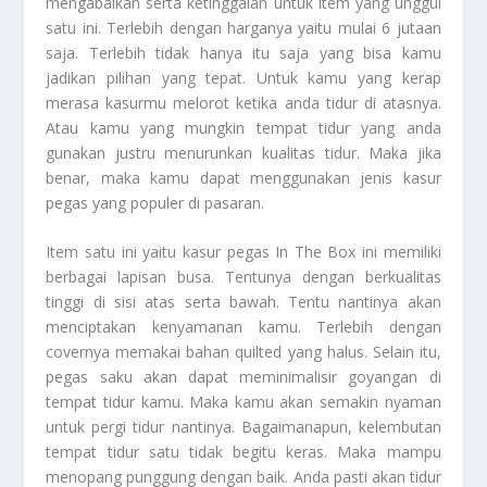
mengabaikan serta ketinggalan untuk item yang unggul
satu ini. Terlebih dengan harganya yaitu mulai 6 jutaan
saja. Terlebih tidak hanya itu saja yang bisa kamu
jadikan pilihan yang tepat. Untuk kamu yang kerap
merasa kasurmu melorot ketika anda tidur di atasnya.
Atau kamu yang mungkin tempat tidur yang anda
gunakan justru menurunkan kualitas tidur. Maka jika
benar, maka kamu dapat menggunakan jenis kasur
pegas yang populer di pasaran.
Item satu ini yaitu kasur pegas In The Box ini memiliki
berbagai lapisan busa. Tentunya dengan berkualitas
tinggi di sisi atas serta bawah. Tentu nantinya akan
menciptakan kenyamanan kamu. Terlebih dengan
covernya memakai bahan quilted yang halus. Selain itu,
pegas saku akan dapat meminimalisir goyangan di
tempat tidur kamu. Maka kamu akan semakin nyaman
untuk pergi tidur nantinya. Bagaimanapun, kelembutan
tempat tidur satu tidak begitu keras. Maka mampu
menopang punggung dengan baik. Anda pasti akan tidur