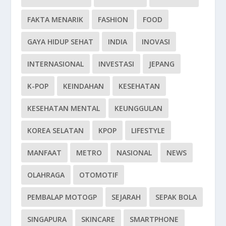
FAKTA MENARIK
FASHION
FOOD
GAYA HIDUP SEHAT
INDIA
INOVASI
INTERNASIONAL
INVESTASI
JEPANG
K-POP
KEINDAHAN
KESEHATAN
KESEHATAN MENTAL
KEUNGGULAN
KOREA SELATAN
KPOP
LIFESTYLE
MANFAAT
METRO
NASIONAL
NEWS
OLAHRAGA
OTOMOTIF
PEMBALAP MOTOGP
SEJARAH
SEPAK BOLA
SINGAPURA
SKINCARE
SMARTPHONE