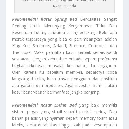
Rekomendasi Kasur Spring Bed Terbaik Untuk Tidur
Nyaman Anda
Rekomendasi Kasur Spring Bed
Berkualitas Sangat
Penting Untuk Menunjang Kenyamanan Tidur Dan
Kesehatan Tubuh, terutama tulang belakang. Beberapa
merek terpercaya yang bisa di pertimbangkan adalah
King Koil, Simmons, Airland, Florence, Comforta, dan
The Luxe. Maka pemilihan kasur terbaik sebaiknya di
sesuaikan dengan kebutuhan pribadi. Seperti preferensi
tingkat kekerasan, masalah kesehatan, dan anggaran.
Oleh karena itu sebelum membeli, sebaiknya coba
langsung di toko, baca ulasan pengguna, dan pastikan
ada garansi dari produsen. Agar investasi kamu dalam
kasur benar-benar bermanfaat jangka panjang.
Rekomendasi Kasur Spring Bed
yang baik memiliki
sistem pegas yang stabil seperti pocket spring. Dan
bahan pelapis yang nyaman seperti memory foam atau
lateks, serta durabilitas tinggi. Nah pada kesempatan