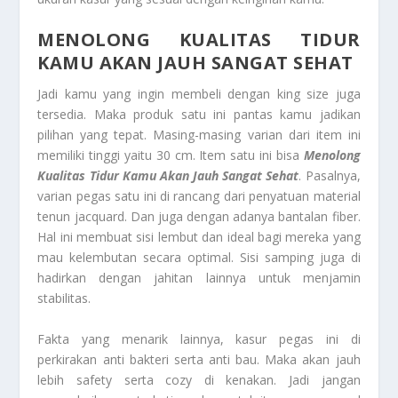
MENOLONG KUALITAS TIDUR
KAMU AKAN JAUH SANGAT SEHAT
Jadi kamu yang ingin membeli dengan king size juga
tersedia. Maka produk satu ini pantas kamu jadikan
pilihan yang tepat. Masing-masing varian dari item ini
memiliki tinggi yaitu 30 cm. Item satu ini bisa
Menolong
Kualitas Tidur Kamu Akan Jauh Sangat Sehat
. Pasalnya,
varian pegas satu ini di rancang dari penyatuan material
tenun jacquard. Dan juga dengan adanya bantalan fiber.
Hal ini membuat sisi lembut dan ideal bagi mereka yang
mau kelembutan secara optimal. Sisi samping juga di
hadirkan dengan jahitan lainnya untuk menjamin
stabilitas.
Fakta yang menarik lainnya, kasur pegas ini di
perkirakan anti bakteri serta anti bau. Maka akan jauh
lebih safety serta cozy di kenakan. Jadi jangan