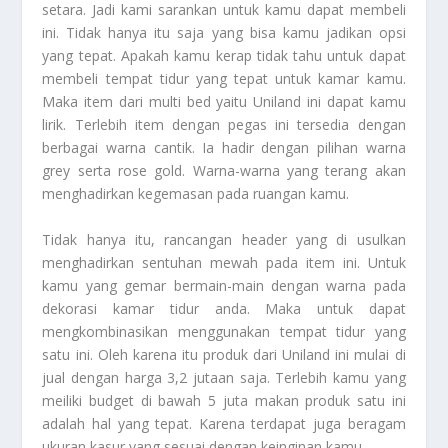
setara. Jadi kami sarankan untuk kamu dapat membeli
ini. Tidak hanya itu saja yang bisa kamu jadikan opsi
yang tepat. Apakah kamu kerap tidak tahu untuk dapat
membeli tempat tidur yang tepat untuk kamar kamu.
Maka item dari multi bed yaitu Uniland ini dapat kamu
lirik. Terlebih item dengan pegas ini tersedia dengan
berbagai warna cantik. Ia hadir dengan pilihan warna
grey serta rose gold. Warna-warna yang terang akan
menghadirkan kegemasan pada ruangan kamu.
Tidak hanya itu, rancangan header yang di usulkan
menghadirkan sentuhan mewah pada item ini. Untuk
kamu yang gemar bermain-main dengan warna pada
dekorasi kamar tidur anda. Maka untuk dapat
mengkombinasikan menggunakan tempat tidur yang
satu ini. Oleh karena itu produk dari Uniland ini mulai di
jual dengan harga 3,2 jutaan saja. Terlebih kamu yang
meiliki budget di bawah 5 juta makan produk satu ini
adalah hal yang tepat. Karena terdapat juga beragam
ukuran kasur yang sesuai dengan keinginan kamu.