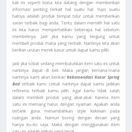
kali ini seperti biasa kita datang dengan memberikan
informasi penting terkait hal suatu hal. Yups suatu
halnya adalah produk tempat tidur untuk memberikan
saran terbaik bagi anda. Tentu dalam memilih hal satu
ini kita harus memperhatikan beberapa hal sebelum
membelinya. Jadi jika kamu yang bingung untuk
membeli produk mana yang terbaik. Nantinya kita akan
berikan urutan merek kasur untuk dapat kamu pilih.
Jadi jika sobat sedang membutuhkan item satu ini untuk
nantinya dapat di beli. Maka jangan kemana-mana
nantinya kami akan berikan
Rekomendasi Kasur Spring
Bed
terbaik kami. Untuk nantinya dapat kamu jadikan
referensi terbaik kamu pilih. Agar kamu tidak salah
dalam membeli produk yang abal-abal. Karena item
satu ini memang harus dengan nyaman. Apakah anda
tertarik guna menambahkan style kekinian pada
ruangan anda. Namun boring dengan desain yang
hanya itu-itu saja. Maka dengan menggunakan item
satu ini adalah pilihan yang tepat.