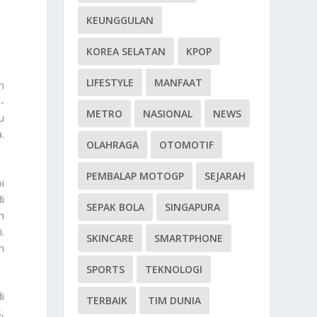
KEUNGGULAN
KOREA SELATAN
KPOP
LIFESTYLE
MANFAAT
h
-
METRO
NASIONAL
NEWS
u
.
OLAHRAGA
OTOMOTIF
PEMBALAP MOTOGP
SEJARAH
i
i
SEPAK BOLA
SINGAPURA
n
.
SKINCARE
SMARTPHONE
n
SPORTS
TEKNOLOGI
i
TERBAIK
TIM DUNIA
,