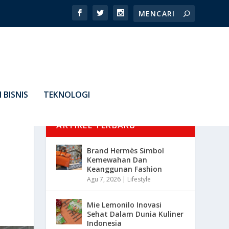
 BISNIS
TEKNOLOGI
ARTIKEL TERBARU
Brand Hermès Simbol
Kemewahan Dan
Keanggunan Fashion
Agu 7, 2026
|
Lifestyle
Mie Lemonilo Inovasi
Sehat Dalam Dunia Kuliner
Indonesia