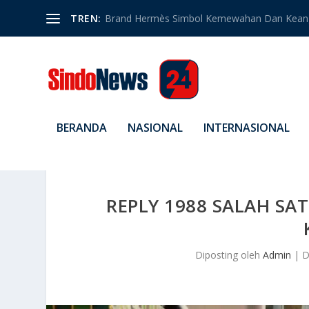
TREN:
Brand Hermès Simbol Kemewahan Dan Kean
BERANDA
NASIONAL
INTERNASIONAL
REPLY 1988 SALAH SA
Diposting oleh
Admin
|
D