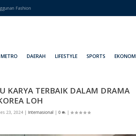
ggunan Fashion
METRO
DAERAH
LIFESTYLE
SPORTS
EKONOMI
TU KARYA TERBAIK DALAM DRAMA
KOREA LOH
es 23, 2024
|
Internasional
|
0
|