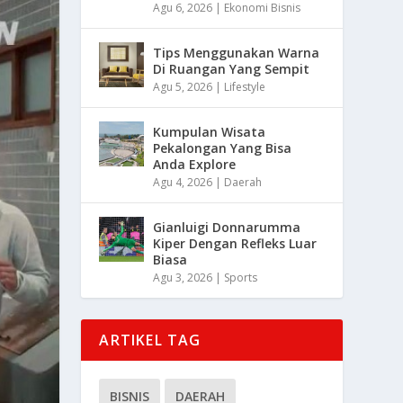
Agu 6, 2026
|
Ekonomi Bisnis
Tips Menggunakan Warna
Di Ruangan Yang Sempit
Agu 5, 2026
|
Lifestyle
Kumpulan Wisata
Pekalongan Yang Bisa
Anda Explore
Agu 4, 2026
|
Daerah
Gianluigi Donnarumma
Kiper Dengan Refleks Luar
Biasa
Agu 3, 2026
|
Sports
ARTIKEL TAG
BISNIS
DAERAH