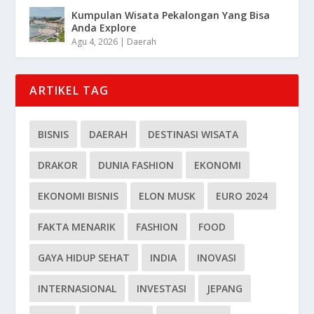
Kumpulan Wisata Pekalongan Yang Bisa
Anda Explore
Agu 4, 2026
|
Daerah
ARTIKEL TAG
BISNIS
DAERAH
DESTINASI WISATA
DRAKOR
DUNIA FASHION
EKONOMI
EKONOMI BISNIS
ELON MUSK
EURO 2024
FAKTA MENARIK
FASHION
FOOD
GAYA HIDUP SEHAT
INDIA
INOVASI
INTERNASIONAL
INVESTASI
JEPANG