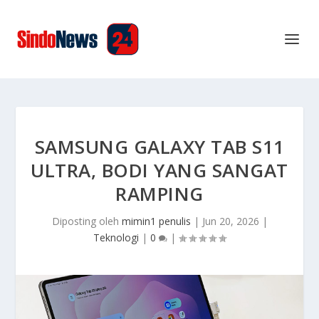
SAMSUNG GALAXY TAB S11
ULTRA, BODI YANG SANGAT
RAMPING
Diposting oleh
mimin1 penulis
|
Jun 20, 2026
|
Teknologi
|
0
|