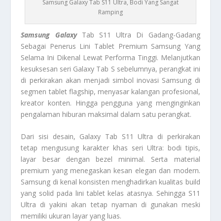
Samsung Galaxy Tab S11 Ultra, Bodi Yang Sangat
Ramping
Samsung Galaxy
Tab S11 Ultra Di Gadang-Gadang
Sebagai Penerus Lini Tablet Premium Samsung Yang
Selama Ini Dikenal Lewat Performa Tinggi. Melanjutkan
kesuksesan seri Galaxy Tab S sebelumnya, perangkat ini
di perkirakan akan menjadi simbol inovasi Samsung di
segmen tablet flagship, menyasar kalangan profesional,
kreator konten. Hingga pengguna yang menginginkan
pengalaman hiburan maksimal dalam satu perangkat.
Dari sisi desain, Galaxy Tab S11 Ultra di perkirakan
tetap mengusung karakter khas seri Ultra: bodi tipis,
layar besar dengan bezel minimal. Serta material
premium yang menegaskan kesan elegan dan modern.
Samsung di kenal konsisten menghadirkan kualitas build
yang solid pada lini tablet kelas atasnya. Sehingga S11
Ultra di yakini akan tetap nyaman di gunakan meski
memiliki ukuran layar yang luas.