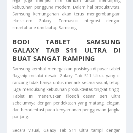
lega juga menjadi nilai tambah untuk menunjang
kebutuhan pengguna modern. Dalam hal produktivitas,
Samsung kemungkinan akan terus mengembangkan
ekosistem Galaxy. Termasuk integrasi dengan
smartphone dan laptop Samsung.
BODI TABLET SAMSUNG
GALAXY TAB S11 ULTRA DI
BUAT SANGAT RAMPING
Samsung kembali menegaskan posisinya di pasar tablet
flagship melalui desain Galaxy Tab S11 Ultra, yang di
rancang tidak hanya untuk menarik secara visual, tetapi
juga mendukung kebutuhan produktivitas tingkat tinggi.
Tablet ini meneruskan filosofi desain seri Ultra
sebelumnya dengan pendekatan yang matang, elegan,
dan berorientasi pada kenyamanan penggunaan jangka
panjang.
Secara visual, Galaxy Tab S11 Ultra tampil dengan