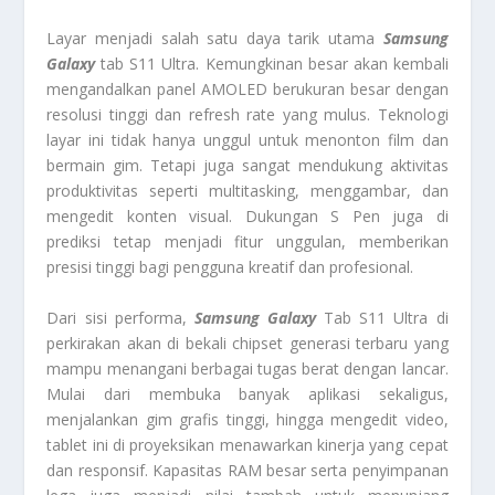
Layar menjadi salah satu daya tarik utama
Samsung
Galaxy
tab S11 Ultra. Kemungkinan besar akan kembali
mengandalkan panel AMOLED berukuran besar dengan
resolusi tinggi dan refresh rate yang mulus. Teknologi
layar ini tidak hanya unggul untuk menonton film dan
bermain gim. Tetapi juga sangat mendukung aktivitas
produktivitas seperti multitasking, menggambar, dan
mengedit konten visual. Dukungan S Pen juga di
prediksi tetap menjadi fitur unggulan, memberikan
presisi tinggi bagi pengguna kreatif dan profesional.
Dari sisi performa,
Samsung Galaxy
Tab S11 Ultra di
perkirakan akan di bekali chipset generasi terbaru yang
mampu menangani berbagai tugas berat dengan lancar.
Mulai dari membuka banyak aplikasi sekaligus,
menjalankan gim grafis tinggi, hingga mengedit video,
tablet ini di proyeksikan menawarkan kinerja yang cepat
dan responsif. Kapasitas RAM besar serta penyimpanan