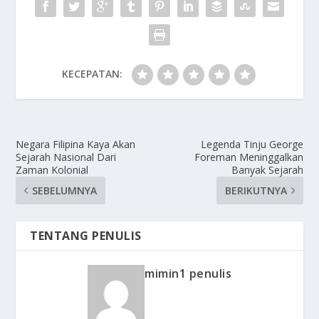
KECEPATAN:
Negara Filipina Kaya Akan
Legenda Tinju George
Sejarah Nasional Dari
Foreman Meninggalkan
Zaman Kolonial
Banyak Sejarah
SEBELUMNYA
BERIKUTNYA
TENTANG PENULIS
mimin1 penulis