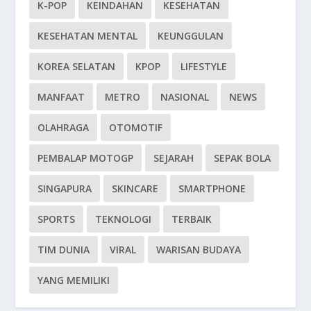
K-POP
KEINDAHAN
KESEHATAN
KESEHATAN MENTAL
KEUNGGULAN
KOREA SELATAN
KPOP
LIFESTYLE
MANFAAT
METRO
NASIONAL
NEWS
OLAHRAGA
OTOMOTIF
PEMBALAP MOTOGP
SEJARAH
SEPAK BOLA
SINGAPURA
SKINCARE
SMARTPHONE
SPORTS
TEKNOLOGI
TERBAIK
TIM DUNIA
VIRAL
WARISAN BUDAYA
YANG MEMILIKI