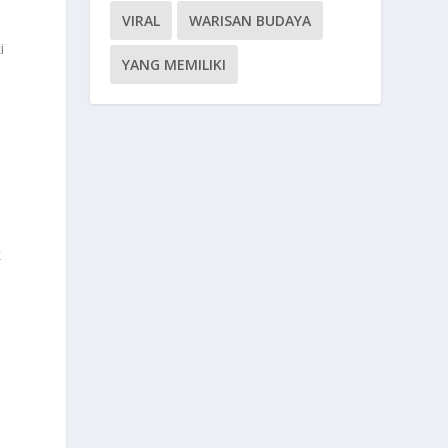
VIRAL
WARISAN BUDAYA
i
YANG MEMILIKI
k