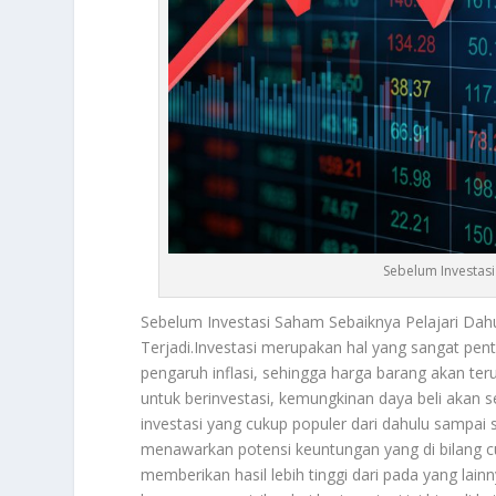
Sebelum Investasi
Sebelum Investasi Saham Sebaiknya Pelajari Dah
Terjadi.
Investasi merupakan hal yang sangat penti
pengaruh inflasi, sehingga harga barang akan ter
untuk berinvestasi, kemungkinan daya beli akan
investasi yang cukup populer dari dahulu sampai
menawarkan potensi keuntungan yang di bilang cu
memberikan hasil lebih tinggi dari pada yang la