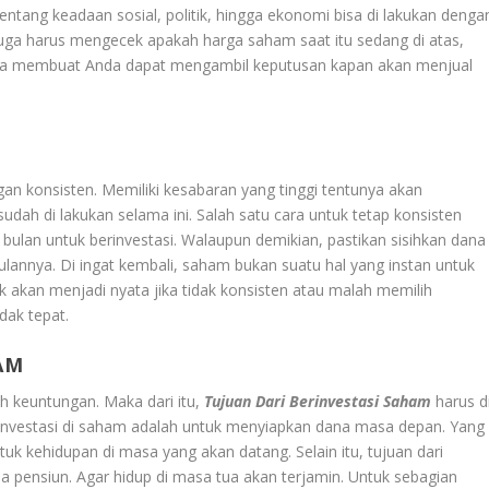
 tentang keadaan sosial, politik, hingga ekonomi bisa di lakukan denga
juga harus mengecek apakah harga saham saat itu sedang di atas,
 bisa membuat Anda dapat mengambil keputusan kapan akan menjual
ngan konsisten. Memiliki kesabaran yang tinggi tentunya akan
dah di lakukan selama ini. Salah satu cara untuk tetap konsisten
bulan untuk berinvestasi. Walaupun demikian, pastikan sisihkan dana
lannya. Di ingat kembali, saham bukan suatu hal yang instan untuk
 akan menjadi nyata jika tidak konsisten atau malah memilih
idak tepat.
AM
ah keuntungan. Maka dari itu,
Tujuan Dari Berinvestasi Saham
harus d
berinvestasi di saham adalah untuk menyiapkan dana masa depan. Yang
k kehidupan di masa yang akan datang. Selain itu, tujuan dari
 pensiun. Agar hidup di masa tua akan terjamin. Untuk sebagian