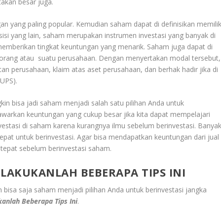
atakan besar juga.
n yang paling popular. Kemudian saham dapat di definisikan memilik
sisi yang lain, saham merupakan instrumen investasi yang banyak di
 memberikan tingkat keuntungan yang menarik. Saham juga dapat di
seorang atau suatu perusahaan. Dengan menyertakan modal tersebut,
an perusahaan, klaim atas aset perusahaan, dan berhak hadir jika di
RUPS).
in bisa jadi saham menjadi salah satu pilihan Anda untuk
awarkan keuntungan yang cukup besar jika kita dapat mempelajari
nvestasi di saham karena kurangnya ilmu sebelum berinvestasi. Banya
at untuk berinvestasi. Agar bisa mendapatkan keuntungan dari jual
ng tepat sebelum berinvestasi saham.
 LAKUKANLAH BEBERAPA TIPS INI
bisa saja saham menjadi pilihan Anda untuk berinvestasi jangka
anlah Beberapa Tips Ini
.