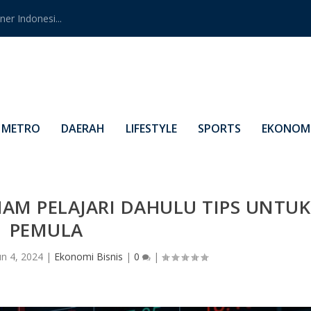
er Indonesi...
METRO
DAERAH
LIFESTYLE
SPORTS
EKONOMI
HAM PELAJARI DAHULU TIPS UNTUK
PEMULA
un 4, 2024
|
Ekonomi Bisnis
|
0
|