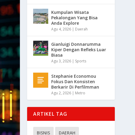
Kumpulan Wisata
Pekalongan Yang Bisa
Anda Explore
Agu 4, 2026
|
Daerah
Gianluigi Donnarumma
Kiper Dengan Refleks Luar
Biasa
Agu 3, 2026
|
Sports
Stephanie Economou
Fokus Dan Konsisten
Berkarir Di Perfilmman
Agu 2, 2026
|
Metro
ARTIKEL TAG
BISNIS
DAERAH