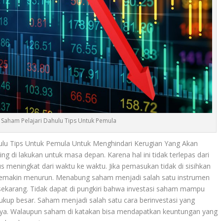
 Saham Pelajari Dahulu Tips Untuk Pemula
ulu Tips Untuk Pemula Untuk Menghindari Kerugian Yang Akan
ng di lakukan untuk masa depan. Karena hal ini tidak terlepas dari
us meningkat dari waktu ke waktu. Jika pemasukan tidak di sisihkan
 semakin menurun. Menabung saham menjadi salah satu instrumen
 sekarang. Tidak dapat di pungkiri bahwa investasi saham mampu
kup besar. Saham menjadi salah satu cara berinvestasi yang
innya. Walaupun saham di katakan bisa mendapatkan keuntungan yang