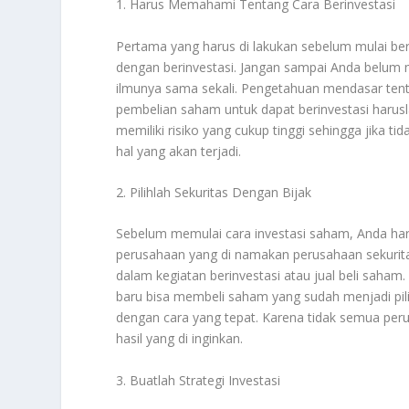
1. Harus Memahami Tentang Cara Berinvestasi
Pertama yang harus di lakukan sebelum mulai be
dengan berinvestasi. Jangan sampai Anda belum
ilmunya sama sekali. Pengetahuan mendasar te
pembelian saham untuk dapat berinvestasi harusl
memiliki risiko yang cukup tinggi sehingga jika 
hal yang akan terjadi.
2. Pilihlah Sekuritas Dengan Bijak
Sebelum memulai cara investasi saham, Anda ha
perusahaan yang di namakan perusahaan sekuritas
dalam kegiatan berinvestasi atau jual beli saha
baru bisa membeli saham yang sudah menjadi piliha
dengan cara yang tepat. Karena tidak semua pe
hasil yang di inginkan.
3. Buatlah Strategi Investasi