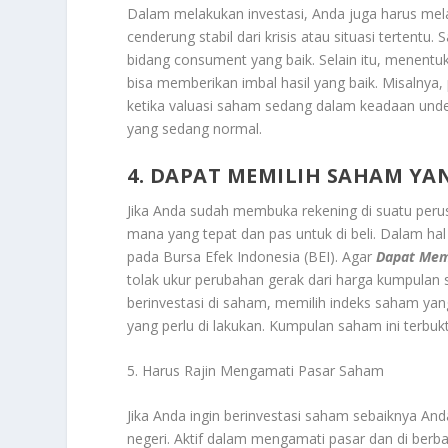
Dalam melakukan investasi, Anda juga harus mel
cenderung stabil dari krisis atau situasi tertent
bidang consument yang baik. Selain itu, menentu
bisa memberikan imbal hasil yang baik. Misalny
ketika valuasi saham sedang dalam keadaan unde
yang sedang normal.
4. DAPAT MEMILIH SAHAM YA
Jika Anda sudah membuka rekening di suatu peru
mana yang tepat dan pas untuk di beli. Dalam ha
pada Bursa Efek Indonesia (BEI). Agar
Dapat Memi
tolak ukur perubahan gerak dari harga kumpulan 
berinvestasi di saham, memilih indeks saham yan
yang perlu di lakukan. Kumpulan saham ini terbukti 
5. Harus Rajin Mengamati Pasar Saham
Jika Anda ingin berinvestasi saham sebaiknya An
negeri. Aktif dalam mengamati pasar dan di ber