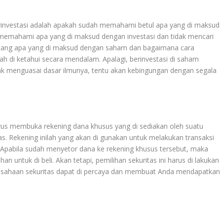
rinvestasi adalah apakah sudah memahami betul apa yang di maksud
 memahami apa yang di maksud dengan investasi dan tidak mencari
ntang apa yang di maksud dengan saham dan bagaimana cara
ah di ketahui secara mendalam. Apalagi, berinvestasi di saham
tidak menguasai dasar ilmunya, tentu akan kebingungan dengan segala
rus membuka rekening dana khusus yang di sediakan oleh suatu
. Rekening inilah yang akan di gunakan untuk melakukan transaksi
m. Apabila sudah menyetor dana ke rekening khusus tersebut, maka
n untuk di beli. Akan tetapi, pemilihan sekuritas ini harus di lakukan
rusahaan sekuritas dapat di percaya dan membuat Anda mendapatkan