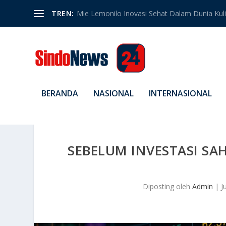
TREN:
Mie Lemonilo Inovasi Sehat Dalam Dunia Kulin
BERANDA
NASIONAL
INTERNASIONAL
SEBELUM INVESTASI SA
Diposting oleh
Admin
|
J