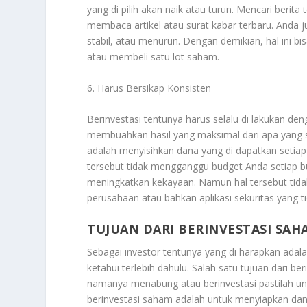
yang di pilih akan naik atau turun. Mencari berita
membaca artikel atau surat kabar terbaru. Anda 
stabil, atau menurun. Dengan demikian, hal ini
atau membeli satu lot saham.
6. Harus Bersikap Konsisten
Berinvestasi tentunya harus selalu di lakukan de
membuahkan hasil yang maksimal dari apa yang su
adalah menyisihkan dana yang di dapatkan setiap 
tersebut tidak mengganggu budget Anda setiap bu
meningkatkan kekayaan. Namun hal tersebut tidak
perusahaan atau bahkan aplikasi sekuritas yang t
TUJUAN DARI BERINVESTASI SAH
Sebagai investor tentunya yang di harapkan adal
ketahui terlebih dahulu. Salah satu tujuan dari 
namanya menabung atau berinvestasi pastilah untu
berinvestasi saham adalah untuk menyiapkan dana