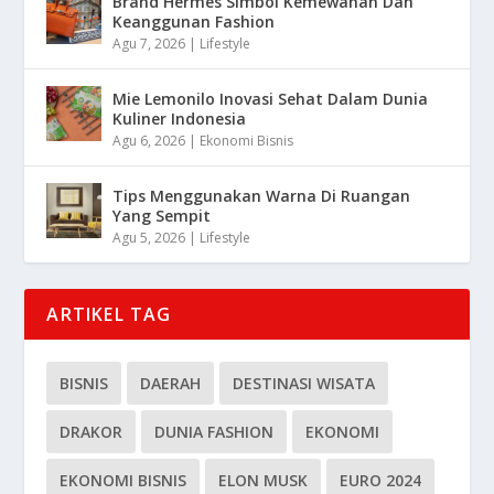
Brand Hermès Simbol Kemewahan Dan
Keanggunan Fashion
Agu 7, 2026
|
Lifestyle
Mie Lemonilo Inovasi Sehat Dalam Dunia
Kuliner Indonesia
Agu 6, 2026
|
Ekonomi Bisnis
Tips Menggunakan Warna Di Ruangan
Yang Sempit
Agu 5, 2026
|
Lifestyle
ARTIKEL TAG
BISNIS
DAERAH
DESTINASI WISATA
DRAKOR
DUNIA FASHION
EKONOMI
EKONOMI BISNIS
ELON MUSK
EURO 2024