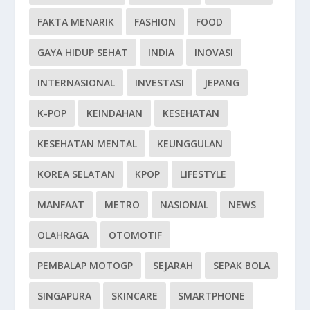
FAKTA MENARIK
FASHION
FOOD
GAYA HIDUP SEHAT
INDIA
INOVASI
INTERNASIONAL
INVESTASI
JEPANG
K-POP
KEINDAHAN
KESEHATAN
KESEHATAN MENTAL
KEUNGGULAN
KOREA SELATAN
KPOP
LIFESTYLE
MANFAAT
METRO
NASIONAL
NEWS
OLAHRAGA
OTOMOTIF
PEMBALAP MOTOGP
SEJARAH
SEPAK BOLA
SINGAPURA
SKINCARE
SMARTPHONE