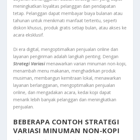
meningkatkan loyalitas pelanggan dan pendapatan
tetap. Pelanggan dapat membayar biaya bulanan atau
tahunan untuk menikmati manfaat tertentu, seperti
diskon khusus, produk gratis setiap bulan, atau akses ke
acara eksklusif.
Di era digital, mengoptimalkan penjualan online dan
layanan pengiriman adalah langkah penting. Dengan
Strategi Variasi
menawarkan varian minuman non-kopi,
menambah menu makanan, menghadirkan produk
musiman, membangun kemitraan lokal, menawarkan
layanan berlangganan, mengoptimalkan penjualan
online, dan mengadakan acara, kedai kopi dapat
menarik lebih banyak pelanggan dan meningkatkan
penjualan.
BEBERAPA CONTOH STRATEGI
VARIASI MINUMAN NON-KOPI