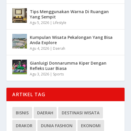
Tips Menggunakan Warna Di Ruangan
Yang Sempit
Agu 5, 2026
|
Lifestyle
Kumpulan Wisata Pekalongan Yang Bisa
Anda Explore
Agu 4, 2026
|
Daerah
Gianluigi Donnarumma Kiper Dengan
Refleks Luar Biasa
Agu 3, 2026
|
Sports
ARTIKEL TAG
BISNIS
DAERAH
DESTINASI WISATA
DRAKOR
DUNIA FASHION
EKONOMI