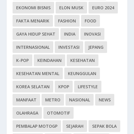
EKONOMI BISNIS
ELON MUSK
EURO 2024
FAKTA MENARIK
FASHION
FOOD
GAYA HIDUP SEHAT
INDIA
INOVASI
INTERNASIONAL
INVESTASI
JEPANG
K-POP
KEINDAHAN
KESEHATAN
KESEHATAN MENTAL
KEUNGGULAN
KOREA SELATAN
KPOP
LIFESTYLE
MANFAAT
METRO
NASIONAL
NEWS
OLAHRAGA
OTOMOTIF
PEMBALAP MOTOGP
SEJARAH
SEPAK BOLA