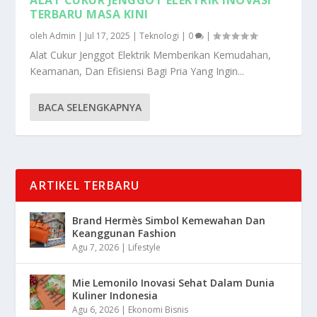
TERBARU MASA KINI
oleh
Admin
|
Jul 17, 2025
|
Teknologi
|
0
|
Alat Cukur Jenggot Elektrik Memberikan Kemudahan,
Keamanan, Dan Efisiensi Bagi Pria Yang Ingin...
BACA SELENGKAPNYA
ARTIKEL TERBARU
Brand Hermès Simbol Kemewahan Dan
Keanggunan Fashion
Agu 7, 2026
|
Lifestyle
Mie Lemonilo Inovasi Sehat Dalam Dunia
Kuliner Indonesia
Agu 6, 2026
|
Ekonomi Bisnis