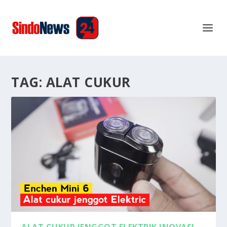
TAG:
ALAT CUKUR
ALAT CUKUR JENGGOT ELEKTRIK INOVASI