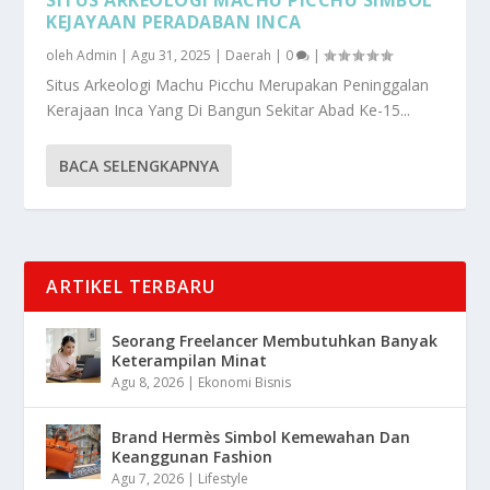
KEJAYAAN PERADABAN INCA
oleh
Admin
|
Agu 31, 2025
|
Daerah
|
0
|
Situs Arkeologi Machu Picchu Merupakan Peninggalan
Kerajaan Inca Yang Di Bangun Sekitar Abad Ke-15...
BACA SELENGKAPNYA
ARTIKEL TERBARU
Seorang Freelancer Membutuhkan Banyak
Keterampilan Minat
Agu 8, 2026
|
Ekonomi Bisnis
Brand Hermès Simbol Kemewahan Dan
Keanggunan Fashion
Agu 7, 2026
|
Lifestyle