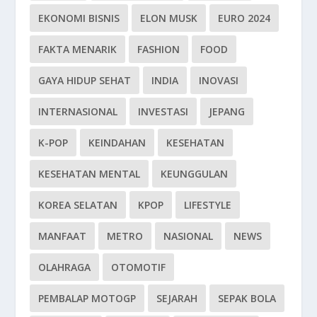
EKONOMI BISNIS
ELON MUSK
EURO 2024
FAKTA MENARIK
FASHION
FOOD
GAYA HIDUP SEHAT
INDIA
INOVASI
INTERNASIONAL
INVESTASI
JEPANG
K-POP
KEINDAHAN
KESEHATAN
KESEHATAN MENTAL
KEUNGGULAN
KOREA SELATAN
KPOP
LIFESTYLE
MANFAAT
METRO
NASIONAL
NEWS
OLAHRAGA
OTOMOTIF
PEMBALAP MOTOGP
SEJARAH
SEPAK BOLA