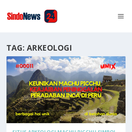
TAG:
ARKEOLOGI
SITUS ARKEOLOGI MACHU PICCHU SIMBOL