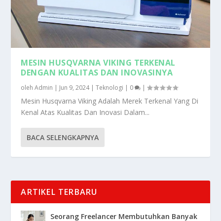
MESIN HUSQVARNA VIKING TERKENAL
DENGAN KUALITAS DAN INOVASINYA
oleh
Admin
|
Jun 9, 2024
|
Teknologi
|
0
|
Mesin Husqvarna Viking Adalah Merek Terkenal Yang Di
Kenal Atas Kualitas Dan Inovasi Dalam...
BACA SELENGKAPNYA
ARTIKEL TERBARU
Seorang Freelancer Membutuhkan Banyak