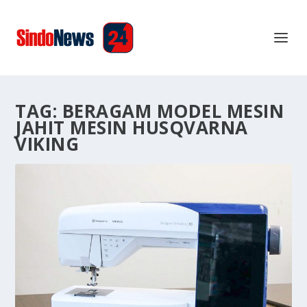
TAG:
BERAGAM MODEL MESIN
JAHIT MESIN HUSQVARNA
VIKING