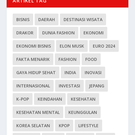
ARTIKEL TAG
BISNIS
DAERAH
DESTINASI WISATA
DRAKOR
DUNIA FASHION
EKONOMI
EKONOMI BISNIS
ELON MUSK
EURO 2024
FAKTA MENARIK
FASHION
FOOD
GAYA HIDUP SEHAT
INDIA
INOVASI
INTERNASIONAL
INVESTASI
JEPANG
K-POP
KEINDAHAN
KESEHATAN
KESEHATAN MENTAL
KEUNGGULAN
KOREA SELATAN
KPOP
LIFESTYLE