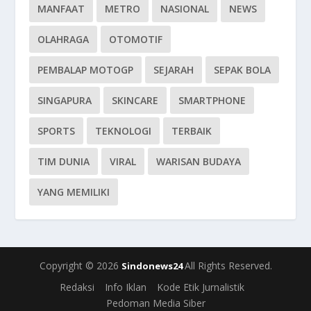
MANFAAT
METRO
NASIONAL
NEWS
OLAHRAGA
OTOMOTIF
PEMBALAP MOTOGP
SEJARAH
SEPAK BOLA
SINGAPURA
SKINCARE
SMARTPHONE
SPORTS
TEKNOLOGI
TERBAIK
TIM DUNIA
VIRAL
WARISAN BUDAYA
YANG MEMILIKI
Copyright © 2026
All Rights Reserved.
Sindonews24
Redaksi
Info Iklan
Kode Etik Jurnalistik
Pedoman Media Siber