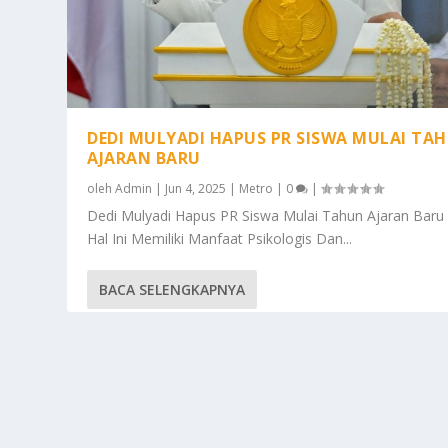
DEDI MULYADI HAPUS PR SISWA MULAI TA
AJARAN BARU
oleh
Admin
|
Jun 4, 2025
|
Metro
|
0
|
Dedi Mulyadi Hapus PR Siswa Mulai Tahun Ajaran Baru
Hal Ini Memiliki Manfaat Psikologis Dan...
BACA SELENGKAPNYA