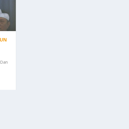
HUN
 Dan