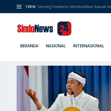
TREN:
Seorang Freelancer Membutuhkan Banyak Ket
BERANDA
NASIONAL
INTERNASIONAL
TAG:
DEDI MULYADI