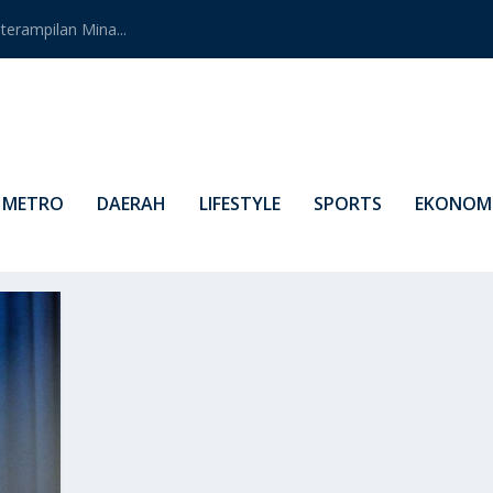
erampilan Mina...
METRO
DAERAH
LIFESTYLE
SPORTS
EKONOMI