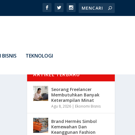
 BISNIS
TEKNOLOGI
ARTIKEL TERBARU
Seorang Freelancer
Membutuhkan Banyak
Keterampilan Minat
Agu 8, 2026
|
Ekonomi Bisnis
Brand Hermès Simbol
Kemewahan Dan
Keanggunan Fashion