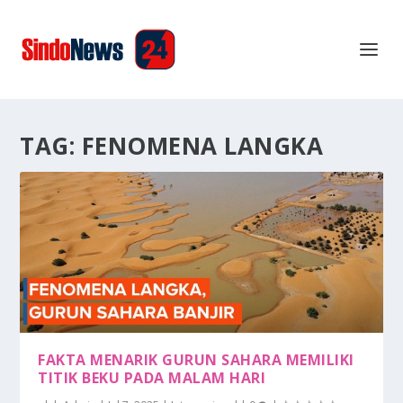
TAG:
FENOMENA LANGKA
FAKTA MENARIK GURUN SAHARA MEMILIKI
TITIK BEKU PADA MALAM HARI