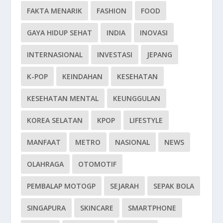
FAKTA MENARIK
FASHION
FOOD
GAYA HIDUP SEHAT
INDIA
INOVASI
INTERNASIONAL
INVESTASI
JEPANG
K-POP
KEINDAHAN
KESEHATAN
KESEHATAN MENTAL
KEUNGGULAN
KOREA SELATAN
KPOP
LIFESTYLE
MANFAAT
METRO
NASIONAL
NEWS
OLAHRAGA
OTOMOTIF
PEMBALAP MOTOGP
SEJARAH
SEPAK BOLA
SINGAPURA
SKINCARE
SMARTPHONE