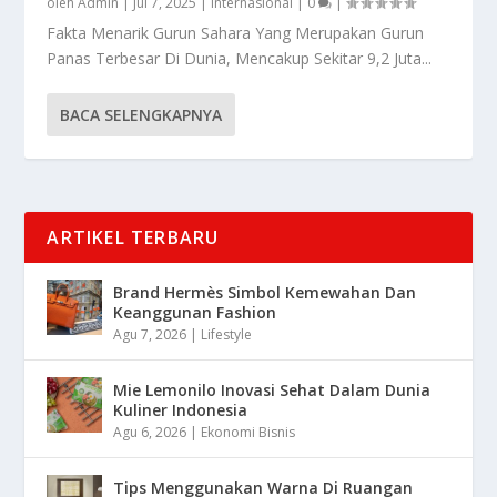
oleh
Admin
|
Jul 7, 2025
|
Internasional
|
0
|
Fakta Menarik Gurun Sahara Yang Merupakan Gurun
Panas Terbesar Di Dunia, Mencakup Sekitar 9,2 Juta...
BACA SELENGKAPNYA
ARTIKEL TERBARU
Brand Hermès Simbol Kemewahan Dan
Keanggunan Fashion
Agu 7, 2026
|
Lifestyle
Mie Lemonilo Inovasi Sehat Dalam Dunia
Kuliner Indonesia
Agu 6, 2026
|
Ekonomi Bisnis
Tips Menggunakan Warna Di Ruangan