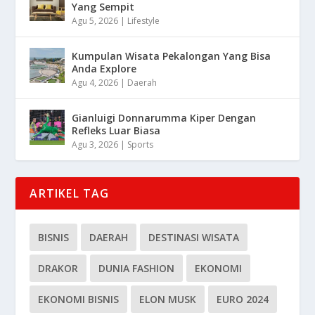
Yang Sempit
Agu 5, 2026
|
Lifestyle
Kumpulan Wisata Pekalongan Yang Bisa
Anda Explore
Agu 4, 2026
|
Daerah
Gianluigi Donnarumma Kiper Dengan
Refleks Luar Biasa
Agu 3, 2026
|
Sports
ARTIKEL TAG
BISNIS
DAERAH
DESTINASI WISATA
DRAKOR
DUNIA FASHION
EKONOMI
EKONOMI BISNIS
ELON MUSK
EURO 2024