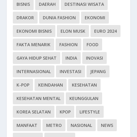
BISNIS
DAERAH
DESTINASI WISATA
DRAKOR
DUNIA FASHION
EKONOMI
EKONOMI BISNIS
ELON MUSK
EURO 2024
FAKTA MENARIK
FASHION
FOOD
GAYA HIDUP SEHAT
INDIA
INOVASI
INTERNASIONAL
INVESTASI
JEPANG
K-POP
KEINDAHAN
KESEHATAN
KESEHATAN MENTAL
KEUNGGULAN
KOREA SELATAN
KPOP
LIFESTYLE
MANFAAT
METRO
NASIONAL
NEWS