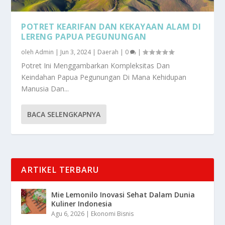
POTRET KEARIFAN DAN KEKAYAAN ALAM DI
LERENG PAPUA PEGUNUNGAN
oleh
Admin
|
Jun 3, 2024
|
Daerah
|
0
|
Potret Ini Menggambarkan Kompleksitas Dan
Keindahan Papua Pegunungan Di Mana Kehidupan
Manusia Dan...
BACA SELENGKAPNYA
ARTIKEL TERBARU
Mie Lemonilo Inovasi Sehat Dalam Dunia
Kuliner Indonesia
Agu 6, 2026
|
Ekonomi Bisnis