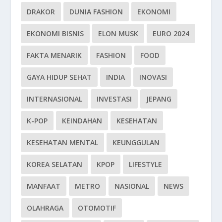
DRAKOR
DUNIA FASHION
EKONOMI
EKONOMI BISNIS
ELON MUSK
EURO 2024
FAKTA MENARIK
FASHION
FOOD
GAYA HIDUP SEHAT
INDIA
INOVASI
INTERNASIONAL
INVESTASI
JEPANG
K-POP
KEINDAHAN
KESEHATAN
KESEHATAN MENTAL
KEUNGGULAN
KOREA SELATAN
KPOP
LIFESTYLE
MANFAAT
METRO
NASIONAL
NEWS
OLAHRAGA
OTOMOTIF