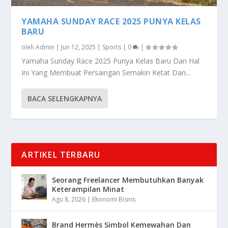
YAMAHA SUNDAY RACE 2025 PUNYA KELAS
BARU
oleh
Admin
|
Jun 12, 2025
|
Sports
|
0
|
Yamaha Sunday Race 2025 Punya Kelas Baru Dan Hal
Ini Yang Membuat Persaingan Semakin Ketat Dan...
BACA SELENGKAPNYA
ARTIKEL TERBARU
Seorang Freelancer Membutuhkan Banyak
Keterampilan Minat
Agu 8, 2026
|
Ekonomi Bisnis
Brand Hermès Simbol Kemewahan Dan