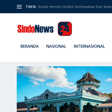
TREN:
Brand Hermès Simbol Kemewahan Dan Kean
BERANDA
NASIONAL
INTERNASIONAL
TAG:
KERATON SURAKARTA 