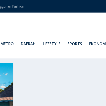
ggunan Fashion
METRO
DAERAH
LIFESTYLE
SPORTS
EKONOMI
PUSAT BUDAYA