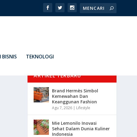
 BISNIS
TEKNOLOGI
ARTIKEL TERBARU
Brand Hermès Simbol
Kemewahan Dan
Keanggunan Fashion
Agu 7, 2026
|
Lifestyle
Mie Lemonilo Inovasi
Sehat Dalam Dunia Kuliner
Indonesia