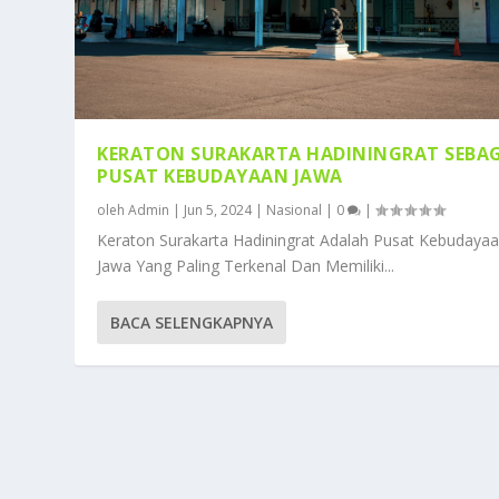
KERATON SURAKARTA HADININGRAT SEBA
PUSAT KEBUDAYAAN JAWA
oleh
Admin
|
Jun 5, 2024
|
Nasional
|
0
|
Keraton Surakarta Hadiningrat Adalah Pusat Kebudaya
Jawa Yang Paling Terkenal Dan Memiliki...
BACA SELENGKAPNYA