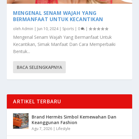
MENGENAL SENAM WAJAH YANG
BERMANFAAT UNTUK KECANTIKAN
oleh
Admin
|
Jun 10, 2024
|
Sports
|
0
|
Mengenal Senam Wajah Yang Bermanfaat Untuk
Kecantikan, Simak Manfaat Dan Cara Memperbaiki
Bentuk...
BACA SELENGKAPNYA
ARTIKEL TERBARU
Brand Hermès Simbol Kemewahan Dan
Keanggunan Fashion
Agu 7, 2026
|
Lifestyle