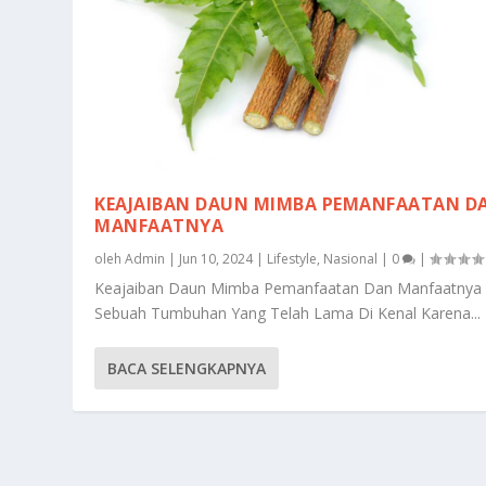
KEAJAIBAN DAUN MIMBA PEMANFAATAN D
MANFAATNYA
oleh
Admin
|
Jun 10, 2024
|
Lifestyle
,
Nasional
|
0
|
Keajaiban Daun Mimba Pemanfaatan Dan Manfaatnya
Sebuah Tumbuhan Yang Telah Lama Di Kenal Karena...
BACA SELENGKAPNYA