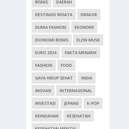
BISNIS
DAERAH
DESTINASI WISATA
DRAKOR
DUNIA FASHION
EKONOMI
EKONOMI BISNIS
ELON MUSK
EURO 2024
FAKTA MENARIK
FASHION
FOOD
GAYA HIDUP SEHAT
INDIA
INOVASI
INTERNASIONAL
INVESTASI
JEPANG
K-POP
KEINDAHAN
KESEHATAN
KESEHATAN MENTAL