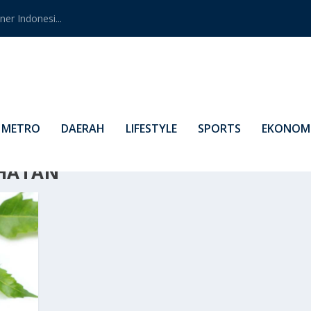
er Indonesi...
METRO
DAERAH
LIFESTYLE
SPORTS
EKONOMI
HATAN