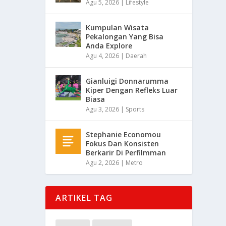
Agu 5, 2026
|
Lifestyle
Kumpulan Wisata
Pekalongan Yang Bisa
Anda Explore
Agu 4, 2026
|
Daerah
Gianluigi Donnarumma
Kiper Dengan Refleks Luar
Biasa
Agu 3, 2026
|
Sports
Stephanie Economou
Fokus Dan Konsisten
Berkarir Di Perfilmman
Agu 2, 2026
|
Metro
ARTIKEL TAG