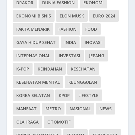
DRAKOR
DUNIA FASHION
EKONOMI
EKONOMI BISNIS
ELON MUSK
EURO 2024
FAKTA MENARIK
FASHION
FOOD
GAYA HIDUP SEHAT
INDIA
INOVASI
INTERNASIONAL
INVESTASI
JEPANG
K-POP
KEINDAHAN
KESEHATAN
KESEHATAN MENTAL
KEUNGGULAN
KOREA SELATAN
KPOP
LIFESTYLE
MANFAAT
METRO
NASIONAL
NEWS
OLAHRAGA
OTOMOTIF