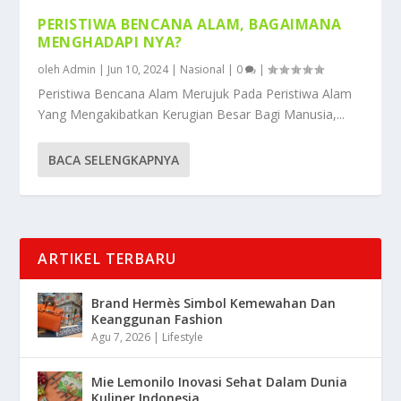
PERISTIWA BENCANA ALAM, BAGAIMANA
MENGHADAPI NYA?
oleh
Admin
|
Jun 10, 2024
|
Nasional
|
0
|
Peristiwa Bencana Alam Merujuk Pada Peristiwa Alam
Yang Mengakibatkan Kerugian Besar Bagi Manusia,...
BACA SELENGKAPNYA
ARTIKEL TERBARU
Brand Hermès Simbol Kemewahan Dan
Keanggunan Fashion
Agu 7, 2026
|
Lifestyle
Mie Lemonilo Inovasi Sehat Dalam Dunia
Kuliner Indonesia