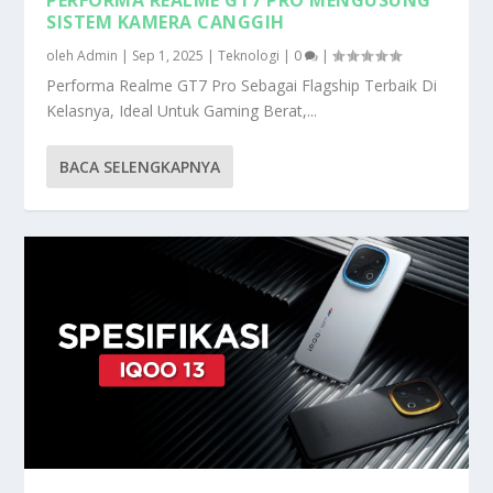
SISTEM KAMERA CANGGIH
oleh
Admin
|
Sep 1, 2025
|
Teknologi
|
0
|
Performa Realme GT7 Pro Sebagai Flagship Terbaik Di
Kelasnya, Ideal Untuk Gaming Berat,...
BACA SELENGKAPNYA