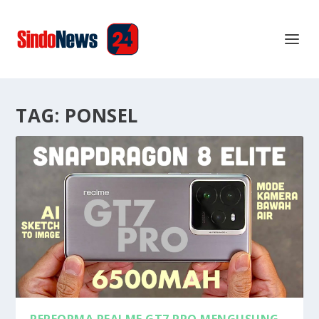
TAG:
PONSEL
PERFORMA REALME GT7 PRO MENGUSUNG