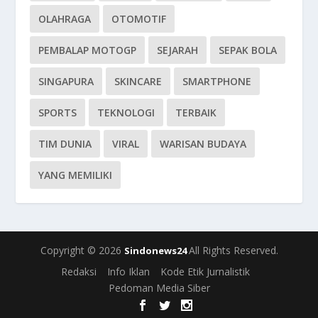
OLAHRAGA
OTOMOTIF
PEMBALAP MOTOGP
SEJARAH
SEPAK BOLA
SINGAPURA
SKINCARE
SMARTPHONE
SPORTS
TEKNOLOGI
TERBAIK
TIM DUNIA
VIRAL
WARISAN BUDAYA
YANG MEMILIKI
Copyright © 2026
All Rights Reserved.
Sindonews24
Redaksi
Info Iklan
Kode Etik Jurnalistik
Pedoman Media Siber