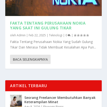
FAKTA TENTANG PERUSAHAAN NOKIA
YANG SAAT INI GULUNG TIKAR
oleh
Admin
|
Feb 22, 2025
|
Teknologi
|
0
|
Fakta Tentang Perusahaan Nokia Yang Sudah Gulung
Tikar Dan Merasa Tidak Membuat Kesalahan Apa Pun...
BACA SELENGKAPNYA
ARTIKEL TERBARU
Seorang Freelancer Membutuhkan Banyak
Keterampilan Minat
Agu 8, 2026
|
Ekonomi Bisnis