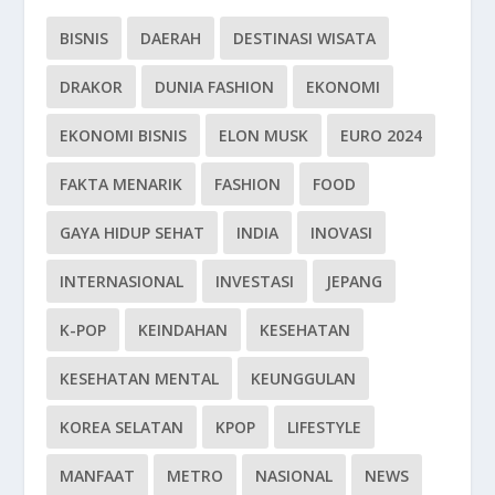
BISNIS
DAERAH
DESTINASI WISATA
DRAKOR
DUNIA FASHION
EKONOMI
EKONOMI BISNIS
ELON MUSK
EURO 2024
FAKTA MENARIK
FASHION
FOOD
GAYA HIDUP SEHAT
INDIA
INOVASI
INTERNASIONAL
INVESTASI
JEPANG
K-POP
KEINDAHAN
KESEHATAN
KESEHATAN MENTAL
KEUNGGULAN
KOREA SELATAN
KPOP
LIFESTYLE
MANFAAT
METRO
NASIONAL
NEWS