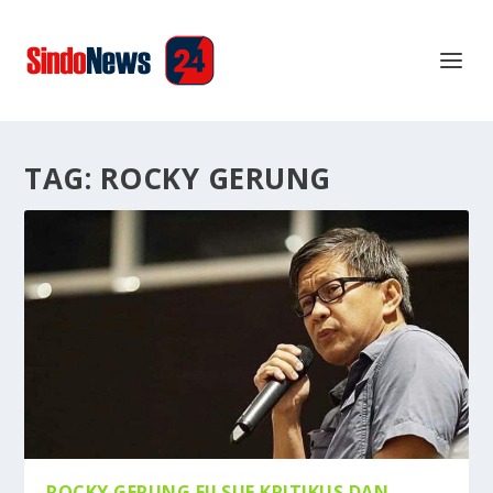
TAG:
ROCKY GERUNG
ROCKY GERUNG FILSUF KRITIKUS DAN