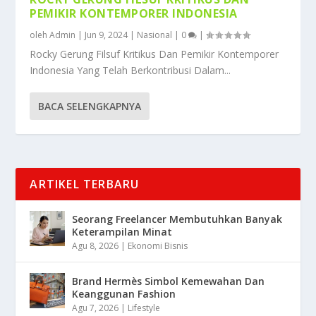
PEMIKIR KONTEMPORER INDONESIA
oleh
Admin
|
Jun 9, 2024
|
Nasional
|
0
|
Rocky Gerung Filsuf Kritikus Dan Pemikir Kontemporer
Indonesia Yang Telah Berkontribusi Dalam...
BACA SELENGKAPNYA
ARTIKEL TERBARU
Seorang Freelancer Membutuhkan Banyak
Keterampilan Minat
Agu 8, 2026
|
Ekonomi Bisnis
Brand Hermès Simbol Kemewahan Dan
Keanggunan Fashion
Agu 7, 2026
|
Lifestyle