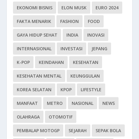
EKONOMI BISNIS
ELON MUSK
EURO 2024
FAKTA MENARIK
FASHION
FOOD
GAYA HIDUP SEHAT
INDIA
INOVASI
INTERNASIONAL
INVESTASI
JEPANG
K-POP
KEINDAHAN
KESEHATAN
KESEHATAN MENTAL
KEUNGGULAN
KOREA SELATAN
KPOP
LIFESTYLE
MANFAAT
METRO
NASIONAL
NEWS
OLAHRAGA
OTOMOTIF
PEMBALAP MOTOGP
SEJARAH
SEPAK BOLA